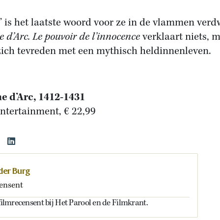
s’ is het laatste woord voor ze in de vlammen verdw
 d’Arc. Le pouvoir de l’innocence
verklaart niets, 
 zich tevreden met een mythisch heldinnenleven.
e d’Arc, 1412-1431
Entertainment, € 22,99
 der Burg
ensent
 filmrecensent bij Het Parool en de Filmkrant.