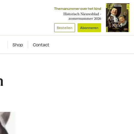
Themanummer over het kind
Historisch Nieuwsblad -
zomernummer 2026
Bestellen
Abonneren
Shop
Contact
n