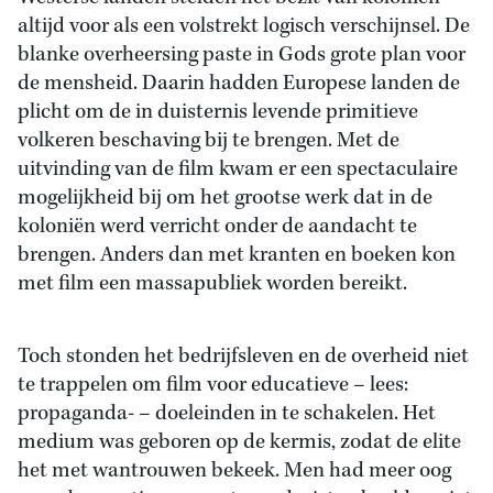
altijd voor als een volstrekt logisch verschijnsel. De
blanke overheersing paste in Gods grote plan voor
de mensheid. Daarin hadden Europese landen de
plicht om de in duisternis levende primitieve
volkeren beschaving bij te brengen. Met de
uitvinding van de film kwam er een spectaculaire
mogelijkheid bij om het grootse werk dat in de
koloniën werd verricht onder de aandacht te
brengen. Anders dan met kranten en boeken kon
met film een massapubliek worden bereikt.
Toch stonden het bedrijfsleven en de overheid niet
te trappelen om film voor educatieve – lees:
propaganda- – doeleinden in te schakelen. Het
medium was geboren op de kermis, zodat de elite
het met wantrouwen bekeek. Men had meer oog