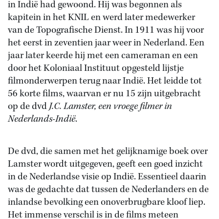
in Indië had gewoond. Hij was begonnen als
kapitein in het KNIL en werd later medewerker
van de Topografische Dienst. In 1911 was hij voor
het eerst in zeventien jaar weer in Nederland. Een
jaar later keerde hij met een cameraman en een
door het Koloniaal Instituut opgesteld lijstje
filmonderwerpen terug naar Indië. Het leidde tot
56 korte films, waarvan er nu 15 zijn uitgebracht
op de dvd
J.C. Lamster, een vroege filmer in
Nederlands-Indië
.
De dvd, die samen met het gelijknamige boek over
Lamster wordt uitgegeven, geeft een goed inzicht
in de Nederlandse visie op Indië. Essentieel daarin
was de gedachte dat tussen de Nederlanders en de
inlandse bevolking een onoverbrugbare kloof liep.
Het immense verschil is in de films meteen