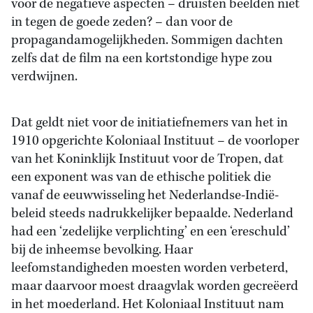
voor de negatieve aspecten – druisten beelden niet
in tegen de goede zeden? – dan voor de
propagandamogelijkheden. Sommigen dachten
zelfs dat de film na een kortstondige hype zou
verdwijnen.
Dat geldt niet voor de initiatiefnemers van het in
1910 opgerichte Koloniaal Instituut – de voorloper
van het Koninklijk Instituut voor de Tropen, dat
een exponent was van de ethische politiek die
vanaf de eeuwwisseling het Nederlandse-Indië-
beleid steeds nadrukkelijker bepaalde. Nederland
had een ‘zedelijke verplichting’ en een ‘ereschuld’
bij de inheemse bevolking. Haar
leefomstandigheden moesten worden verbeterd,
maar daarvoor moest draagvlak worden gecreëerd
in het moederland. Het Koloniaal Instituut nam