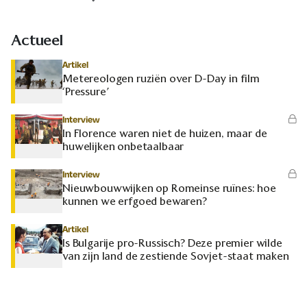
Actueel
Artikel
Metereologen ruziën over D-Day in film
‘Pressure’
Interview
In Florence waren niet de huizen, maar de
huwelijken onbetaalbaar
Interview
Nieuwbouwwijken op Romeinse ruïnes: hoe
kunnen we erfgoed bewaren?
Artikel
Is Bulgarije pro-Russisch? Deze premier wilde
van zijn land de zestiende Sovjet-staat maken