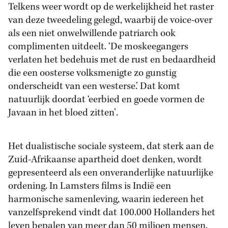
Telkens weer wordt op de werkelijkheid het raster
van deze tweedeling gelegd, waarbij de voice-over
als een niet onwelwillende patriarch ook
complimenten uitdeelt. ‘De moskeegangers
verlaten het bedehuis met de rust en bedaardheid
die een oosterse volksmenigte zo gunstig
onderscheidt van een westerse.’ Dat komt
natuurlijk doordat ‘eerbied en goede vormen de
Javaan in het bloed zitten’.
Het dualistische sociale systeem, dat sterk aan de
Zuid-Afrikaanse apartheid doet denken, wordt
gepresenteerd als een onveranderlijke natuurlijke
ordening. In Lamsters films is Indië een
harmonische samenleving, waarin iedereen het
vanzelfsprekend vindt dat 100.000 Hollanders het
leven bepalen van meer dan 50 miljoen mensen.