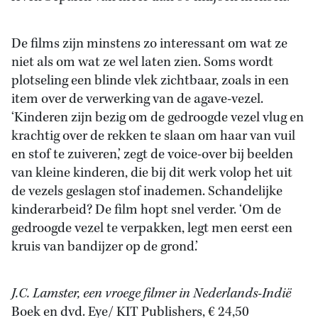
De films zijn minstens zo interessant om wat ze
niet als om wat ze wel laten zien. Soms wordt
plotseling een blinde vlek zichtbaar, zoals in een
item over de verwerking van de agave-vezel.
‘Kinderen zijn bezig om de gedroogde vezel vlug en
krachtig over de rekken te slaan om haar van vuil
en stof te zuiveren,’ zegt de voice-over bij beelden
van kleine kinderen, die bij dit werk volop het uit
de vezels geslagen stof inademen. Schandelijke
kinderarbeid? De film hopt snel verder. ‘Om de
gedroogde vezel te verpakken, legt men eerst een
kruis van bandijzer op de grond.’
J.C. Lamster, een vroege filmer in Nederlands-Indië
Boek en dvd. Eye/ KIT Publishers, € 24,50