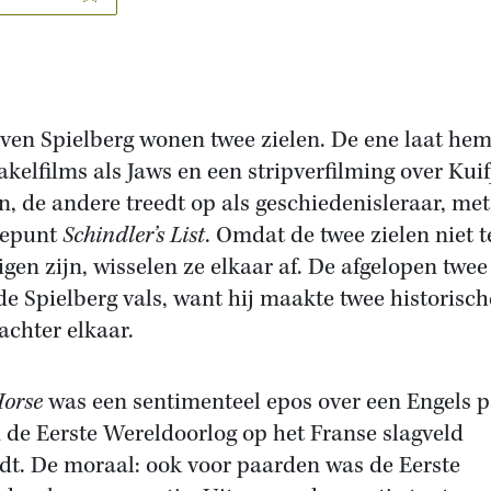
even Spielberg wonen twee zielen. De ene laat he
akelfilms als Jaws en een stripverfilming over Kuif
, de andere treedt op als geschiedenisleraar, met
tepunt
Schindler’s List
. Omdat de twee zielen niet t
igen zijn, wisselen ze elkaar af. De afgelopen twee
de Spielberg vals, want hij maakte twee historisch
 achter elkaar.
orse
was een sentimenteel epos over een Engels 
n de Eerste Wereldoorlog op het Franse slagveld
dt. De moraal: ook voor paarden was de Eerste