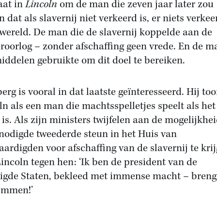
aat in
Lincoln
om de man die zeven jaar later zou
 dat als slavernij niet verkeerd is, er niets verkee
 wereld. De man die de slavernij koppelde aan de
roorlog – zonder afschaffing geen vrede. En de m
middelen gebruikte om dit doel te bereiken.
erg is vooral in dat laatste geïnteresseerd. Hij too
ln als een man die machtsspelletjes speelt als het
 is. Als zijn ministers twijfelen aan de mogelijkhe
nodigde tweederde steun in het Huis van
aardigden voor afschaffing van de slavernij te krij
Lincoln tegen hen: ‘Ik ben de president van de
igde Staten, bekleed met immense macht – bren
emmen!’