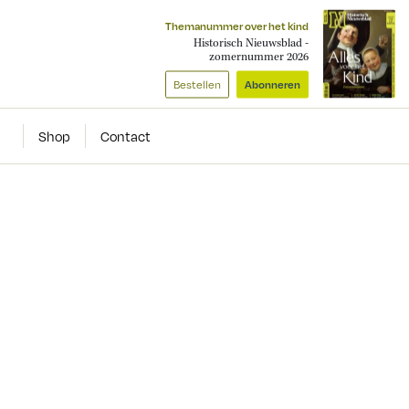
Themanummer over het kind
Historisch Nieuwsblad -
zomernummer 2026
Bestellen
Abonneren
Shop
Contact