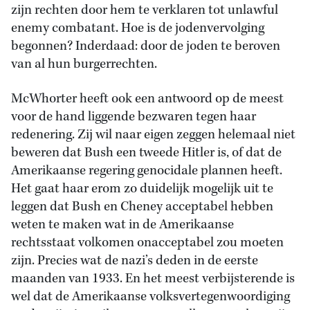
zijn rechten door hem te verklaren tot unlawful
enemy combatant. Hoe is de jodenvervolging
begonnen? Inderdaad: door de joden te beroven
van al hun burgerrechten.
McWhorter heeft ook een antwoord op de meest
voor de hand liggende bezwaren tegen haar
redenering. Zij wil naar eigen zeggen helemaal niet
beweren dat Bush een tweede Hitler is, of dat de
Amerikaanse regering genocidale plannen heeft.
Het gaat haar erom zo duidelijk mogelijk uit te
leggen dat Bush en Cheney acceptabel hebben
weten te maken wat in de Amerikaanse
rechtsstaat volkomen onacceptabel zou moeten
zijn. Precies wat de nazi’s deden in de eerste
maanden van 1933. En het meest verbijsterende is
wel dat de Amerikaanse volksvertegenwoordiging