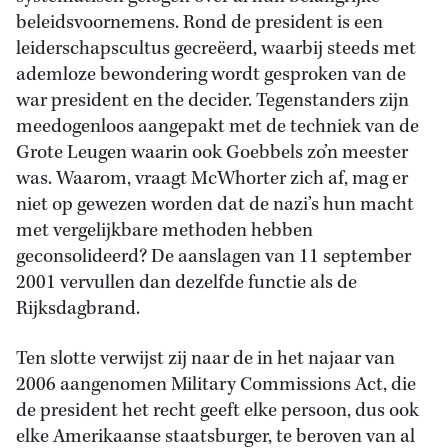
beleidsvoornemens. Rond de president is een
leiderschapscultus gecreëerd, waarbij steeds met
ademloze bewondering wordt gesproken van de
war president en the decider. Tegenstanders zijn
meedogenloos aangepakt met de techniek van de
Grote Leugen waarin ook Goebbels zo’n meester
was. Waarom, vraagt McWhorter zich af, mag er
niet op gewezen worden dat de nazi’s hun macht
met vergelijkbare methoden hebben
geconsolideerd? De aanslagen van 11 september
2001 vervullen dan dezelfde functie als de
Rijksdagbrand.
Ten slotte verwijst zij naar de in het najaar van
2006 aangenomen Military Commissions Act, die
de president het recht geeft elke persoon, dus ook
elke Amerikaanse staatsburger, te beroven van al