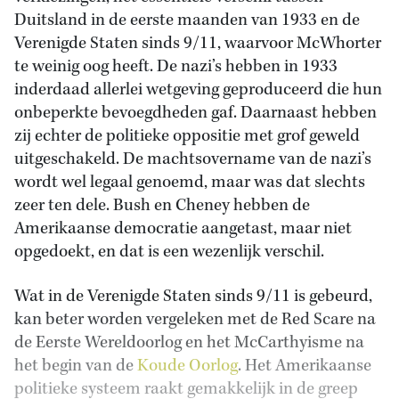
Duitsland in de eerste maanden van 1933 en de
Verenigde Staten sinds 9/11, waarvoor McWhorter
te weinig oog heeft. De nazi’s hebben in 1933
inderdaad allerlei wetgeving geproduceerd die hun
onbeperkte bevoegdheden gaf. Daarnaast hebben
zij echter de politieke oppositie met grof geweld
uitgeschakeld. De machtsovername van de nazi’s
wordt wel legaal genoemd, maar was dat slechts
zeer ten dele. Bush en Cheney hebben de
Amerikaanse democratie aangetast, maar niet
opgedoekt, en dat is een wezenlijk verschil.
Wat in de Verenigde Staten sinds 9/11 is gebeurd,
kan beter worden vergeleken met de Red Scare na
de Eerste Wereldoorlog en het McCarthyisme na
het begin van de
Koude Oorlog
. Het Amerikaanse
politieke systeem raakt gemakkelijk in de greep