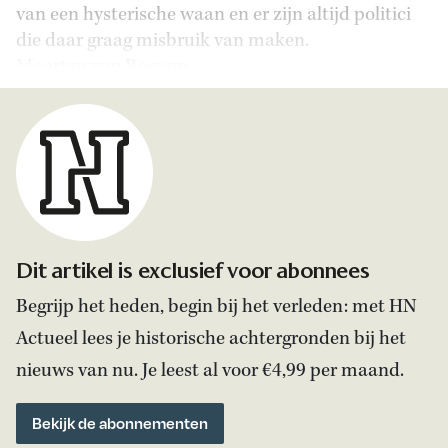
van een hysterische waan en er zijn altijd politici
die daar graag misbruik van maken.
Maarten van Rossem
Dit artikel is exclusief voor abonnees
Begrijp het heden, begin bij het verleden: met HN
Actueel lees je historische achtergronden bij het
nieuws van nu. Je leest al voor €4,99 per maand.
Bekijk de abonnementen