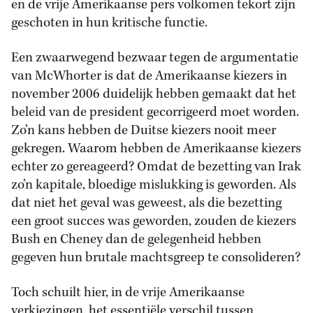
en de vrije Amerikaanse pers volkomen tekort zijn
geschoten in hun kritische functie.
Een zwaarwegend bezwaar tegen de argumentatie
van McWhorter is dat de Amerikaanse kiezers in
november 2006 duidelijk hebben gemaakt dat het
beleid van de president gecorrigeerd moet worden.
Zo’n kans hebben de Duitse kiezers nooit meer
gekregen. Waarom hebben de Amerikaanse kiezers
echter zo gereageerd? Omdat de bezetting van Irak
zo’n kapitale, bloedige mislukking is geworden. Als
dat niet het geval was geweest, als die bezetting
een groot succes was geworden, zouden de kiezers
Bush en Cheney dan de gelegenheid hebben
gegeven hun brutale machtsgreep te consolideren?
Toch schuilt hier, in de vrije Amerikaanse
verkiezingen, het essentiële verschil tussen