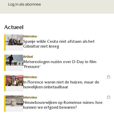
Log in als abonnee
Actueel
Interview
Spanje wilde Ceuta niet afstaan als het
Gibraltar niet kreeg
Artikel
Metereologen ruziën over D-Day in film
‘Pressure’
Interview
In Florence waren niet de huizen, maar de
huwelijken onbetaalbaar
Interview
Nieuwbouwwijken op Romeinse ruïnes: hoe
kunnen we erfgoed bewaren?