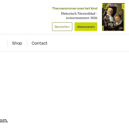
Themanummer over het kind
Historisch Nieuwsblad -
zomernummer 2026
Bestellen
Abonneren
Shop
Contact
an.