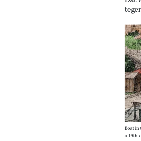
Dat w
tegen
Boat in
a 19th-c