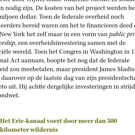
en nodig zijn. De kosten van het project werden b
miljoen dollar. Toen de federale overheid noch
teerders bereid waren om het te financieren deed
 New York het zelf maar in een vorm van
public pri
ership
, een overheidsinvestering samen met de
ciële wereld. Toen het Congres in Washington in 
nal Act aannam, hoopte het nog dat de federale
eid zou meebetalen, maar president James Madi
 daarover op de laatste dag van zijn presidentsch
to uit. Hij achtte dergelijke investeringen in strij
ondwet.
Het Erie-kanaal voert door meer dan 500
kilometer wildernis