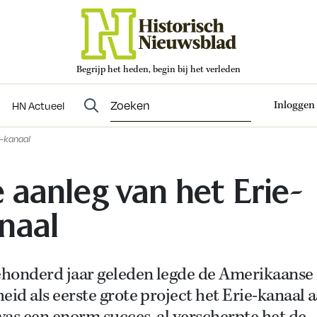
Begrijp het heden, begin bij het verleden
Abonneren
t
Evenementen
HN Actueel
Inloggen
HN Actueel
e-kanaal
 aanleg van het Erie-
naal
honderd jaar geleden legde de Amerikaanse
eid als eerste grote project het Erie-kanaal a