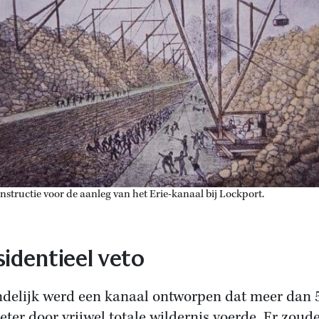
structie voor de aanleg van het Erie-kanaal bij Lockport.
sidentieel veto
ndelijk werd een kanaal ontworpen dat meer dan 
eter door vrijwel totale wildernis voerde. Er zoud