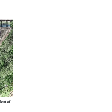
dcut of