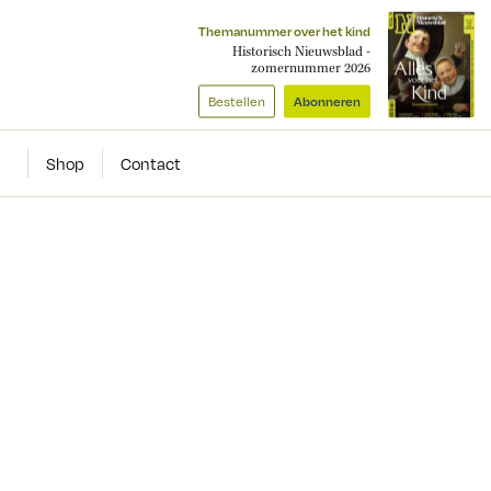
Themanummer over het kind
Historisch Nieuwsblad -
zomernummer 2026
Bestellen
Abonneren
Shop
Contact