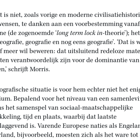
 is niet, zoals vorige en moderne civilisatiehistori
wensen, te danken aan een voorbestemming vanaf
ne (de zogenoemde ‘
long term lock in
-theorie’); het
eografie, geografie en nog eens geografie’. ‘Dat is 
f meer wil beweren: dat uitsluitend redeloze mate
ten verantwoordelijk zijn voor de dominantie van
,’ schrijft Morris.
ografische situatie is voor hem echter niet het eni
rium. Bepalend voor het niveau van een samenlevi
ns het samenspel van sociaal-maatschappelijke
kkeling, tijd en plaats, waarbij dat laatste
laggevend is. Varende Europese naties als Engela
land, bijvoorbeeld, moesten zich als het ware tot