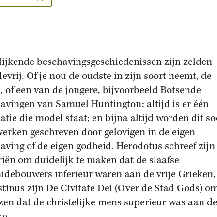
lijkende beschavingsgeschiedenissen zijn zelden
evrij. Of je nou de oudste in zijn soort neemt, de
l, of een van de jongere, bijvoorbeeld Botsende
avingen van Samuel Huntington: altijd is er één
satie die model staat; en bijna altijd worden dit so
erken geschreven door gelovigen in de eigen
aving of de eigen godheid. Herodotus schreef zijn
riën om duidelijk te maken dat de slaafse
idebouwers inferieur waren aan de vrije Grieken,
tinus zijn De Civitate Dei (Over de Stad Gods) om
zen dat de christelijke mens superieur was aan d
ke.