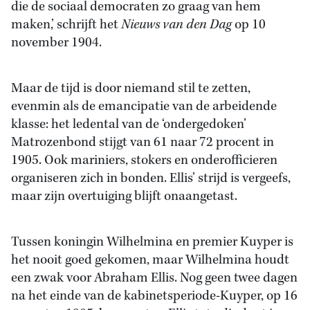
die de sociaal democraten zo graag van hem
maken,’ schrijft het
Nieuws van den Dag
op 10
november 1904.
Maar de tijd is door niemand stil te zetten,
evenmin als de emancipatie van de arbeidende
klasse: het ledental van de ‘ondergedoken’
Matrozenbond stijgt van 61 naar 72 procent in
1905. Ook mariniers, stokers en onderofficieren
organiseren zich in bonden. Ellis’ strijd is vergeefs,
maar zijn overtuiging blijft onaangetast.
Tussen koningin Wilhelmina en premier Kuyper is
het nooit goed gekomen, maar Wilhelmina houdt
een zwak voor Abraham Ellis. Nog geen twee dagen
na het einde van de kabinetsperiode-Kuyper, op 16