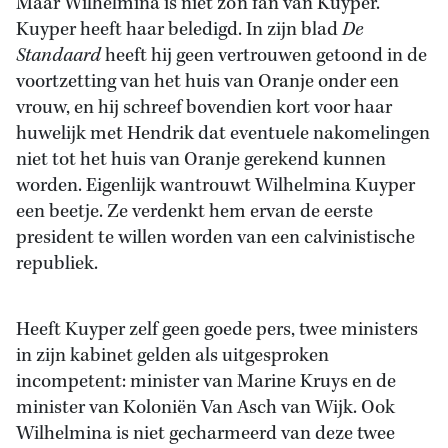
Maar Wilhelmina is niet zo’n fan van Kuyper.
Kuyper heeft haar beledigd. In zijn blad
De
Standaard
heeft hij geen vertrouwen getoond in de
voortzetting van het huis van Oranje onder een
vrouw, en hij schreef bovendien kort voor haar
huwelijk met Hendrik dat eventuele nakomelingen
niet tot het huis van Oranje gerekend kunnen
worden. Eigenlijk wantrouwt Wilhelmina Kuyper
een beetje. Ze verdenkt hem ervan de eerste
president te willen worden van een calvinistische
republiek.
Heeft Kuyper zelf geen goede pers, twee ministers
in zijn kabinet gelden als uitgesproken
incompetent: minister van Marine Kruys en de
minister van Koloniën Van Asch van Wijk. Ook
Wilhelmina is niet gecharmeerd van deze twee