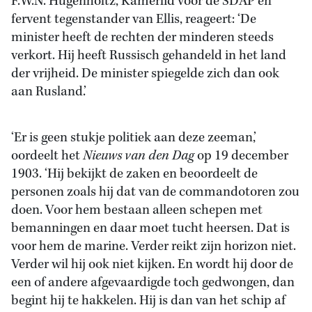
F.W.N. Hugenholtz, Kamerlid voor de SDAP en
fervent tegenstander van Ellis, reageert: ‘De
minister heeft de rechten der minderen steeds
verkort. Hij heeft Russisch gehandeld in het land
der vrijheid. De minister spiegelde zich dan ook
aan Rusland.’
‘Er is geen stukje politiek aan deze zeeman,’
oordeelt het
Nieuws van den Dag
op 19 december
1903. ‘Hij bekijkt de zaken en beoordeelt de
personen zoals hij dat van de commandotoren zou
doen. Voor hem bestaan alleen schepen met
bemanningen en daar moet tucht heersen. Dat is
voor hem de marine. Verder reikt zijn horizon niet.
Verder wil hij ook niet kijken. En wordt hij door de
een of andere afgevaardigde toch gedwongen, dan
begint hij te hakkelen. Hij is dan van het schip af