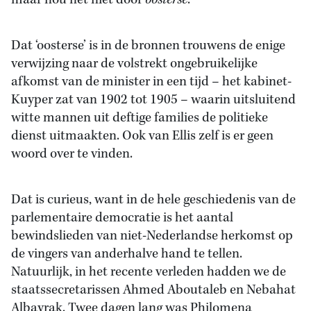
maar nou net niet door
oosterse
.
Dat ‘oosterse’ is in de bronnen trouwens de enige
verwijzing naar de volstrekt ongebruikelijke
afkomst van de minister in een tijd – het kabinet-
Kuyper zat van 1902 tot 1905 – waarin uitsluitend
witte mannen uit deftige families de politieke
dienst uitmaakten. Ook van Ellis zelf is er geen
woord over te vinden.
Dat is curieus, want in de hele geschiedenis van de
parlementaire democratie is het aantal
bewindslieden van niet-Nederlandse herkomst op
de vingers van anderhalve hand te tellen.
Natuurlijk, in het recente verleden hadden we de
staatssecretarissen Ahmed Aboutaleb en Nebahat
Albayrak. Twee dagen lang was Philomena