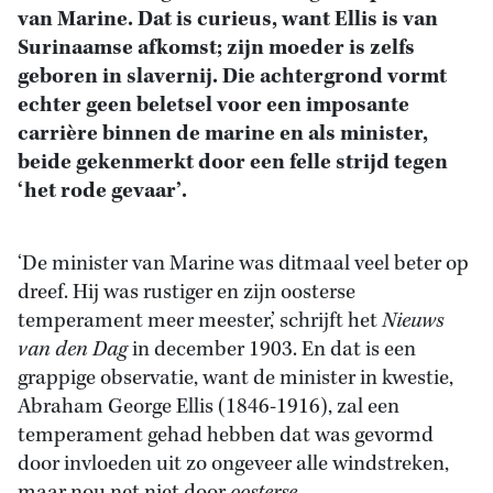
van Marine. Dat is curieus, want Ellis is van
Surinaamse afkomst; zijn moeder is zelfs
geboren in slavernij. Die achtergrond vormt
echter geen beletsel voor een imposante
carrière binnen de marine en als minister,
beide gekenmerkt door een felle strijd tegen
‘het rode gevaar’.
‘De minister van Marine was ditmaal veel beter op
dreef. Hij was rustiger en zijn oosterse
temperament meer meester,’ schrijft het
Nieuws
van den Dag
in december 1903. En dat is een
grappige observatie, want de minister in kwestie,
Abraham George Ellis (1846-1916), zal een
temperament gehad hebben dat was gevormd
door invloeden uit zo ongeveer alle windstreken,