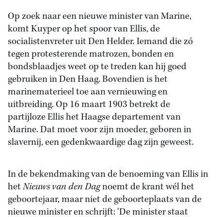
Op zoek naar een nieuwe minister van Marine,
komt Kuyper op het spoor van Ellis, de
socialistenvreter uit Den Helder. Iemand die zó
tegen protesterende matrozen, bonden en
bondsblaadjes weet op te treden kan hij goed
gebruiken in Den Haag. Bovendien is het
marinematerieel toe aan vernieuwing en
uitbreiding. Op 16 maart 1903 betrekt de
partijloze Ellis het Haagse departement van
Marine. Dat moet voor zijn moeder, geboren in
slavernij, een gedenkwaardige dag zijn geweest.
In de bekendmaking van de benoeming van Ellis in
het
Nieuws van den Dag
noemt de krant wél het
geboortejaar, maar niet de geboorteplaats van de
nieuwe minister en schrijft: ‘De minister staat