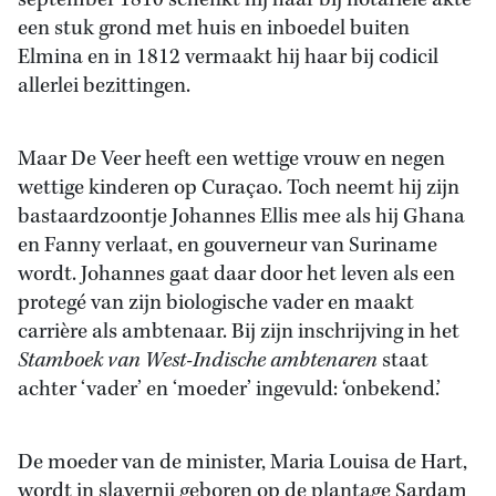
september 1810 schenkt hij haar bij notariële akte
een stuk grond met huis en inboedel buiten
Elmina en in 1812 vermaakt hij haar bij codicil
allerlei bezittingen.
Maar De Veer heeft een wettige vrouw en negen
wettige kinderen op Curaçao. Toch neemt hij zijn
bastaardzoontje Johannes Ellis mee als hij Ghana
en Fanny verlaat, en gouverneur van Suriname
wordt. Johannes gaat daar door het leven als een
protegé van zijn biologische vader en maakt
carrière als ambtenaar. Bij zijn inschrijving in het
Stamboek van West-Indische ambtenaren
staat
achter ‘vader’ en ‘moeder’ ingevuld: ‘onbekend.’
De moeder van de minister, Maria Louisa de Hart,
wordt in slavernij geboren op de plantage Sardam