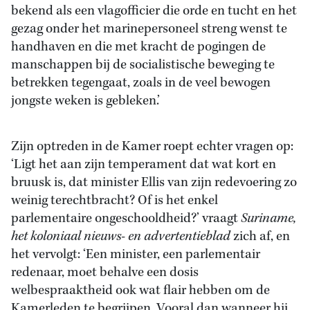
bekend als een vlagofficier die orde en tucht en het
gezag onder het marinepersoneel streng wenst te
handhaven en die met kracht de pogingen de
manschappen bij de socialistische beweging te
betrekken tegengaat, zoals in de veel bewogen
jongste weken is gebleken.’
Zijn optreden in de Kamer roept echter vragen op:
‘Ligt het aan zijn temperament dat wat kort en
bruusk is, dat minister Ellis van zijn redevoering zo
weinig terechtbracht? Of is het enkel
parlementaire ongeschooldheid?’ vraagt
Suriname,
het koloniaal nieuws- en advertentieblad
zich af, en
het vervolgt: ‘Een minister, een parlementair
redenaar, moet behalve een dosis
welbespraaktheid ook wat flair hebben om de
Kamerleden te begrijpen. Vooral dan wanneer hij