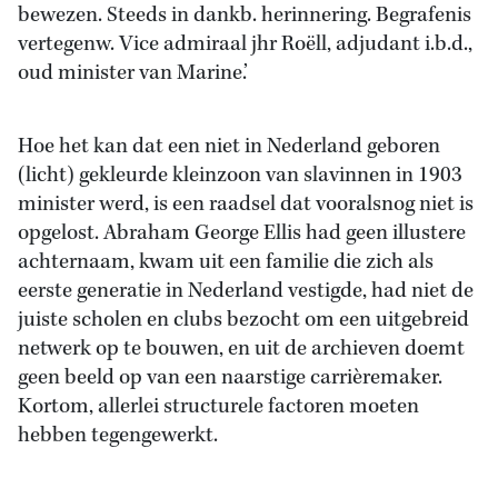
bewezen. Steeds in dankb. herinnering. Begrafenis
vertegenw. Vice admiraal jhr Roëll, adjudant i.b.d.,
oud minister van Marine.’
Hoe het kan dat een niet in Nederland geboren
(licht) gekleurde kleinzoon van slavinnen in 1903
minister werd, is een raadsel dat vooralsnog niet is
opgelost. Abraham George Ellis had geen illustere
achternaam, kwam uit een familie die zich als
eerste generatie in Nederland vestigde, had niet de
juiste scholen en clubs bezocht om een uitgebreid
netwerk op te bouwen, en uit de archieven doemt
geen beeld op van een naarstige carrièremaker.
Kortom, allerlei structurele factoren moeten
hebben tegengewerkt.