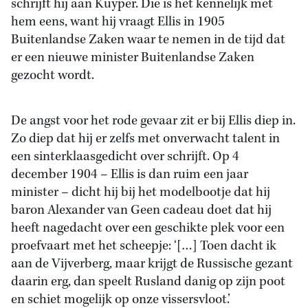
schrijft hij aan Kuyper. Die is het kennelijk met
hem eens, want hij vraagt Ellis in 1905
Buitenlandse Zaken waar te nemen in de tijd dat
er een nieuwe minister Buitenlandse Zaken
gezocht wordt.
De angst voor het rode gevaar zit er bij Ellis diep in.
Zo diep dat hij er zelfs met onverwacht talent in
een sinterklaasgedicht over schrijft. Op 4
december 1904 – Ellis is dan ruim een jaar
minister – dicht hij bij het modelbootje dat hij
baron Alexander van Geen cadeau doet dat hij
heeft nagedacht over een geschikte plek voor een
proefvaart met het scheepje: ‘[…] Toen dacht ik
aan de Vijverberg, maar krijgt de Russische gezant
daarin erg, dan speelt Rusland danig op zijn poot
en schiet mogelijk op onze vissersvloot.’