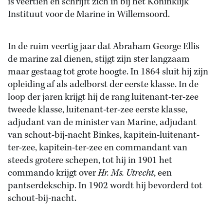
is veertien en schrijft zich in bij het Koninklijk
Instituut voor de Marine in Willemsoord.
In de ruim veertig jaar dat Abraham George Ellis
de marine zal dienen, stijgt zijn ster langzaam
maar gestaag tot grote hoogte. In 1864 sluit hij zijn
opleiding af als adelborst der eerste klasse. In de
loop der jaren krijgt hij de rang luitenant-ter-zee
tweede klasse, luitenant-ter-zee eerste klasse,
adjudant van de minister van Marine, adjudant
van schout-bij-nacht Binkes, kapitein-luitenant-
ter-zee, kapitein-ter-zee en commandant van
steeds grotere schepen, tot hij in 1901 het
commando krijgt over
Hr. Ms. Utrecht
, een
pantserdekschip. In 1902 wordt hij bevorderd tot
schout-bij-nacht.