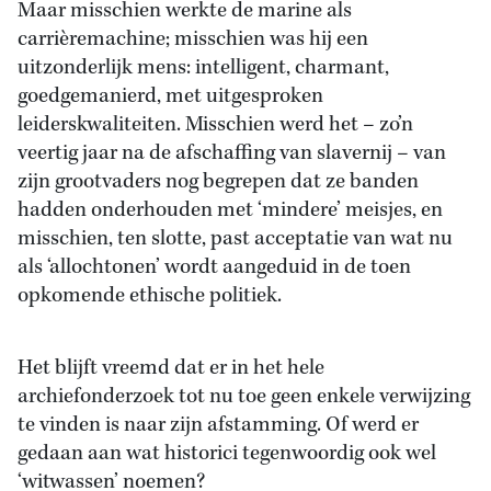
Maar misschien werkte de marine als
carrièremachine; misschien was hij een
uitzonderlijk mens: intelligent, charmant,
goedgemanierd, met uitgesproken
leiderskwaliteiten. Misschien werd het – zo’n
veertig jaar na de afschaffing van slavernij – van
zijn grootvaders nog begrepen dat ze banden
hadden onderhouden met ‘mindere’ meisjes, en
misschien, ten slotte, past acceptatie van wat nu
als ‘allochtonen’ wordt aangeduid in de toen
opkomende ethische politiek.
Het blijft vreemd dat er in het hele
archiefonderzoek tot nu toe geen enkele verwijzing
te vinden is naar zijn afstamming. Of werd er
gedaan aan wat historici tegenwoordig ook wel
‘witwassen’ noemen?