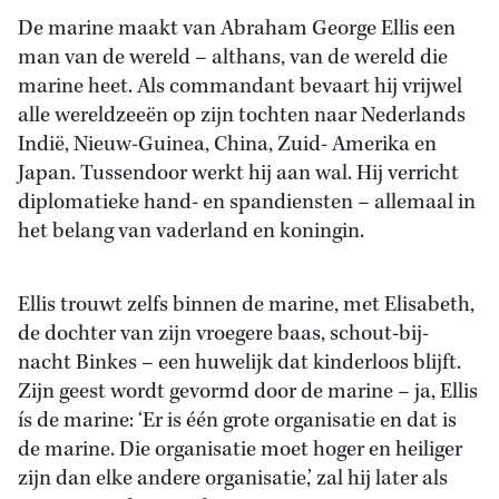
De marine maakt van Abraham George Ellis een
man van de wereld – althans, van de wereld die
marine heet. Als commandant bevaart hij vrijwel
alle wereldzeeën op zijn tochten naar Nederlands
Indië, Nieuw-Guinea, China, Zuid- Amerika en
Japan. Tussendoor werkt hij aan wal. Hij verricht
diplomatieke hand- en spandiensten – allemaal in
het belang van vaderland en koningin.
Ellis trouwt zelfs binnen de marine, met Elisabeth,
de dochter van zijn vroegere baas, schout-bij-
nacht Binkes – een huwelijk dat kinderloos blijft.
Zijn geest wordt gevormd door de marine – ja, Ellis
ís de marine: ‘Er is één grote organisatie en dat is
de marine. Die organisatie moet hoger en heiliger
zijn dan elke andere organisatie,’ zal hij later als