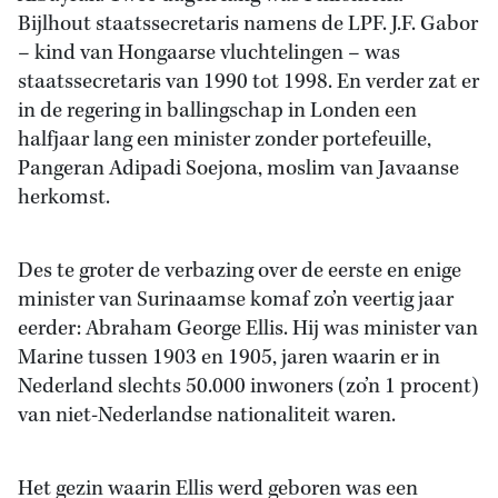
Bijlhout staatssecretaris namens de LPF. J.F. Gabor
– kind van Hongaarse vluchtelingen – was
staatssecretaris van 1990 tot 1998. En verder zat er
in de regering in ballingschap in Londen een
halfjaar lang een minister zonder portefeuille,
Pangeran Adipadi Soejona, moslim van Javaanse
herkomst.
Des te groter de verbazing over de eerste en enige
minister van Surinaamse komaf zo’n veertig jaar
eerder: Abraham George Ellis. Hij was minister van
Marine tussen 1903 en 1905, jaren waarin er in
Nederland slechts 50.000 inwoners (zo’n 1 procent)
van niet-Nederlandse nationaliteit waren.
Het gezin waarin Ellis werd geboren was een