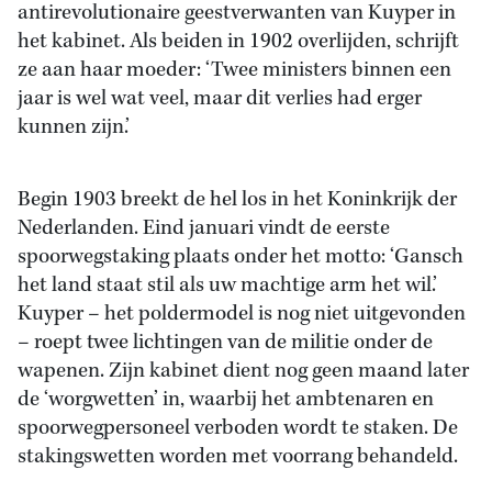
antirevolutionaire geestverwanten van Kuyper in
het kabinet. Als beiden in 1902 overlijden, schrijft
ze aan haar moeder: ‘Twee ministers binnen een
jaar is wel wat veel, maar dit verlies had erger
kunnen zijn.’
Begin 1903 breekt de hel los in het Koninkrijk der
Nederlanden. Eind januari vindt de eerste
spoorwegstaking plaats onder het motto: ‘Gansch
het land staat stil als uw machtige arm het wil.’
Kuyper – het poldermodel is nog niet uitgevonden
– roept twee lichtingen van de militie onder de
wapenen. Zijn kabinet dient nog geen maand later
de ‘worgwetten’ in, waarbij het ambtenaren en
spoorwegpersoneel verboden wordt te staken. De
stakingswetten worden met voorrang behandeld.