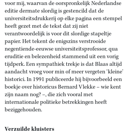
voor mij, waarvan de oorspronkelijk Nederlandse
editie dermate slordig is gestencild dat de
universiteitsdrukkerij op elke pagina een stempel
heeft gezet met de tekst dat zij niet
verantwoordelijk is voor dit slordige stapeltje
papier. Het tekent de enigszins verstrooide
negentiende-eeuwse universiteitsprofessor, qua
eruditie en belezenheid stammend uit een vorig
tijdperk. Een sympathiek trekje is dat Blaas altijd
aandacht vroeg voor min of meer vergeten ‘kleine'
historici. In 1991 publiceerde hij bijvoorbeeld een
boekje over historicus Bernard Vlekke – wie kent
zijn naam nog? –, die zich vooral met
internationale politieke betrekkingen heeft
beziggehouden.
Verzuilde kluisters