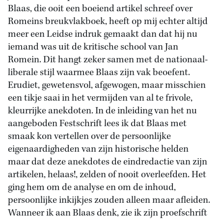
Blaas, die ooit een boeiend artikel schreef over
Romeins breukvlakboek, heeft op mij echter altijd
meer een Leidse indruk gemaakt dan dat hij nu
iemand was uit de kritische school van Jan
Romein. Dit hangt zeker samen met de nationaal-
liberale stijl waarmee Blaas zijn vak beoefent.
Erudiet, gewetensvol, afgewogen, maar misschien
een tikje saai in het vermijden van al te frivole,
kleurrijke anekdoten. In de inleiding van het nu
aangeboden Festschrift lees ik dat Blaas met
smaak kon vertellen over de persoonlijke
eigenaardigheden van zijn historische helden
maar dat deze anekdotes de eindredactie van zijn
artikelen, helaas!, zelden of nooit overleefden. Het
ging hem om de analyse en om de inhoud,
persoonlijke inkijkjes zouden alleen maar afleiden.
Wanneer ik aan Blaas denk, zie ik zijn proefschrift