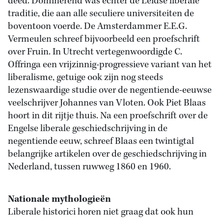
deed. Dominerend was echter de Leidse liberale
traditie, die aan alle seculiere universiteiten de
boventoon voerde. De Amsterdammer E.E.G.
Vermeulen schreef bijvoorbeeld een proefschrift
over Fruin. In Utrecht vertegenwoordigde C.
Offringa een vrijzinnig-progressieve variant van het
liberalisme, getuige ook zijn nog steeds
lezenswaardige studie over de negentiende-eeuwse
veelschrijver Johannes van Vloten. Ook Piet Blaas
hoort in dit rijtje thuis. Na een proefschrift over de
Engelse liberale geschiedschrijving in de
negentiende eeuw, schreef Blaas een twintigtal
belangrijke artikelen over de geschiedschrijving in
Nederland, tussen ruwweg 1860 en 1960.
Nationale mythologieën
Liberale historici horen niet graag dat ook hun