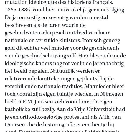
mutation idéologique des historiens français,
1865-1885, vond hier aanvankelijk geen navolging.
De jaren zestig en zeventig worden meestal
beschreven als de jaren waarin de
geschiedwetenschap zich ontdeed van haar
nationale en verzuilde kluisters. Ironisch genoeg
gold dit echter veel minder voor de geschiedenis
van de geschiedschrijving zelf. Hier bleven de oude
ideologische kaders nog tot ver in de jaren tachtig
het beeld bepalen. Natuurlijk werden er
relativerende kanttekeningen geplaatst bij de
verschillende nationale tradities. Maar ieder bleef
toch vooral zijn eigen tuintje wieden. In Nijmegen
hield A.E.M. Janssen zich vooral met de eigen
katholieke zuil bezig. Aan de Vrije Universiteit had
je een orthodox-gelovige protestant als A.Th. van
Deursen, die de historiografie er een beetje bij