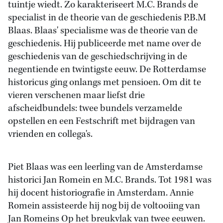
tuintje wiedt. Zo karakteriseert M.C. Brands de
specialist in de theorie van de geschiedenis P.B.M
Blaas. Blaas' specialisme was de theorie van de
geschiedenis. Hij publiceerde met name over de
geschiedenis van de geschiedschrijving in de
negentiende en twintigste eeuw. De Rotterdamse
historicus ging onlangs met pensioen. Om dit te
vieren verschenen maar liefst drie
afscheidbundels: twee bundels verzamelde
opstellen en een Festschrift met bijdragen van
vrienden en collega's.
Piet Blaas was een leerling van de Amsterdamse
historici Jan Romein en M.C. Brands. Tot 1981 was
hij docent historiografie in Amsterdam. Annie
Romein assisteerde hij nog bij de voltooiing van
Jan Romeins Op het breukvlak van twee eeuwen.