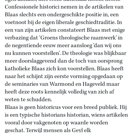
Confessionele historici nemen in de artikelen van
Blaas slechts een ondergeschikte positie in, een
voetnoot bij de eigen liberale geschiedtraditie. In
een van zijn artikelen constateert Blaas met enige
verbazing dat ‘Groens theologische raamwerk' in
de negentiende eeuw meer aansloeg ‘dan wij ons
nu kunnen voorstellen'. De theologie was blijkbaar
meer doorslaggevend dan de toch van oorsprong
katholieke Blaas zich kon voorstellen. Blaas heeft
naar het schijnt zijn eerste vorming opgedaan op
de seminaries van Warmond en Hageveld maar
heeft deze roots kennelijk volledig van zich af
weten te schudden.
Blaas is geen historicus voor een breed publiek. Hij
is een typische historians historian, wiens artikelen
vooral door vakgenoten op waarde worden
geschat. Terwijl mensen als Geyl elk