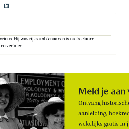
toricus. Hij was rijksambtenaar en is nu freelance
 en vertaler
Meld je aan
Ontvang historische
aanleiding, boekre
wekelijks gratis in