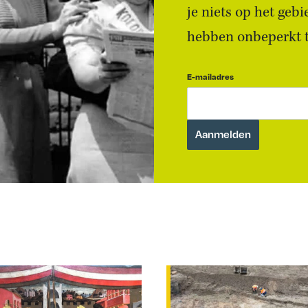
je niets op het geb
hebben onbeperkt to
E-mailadres