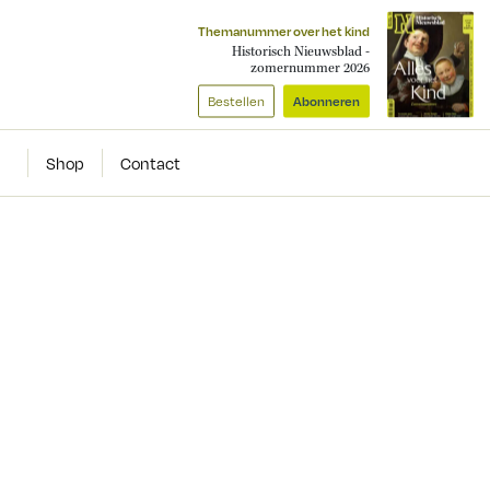
Themanummer over het kind
Historisch Nieuwsblad -
zomernummer 2026
Bestellen
Abonneren
Shop
Contact