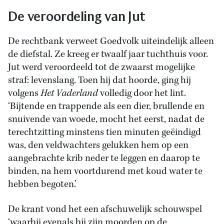
De veroordeling van Jut
De rechtbank verweet Goedvolk uiteindelijk alleen
de diefstal. Ze kreeg er twaalf jaar tuchthuis voor.
Jut werd veroordeeld tot de zwaarst mogelijke
straf: levenslang. Toen hij dat hoorde, ging hij
volgens
Het Vaderland
volledig door het lint.
‘Bijtende en trappende als een dier, brullende en
snuivende van woede, mocht het eerst, nadat de
terechtzitting minstens tien minuten geëindigd
was, den veldwachters gelukken hem op een
aangebrachte krib neder te leggen en daarop te
binden, na hem voortdurend met koud water te
hebben begoten.’
De krant vond het een afschuwelijk schouwspel
‘waarbij evenals bij zijn moorden op de