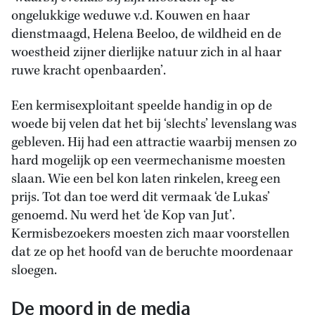
ongelukkige weduwe v.d. Kouwen en haar
dienstmaagd, Helena Beeloo, de wildheid en de
woestheid zijner dierlijke natuur zich in al haar
ruwe kracht openbaarden’.
Een kermisexploitant speelde handig in op de
woede bij velen dat het bij ‘slechts’ levenslang was
gebleven. Hij had een attractie waarbij mensen zo
hard mogelijk op een veermechanisme moesten
slaan. Wie een bel kon laten rinkelen, kreeg een
prijs. Tot dan toe werd dit vermaak ‘de Lukas’
genoemd. Nu werd het ‘de Kop van Jut’.
Kermisbezoekers moesten zich maar voorstellen
dat ze op het hoofd van de beruchte moordenaar
sloegen.
De moord in de media