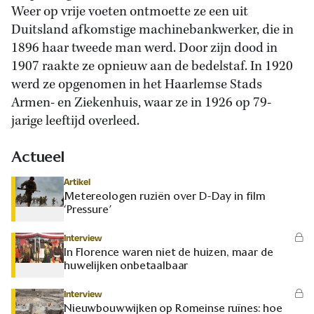
Weer op vrije voeten ontmoette ze een uit
Duitsland afkomstige machinebankwerker, die in
1896 haar tweede man werd. Door zijn dood in
1907 raakte ze opnieuw aan de bedelstaf. In 1920
werd ze opgenomen in het Haarlemse Stads
Armen- en Ziekenhuis, waar ze in 1926 op 79-
jarige leeftijd overleed.
Actueel
Artikel
Metereologen ruziën over D-Day in film
‘Pressure’
Interview
In Florence waren niet de huizen, maar de
huwelijken onbetaalbaar
Interview
Nieuwbouwwijken op Romeinse ruïnes: hoe