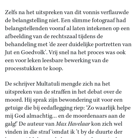
Zelfs na het uitspreken van dit vonnis verflauwde
de belangstelling niet. Een slimme fotograaf had
belangstellenden vooraf al laten intekenen op een
afbeelding van de rechtszaal tijdens de
behandeling met ‘de zeer duidelijke portretten van
Jut en Goedvolk’. Vrij snel na het proces was ook
een voor leken leesbare bewerking van de
processtukken te koop.
De schrijver Multatuli mengde zich na het
uitspreken van de straffen in het debat over de
moord. Hij sprak zijn bewondering uit voor een
getuige die bij eedaflegging riep: ‘Zo waarlijk helpe
mij God almachtig… en de moordenaars aan de
galg!’ De auteur van
Max Havelaar
kon zich wel
vinden in die straf ‘omdat ik ’t by de duurte der