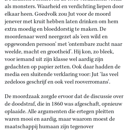
als monsters. Waarheid en verdichting liepen door
elkaar heen. Goedvolk zou Jut voor de moord
jenever met kruit hebben laten drinken om hem
extra moedig en bloeddorstig te maken. De
moordenaar werd neergezet als ‘een wild en
opgewonden persoon’ met ‘ontembare zucht naar
weelde, macht en grootheid’. Hij kon, zo bleek,
voor iemand uit zijn klasse wel aardig zijn
gedachten op papier zetten. Ook daar hadden de
media een sluitende verklaring voor: Jut ‘las veel
zedeloos geschrijf en ook veel rooverromans’.
De moordzaak zorgde ervoor dat de discussie over
de doodstraf, die in 1860 was afgeschaft, opnieuw
oplaaide. Alle argumenten die ertegen pleitten
waren mooi en aardig, maar waarom moest de
maatschappij humaan zijn tegenover