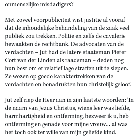
onmenselijke misdadigers?
Met zoveel voorpubliciteit wist justitie al vooraf
dat de inhoudelijke behandeling van de zaak veel
publiek zou trekken. Politie en zelfs de cavalerie
bewaakten de rechtbank. De advocaten van de
verdachten – Jut had de latere staatsman Pieter
Cort van der Linden als raadsman – deden nog
hun best om er relatief lage straffen uit te slepen.
Ze wezen op goede karaktertrekken van de
verdachten en benadrukten hun christelijk geloof.
Jut zelf riep de Heer aan in zijn laatste woorden: ‘In
de naam van Jezus Christus, wiens leer was liefde,
barmhartigheid en ontferming, bezweer ik u, heb
ontferming en genade voor mijne vrouw… al was
het toch ook ter wille van mijn geliefde kind.’