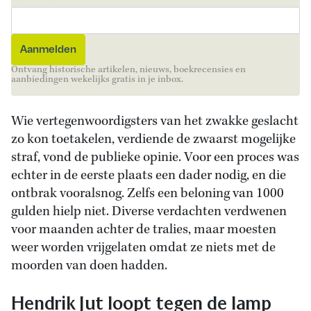
Ontvang historische artikelen, nieuws, boekrecensies en
aanbiedingen wekelijks gratis in je inbox.
Wie vertegenwoordigsters van het zwakke geslacht
zo kon toetakelen, verdiende de zwaarst mogelijke
straf, vond de publieke opinie. Voor een proces was
echter in de eerste plaats een dader nodig, en die
ontbrak vooralsnog. Zelfs een beloning van 1000
gulden hielp niet. Diverse verdachten verdwenen
voor maanden achter de tralies, maar moesten
weer worden vrijgelaten omdat ze niets met de
moorden van doen hadden.
Hendrik Jut loopt tegen de lamp