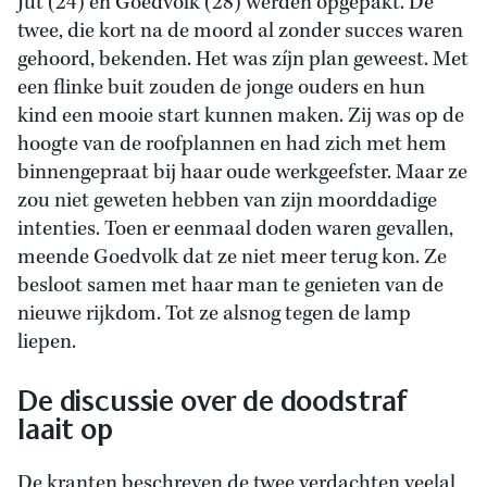
Jut (24) en Goedvolk (28) werden opgepakt. De
twee, die kort na de moord al zonder succes waren
gehoord, bekenden. Het was zíjn plan geweest. Met
een flinke buit zouden de jonge ouders en hun
kind een mooie start kunnen maken. Zij was op de
hoogte van de roofplannen en had zich met hem
binnengepraat bij haar oude werkgeefster. Maar ze
zou niet geweten hebben van zijn moorddadige
intenties. Toen er eenmaal doden waren gevallen,
meende Goedvolk dat ze niet meer terug kon. Ze
besloot samen met haar man te genieten van de
nieuwe rijkdom. Tot ze alsnog tegen de lamp
liepen.
De discussie over de doodstraf
laait op
De kranten beschreven de twee verdachten veelal