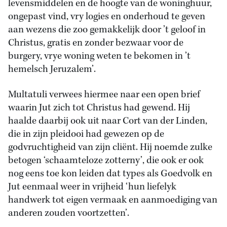
levensmiddelen en de hoogte van de woninghuur,
ongepast vind, vry logies en onderhoud te geven
aan wezens die zoo gemakkelijk door ’t geloof in
Christus, gratis en zonder bezwaar voor de
burgery, vrye woning weten te bekomen in ’t
hemelsch Jeruzalem’.
Multatuli verwees hiermee naar een open brief
waarin Jut zich tot Christus had gewend. Hij
haalde daarbij ook uit naar Cort van der Linden,
die in zijn pleidooi had gewezen op de
godvruchtigheid van zijn cliënt. Hij noemde zulke
betogen ‘schaamteloze zotterny’, die ook er ook
nog eens toe kon leiden dat types als Goedvolk en
Jut eenmaal weer in vrijheid ‘hun liefelyk
handwerk tot eigen vermaak en aanmoediging van
anderen zouden voortzetten’.