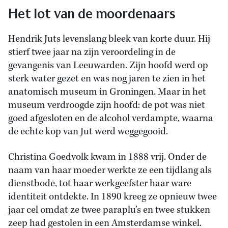
Het lot van de moordenaars
Hendrik Juts levenslang bleek van korte duur. Hij
stierf twee jaar na zijn veroordeling in de
gevangenis van Leeuwarden. Zijn hoofd werd op
sterk water gezet en was nog jaren te zien in het
anatomisch museum in Groningen. Maar in het
museum verdroogde zijn hoofd: de pot was niet
goed afgesloten en de alcohol verdampte, waarna
de echte kop van Jut werd weggegooid.
Christina Goedvolk kwam in 1888 vrij. Onder de
naam van haar moeder werkte ze een tijdlang als
dienstbode, tot haar werkgeefster haar ware
identiteit ontdekte. In 1890 kreeg ze opnieuw twee
jaar cel omdat ze twee paraplu’s en twee stukken
zeep had gestolen in een Amsterdamse winkel.