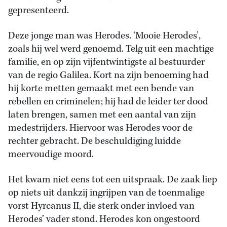
gepresenteerd.
Deze jonge man was Herodes. ‘Mooie Herodes’,
zoals hij wel werd genoemd. Telg uit een machtige
familie, en op zijn vijfentwintigste al bestuurder
van de regio Galilea. Kort na zijn benoeming had
hij korte metten gemaakt met een bende van
rebellen en criminelen; hij had de leider ter dood
laten brengen, samen met een aantal van zijn
medestrijders. Hiervoor was Herodes voor de
rechter gebracht. De beschuldiging luidde
meervoudige moord.
Het kwam niet eens tot een uitspraak. De zaak liep
op niets uit dankzij ingrijpen van de toenmalige
vorst Hyrcanus II, die sterk onder invloed van
Herodes’ vader stond. Herodes kon ongestoord