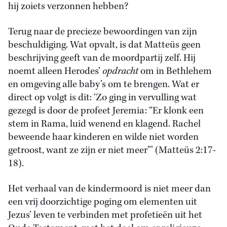
hij zoiets verzonnen hebben?
Terug naar de precieze bewoordingen van zijn
beschuldiging. Wat opvalt, is dat Matteüs geen
beschrijving geeft van de moordpartij zelf. Hij
noemt alleen Herodes’
opdracht
om in Bethlehem
en omgeving alle baby’s om te brengen. Wat er
direct op volgt is dit: ‘Zo ging in vervulling wat
gezegd is door de profeet Jeremia: “Er klonk een
stem in Rama, luid wenend en klagend. Rachel
beweende haar kinderen en wilde niet worden
getroost, want ze zijn er niet meer”’ (Matteüs 2:17-
18).
Het verhaal van de kindermoord is niet meer dan
een vrij doorzichtige poging om elementen uit
Jezus’ leven te verbinden met profetieën uit het