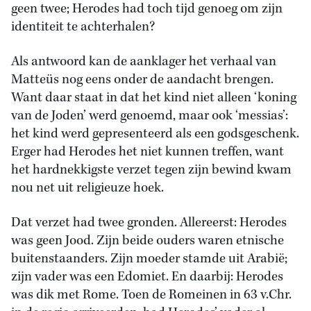
geen twee; Herodes had toch tijd genoeg om zijn
identiteit te achterhalen?
Als antwoord kan de aanklager het verhaal van
Matteüs nog eens onder de aandacht brengen.
Want daar staat in dat het kind niet alleen ‘koning
van de Joden’ werd genoemd, maar ook ‘messias’:
het kind werd gepresenteerd als een godsgeschenk.
Erger had Herodes het niet kunnen treffen, want
het hardnekkigste verzet tegen zijn bewind kwam
nou net uit religieuze hoek.
Dat verzet had twee gronden. Allereerst: Herodes
was geen Jood. Zijn beide ouders waren etnische
buitenstaanders. Zijn moeder stamde uit Arabië;
zijn vader was een Edomiet. En daarbij: Herodes
was dik met Rome. Toen de Romeinen in 63 v.Chr.