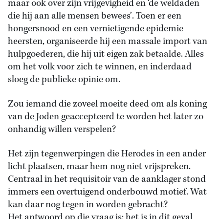
maar ook over zijn vrijgevigheid en ‘de weldaden
die hij aan alle mensen bewees’. Toen er een
hongersnood en een vernietigende epidemie
heersten, organiseerde hij een massale import van
hulpgoederen, die hij uit eigen zak betaalde. Alles
om het volk voor zich te winnen, en inderdaad
sloeg de publieke opinie om.
Zou iemand die zoveel moeite deed om als koning
van de Joden geaccepteerd te worden het later zo
onhandig willen verspelen?
Het zijn tegenwerpingen die Herodes in een ander
licht plaatsen, maar hem nog niet vrijspreken.
Centraal in het requisitoir van de aanklager stond
immers een overtuigend onderbouwd motief. Wat
kan daar nog tegen in worden gebracht?
Het antwoord op die vraag is: het is in dit geval