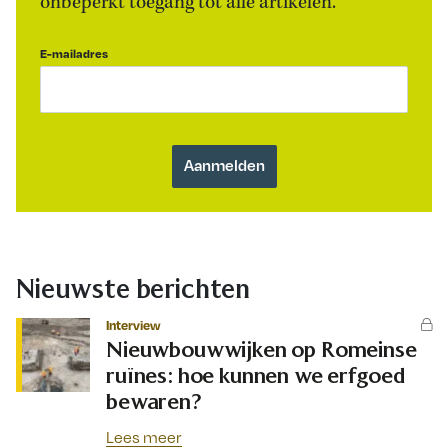
onbeperkt toegang tot alle artikelen.
E-mailadres
Nieuwste berichten
Interview
Nieuwbouwwijken op Romeinse
ruïnes: hoe kunnen we erfgoed
bewaren?
Lees meer