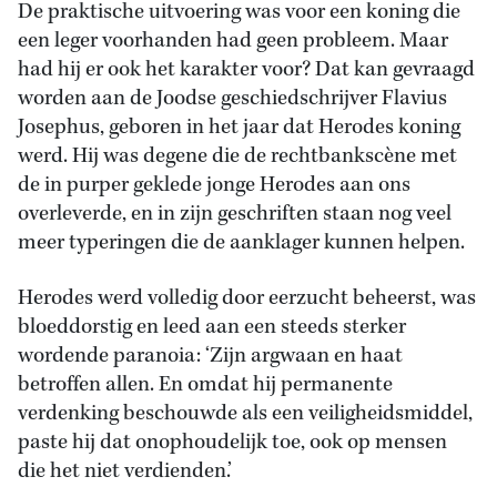
De praktische uitvoering was voor een koning die
een leger voorhanden had geen probleem. Maar
had hij er ook het karakter voor? Dat kan gevraagd
worden aan de Joodse geschiedschrijver Flavius
Josephus, geboren in het jaar dat Herodes koning
werd. Hij was degene die de rechtbankscène met
de in purper geklede jonge Herodes aan ons
overleverde, en in zijn geschriften staan nog veel
meer typeringen die de aanklager kunnen helpen.
Herodes werd volledig door eerzucht beheerst, was
bloeddorstig en leed aan een steeds sterker
wordende paranoia: ‘Zijn argwaan en haat
betroffen allen. En omdat hij permanente
verdenking beschouwde als een veiligheidsmiddel,
paste hij dat onophoudelijk toe, ook op mensen
die het niet verdienden.’