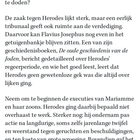
te doden?
De zaak tegen Herodes lijkt sterk, maar een eerlijk
tribunaal geeft ook ruimte aan de verdediging.
Daarvoor kan Flavius Josephus nog even in het
getuigenbankje blijven zitten. Een van zijn
geschiedenisboeken,
De oude geschiedenis van de
Joden
, bericht gedetailleerd over Herodes’
regeerperiode, en wie het goed leest, leert dat
Herodes geen gewetenloze gek was die altijd over
lijken ging.
Neem om te beginnen de executies van Mariamme
en haar zoons. Herodes ging daarbij bepaald niet
overhaast te werk. Sterker nog: hij ondernam pas
actie na langdurige, soms zelfs jarenlange twijfel
en weerstand tegen geruchten en beschuldigingen,
en ten koste van grote wroeging. Bovendien gaf het