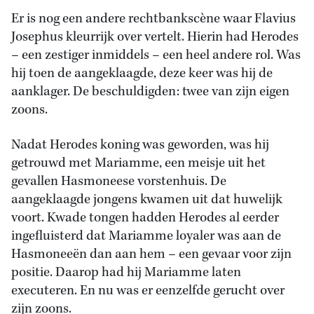
Er is nog een andere rechtbankscène waar Flavius
Josephus kleurrijk over vertelt. Hierin had Herodes
– een zestiger inmiddels – een heel andere rol. Was
hij toen de aangeklaagde, deze keer was hij de
aanklager. De beschuldigden: twee van zijn eigen
zoons.
Nadat Herodes koning was geworden, was hij
getrouwd met Mariamme, een meisje uit het
gevallen Hasmoneese vorstenhuis. De
aangeklaagde jongens kwamen uit dat huwelijk
voort. Kwade tongen hadden Herodes al eerder
ingefluisterd dat Mariamme loyaler was aan de
Hasmoneeën dan aan hem – een gevaar voor zijn
positie. Daarop had hij Mariamme laten
executeren. En nu was er eenzelfde gerucht over
zijn zoons.