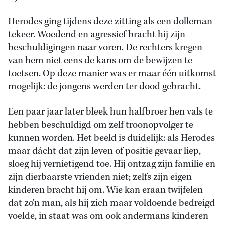
Herodes ging tijdens deze zitting als een dolleman
tekeer. Woedend en agressief bracht hij zijn
beschuldigingen naar voren. De rechters kregen
van hem niet eens de kans om de bewijzen te
toetsen. Op deze manier was er maar één uitkomst
mogelijk: de jongens werden ter dood gebracht.
Een paar jaar later bleek hun halfbroer hen vals te
hebben beschuldigd om zelf troonopvolger te
kunnen worden. Het beeld is duidelijk: als Herodes
maar dácht dat zijn leven of positie gevaar liep,
sloeg hij vernietigend toe. Hij ontzag zijn familie en
zijn dierbaarste vrienden niet; zelfs zijn eigen
kinderen bracht hij om. Wie kan eraan twijfelen
dat zo’n man, als hij zich maar voldoende bedreigd
voelde, in staat was om ook andermans kinderen