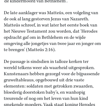
‘de kindermoord van Bethlehem’.
De late aanklager was Matteüs, een volgeling van
de ook al lang gestorven Jezus van Nazareth.
Matteüs schreef, in wat later het eerste boek van
het Nieuwe Testament zou worden, dat ‘Herodes
opdracht gaf om in Bethlehem en de wijde
omgeving alle jongetjes van twee jaar en jonger om
te brengen’ (Matteüs 2:16).
De passage is sindsdien in talloze kerken ter
wereld telkens weer als waarheid uitgesproken.
Kunstenaars hebben gezorgd voor de bijpassende
gruweltableaus, opgebouwd uit drie vaste
elementen: soldaten met getrokken zwaarden,
bloederig doorstoken baby’s, en wanhopig
treurende of nog om het leven van hun kind
smekende moeders. Vaak staat koning Herodes