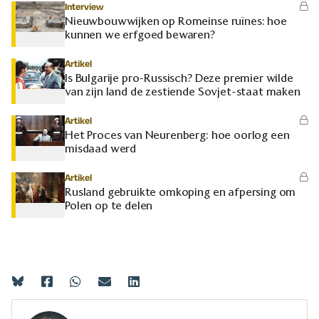
Interview
Nieuwbouwwijken op Romeinse ruïnes: hoe
kunnen we erfgoed bewaren?
Artikel
Is Bulgarije pro-Russisch? Deze premier wilde
van zijn land de zestiende Sovjet-staat maken
Artikel
Het Proces van Neurenberg: hoe oorlog een
misdaad werd
Artikel
Rusland gebruikte omkoping en afpersing om
Polen op te delen