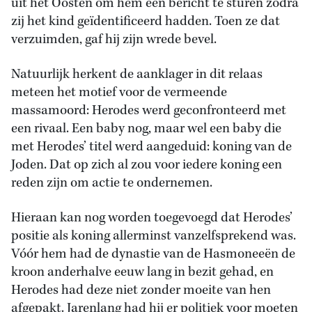
uit het Oosten om hem een bericht te sturen zodra
zij het kind geïdentificeerd hadden. Toen ze dat
verzuimden, gaf hij zijn wrede bevel.
Natuurlijk herkent de aanklager in dit relaas
meteen het motief voor de vermeende
massamoord: Herodes werd geconfronteerd met
een rivaal. Een baby nog, maar wel een baby die
met Herodes’ titel werd aangeduid: koning van de
Joden. Dat op zich al zou voor iedere koning een
reden zijn om actie te ondernemen.
Hieraan kan nog worden toegevoegd dat Herodes’
positie als koning allerminst vanzelfsprekend was.
Vóór hem had de dynastie van de Hasmoneeën de
kroon anderhalve eeuw lang in bezit gehad, en
Herodes had deze niet zonder moeite van hen
afgepakt. Jarenlang had hij er politiek voor moeten