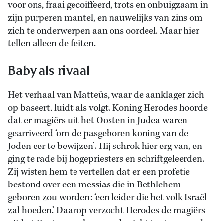
voor ons, fraai gecoiffeerd, trots en onbuigzaam in
zijn purperen mantel, en nauwelijks van zins om
zich te onderwerpen aan ons oordeel. Maar hier
tellen alleen de feiten.
Baby als rivaal
Het verhaal van Matteüs, waar de aanklager zich
op baseert, luidt als volgt. Koning Herodes hoorde
dat er magiërs uit het Oosten in Judea waren
gearriveerd ‘om de pasgeboren koning van de
Joden eer te bewijzen’. Hij schrok hier erg van, en
ging te rade bij hogepriesters en schriftgeleerden.
Zij wisten hem te vertellen dat er een profetie
bestond over een messias die in Bethlehem
geboren zou worden: ‘een leider die het volk Israël
zal hoeden.’ Daarop verzocht Herodes de magiërs