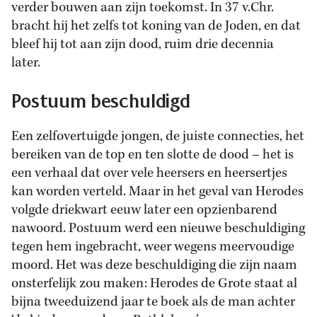
verder bouwen aan zijn toekomst. In 37 v.Chr.
bracht hij het zelfs tot koning van de Joden, en dat
bleef hij tot aan zijn dood, ruim drie decennia
later.
Postuum beschuldigd
Een zelfovertuigde jongen, de juiste connecties, het
bereiken van de top en ten slotte de dood – het is
een verhaal dat over vele heersers en heersertjes
kan worden verteld. Maar in het geval van Herodes
volgde driekwart eeuw later een opzienbarend
nawoord. Postuum werd een nieuwe beschuldiging
tegen hem ingebracht, weer wegens meervoudige
moord. Het was deze beschuldiging die zijn naam
onsterfelijk zou maken: Herodes de Grote staat al
bijna tweeduizend jaar te boek als de man achter