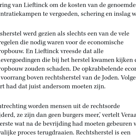
ring van Lieftinck om de kosten van de genoemde
ntratiekampen te vergoeden, schering en inslag w
sherstel werd gezien als slechts een van de vele
egelen die nodig waren voor de economische
opbouw. En Lieftinck vreesde dat alle
evergoedingen die bij het herstel kwamen kijken 
opbouw zouden schaden. De opkrabbelende eco
 voorrang boven rechtsherstel van de Joden. Volg
rt had dat juist andersom moeten zijn.
ontrechting worden mensen uit de rechtsorde
jderd, ze zijn dan geen burgers meer,’ vertelt Veraa
eerste wat na de bevrijding had moeten gebeuren 
walijke proces terugdraaien. Rechtsherstel is een