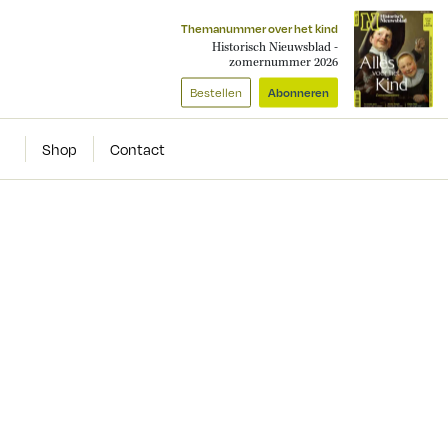
Themanummer over het kind
Historisch Nieuwsblad -
zomernummer 2026
Bestellen
Abonneren
Shop
Contact