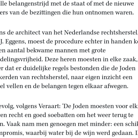
elle belangenstrijd met de staat of met de nieuwe
ters van de bezittingen die hun ontnomen waren.
ns de architect van het Nederlandse rechtsherstel
t J. Eggens, moest de procedure echter in handen
en aantal bekwame mannen met grote
delingsvrijheid. Deze heren moesten in elke zaak,
r dat er duidelijke regels bestonden die de Joden
kerden van rechtsherstel, naar eigen inzicht een
el vellen en de belangen tegen elkaar afwegen.
evolg, volgens Veraart: ‘De Joden moesten voor elk
ren recht en goed soebatten om het weer terug te
en. Vaak nam men genoegen met minder: een schi
mpromis, waarbij water bij de wijn werd gedaan. 