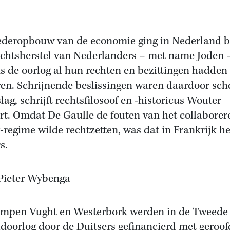
deropbouw van de economie ging in Nederland 
echtsherstel van Nederlanders – met name Joden 
ns de oorlog al hun rechten en bezittingen hadden
ren. Schrijnende beslissingen waren daardoor sch
lag, schrijft rechtsfilosoof en -historicus Wouter
rt. Omdat De Gaulle de fouten van het collabore
-regime wilde rechtzetten, was dat in Frankrijk he
s.
Pieter Wybenga
mpen Vught en Westerbork werden in de Tweede
doorlog door de Duitsers gefinancierd met geroof