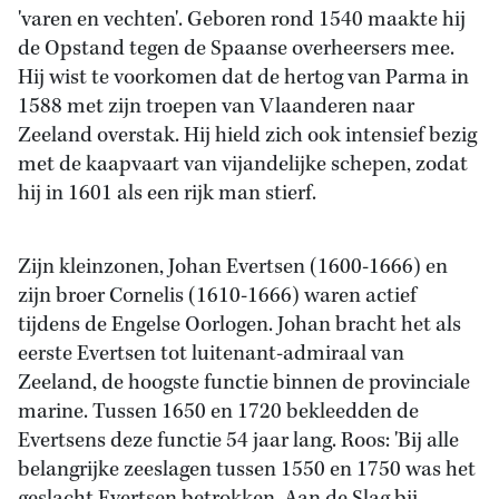
'varen en vechten'. Geboren rond 1540 maakte hij
de Opstand tegen de Spaanse overheersers mee.
Hij wist te voorkomen dat de hertog van Parma in
1588 met zijn troepen van Vlaanderen naar
Zeeland overstak. Hij hield zich ook intensief bezig
met de kaapvaart van vijandelijke schepen, zodat
hij in 1601 als een rijk man stierf.
Zijn kleinzonen, Johan Evertsen (1600-1666) en
zijn broer Cornelis (1610-1666) waren actief
tijdens de Engelse Oorlogen. Johan bracht het als
eerste Evertsen tot luitenant-admiraal van
Zeeland, de hoogste functie binnen de provinciale
marine. Tussen 1650 en 1720 bekleedden de
Evertsens deze functie 54 jaar lang. Roos: 'Bij alle
belangrijke zeeslagen tussen 1550 en 1750 was het