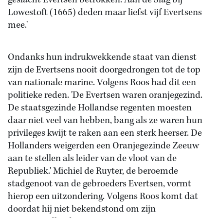
geslacht Evertsen betrokken. Aan de Slag bij
Lowestoft (1665) deden maar liefst vijf Evertsens
mee.'
Ondanks hun indrukwekkende staat van dienst
zijn de Evertsens nooit doorgedrongen tot de top
van nationale marine. Volgens Roos had dit een
politieke reden. 'De Evertsen waren oranjegezind.
De staatsgezinde Hollandse regenten moesten
daar niet veel van hebben, bang als ze waren hun
privileges kwijt te raken aan een sterk heerser. De
Hollanders weigerden een Oranjegezinde Zeeuw
aan te stellen als leider van de vloot van de
Republiek.' Michiel de Ruyter, de beroemde
stadgenoot van de gebroeders Evertsen, vormt
hierop een uitzondering. Volgens Roos komt dat
doordat hij niet bekendstond om zijn