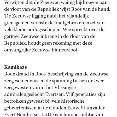
Verwijten dat de Zeeuwen weinig bijdroegen aan
de vloot van de Republiek wijst Roos van de hand.
'De Zeeuwse ligging nabij het vijandelijk
grensgebied vereiste de onafgebroken inzet van
vele kleine oorlogsschepen. Wie spreekt over de
geringe Zeeuwse inbreng in de vloot van de
Republiek, houdt geen rekening met deze
omvangrijke Zeeuwse binnenvloot.'
Kamikaze
Rode draad in Roos' beschrijving van de Zeeuwse
zeegeschiedenis en de spanning tussen de twee
zeegewesten vormt het Vlissingse
admiralengeslacht Evertsen. Vijf generaties zijn
betrokken geweest bij vele historische
gebeurtenissen in de Gouden Eeuw. Stamvader
Evert Hendrikse startte een familietraditie van