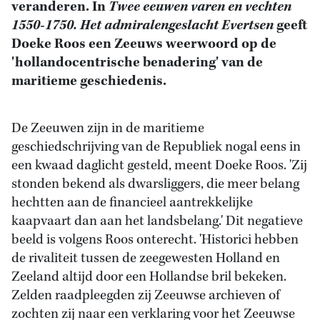
veranderen. In
Twee eeuwen varen en vechten
1550-1750. Het admiralengeslacht Evertsen
geeft
Doeke Roos een Zeeuws weerwoord op de
'hollandocentrische benadering' van de
maritieme geschiedenis.
De Zeeuwen zijn in de maritieme
geschiedschrijving van de Republiek nogal eens in
een kwaad daglicht gesteld, meent Doeke Roos. 'Zij
stonden bekend als dwarsliggers, die meer belang
hechtten aan de financieel aantrekkelijke
kaapvaart dan aan het landsbelang.' Dit negatieve
beeld is volgens Roos onterecht. 'Historici hebben
de rivaliteit tussen de zeegewesten Holland en
Zeeland altijd door een Hollandse bril bekeken.
Zelden raadpleegden zij Zeeuwse archieven of
zochten zij naar een verklaring voor het Zeeuwse