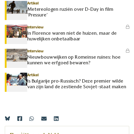
Artikel
Metereologen ruziën over D-Day in film
‘Pressure’
Interview
In Florence waren niet de huizen, maar de
huwelijken onbetaalbaar
Interview
Nieuwbouwwijken op Romeinse ruïnes: hoe
kunnen we erfgoed bewaren?
Artikel
Is Bulgarije pro-Russisch? Deze premier wilde
van zijn land de zestiende Sovjet-staat maken