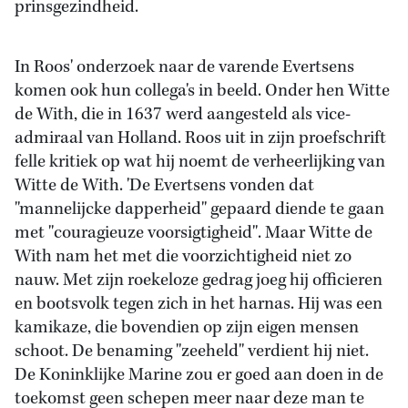
prinsgezindheid.
In Roos' onderzoek naar de varende Evertsens
komen ook hun collega's in beeld. Onder hen Witte
de With, die in 1637 werd aangesteld als vice-
admiraal van Holland. Roos uit in zijn proefschrift
felle kritiek op wat hij noemt de verheerlijking van
Witte de With. 'De Evertsens vonden dat
''mannelijcke dapperheid'' gepaard diende te gaan
met ''couragieuze voorsigtigheid''. Maar Witte de
With nam het met die voorzichtigheid niet zo
nauw. Met zijn roekeloze gedrag joeg hij officieren
en bootsvolk tegen zich in het harnas. Hij was een
kamikaze, die bovendien op zijn eigen mensen
schoot. De benaming ''zeeheld'' verdient hij niet.
De Koninklijke Marine zou er goed aan doen in de
toekomst geen schepen meer naar deze man te