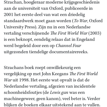
Strachan, hoogleraar moderne krijgsgeschiedenis
aan de universiteit van Oxford, publiceerde in
2001 het eerste deel van wat een driedelig
standaardwerk moet gaan worden (
To War
, Oxford
University Press). Zijn nu in een Nederlandse
vertaling verschijnende
The First World War
(2003)
is een beknopt, eendelig relaas dat in Engeland
werd begeleid door een op
Channel Four
uitgezonden tiendelige documentairereeks.
Strachans boek roept onwillekeurig een
vergelijking op met John Keegans
The First World
War
uit 1998. Het eerste wat opvalt is dat de
Nederlandse vertaling, afgezien van incidentele
schoonheidsfoutjes (de
Lewis gun
was een
machinegeweer, geen kanon), veel beter is. Verder
blijken de boeken elkaar uitstekend aan te vullen.