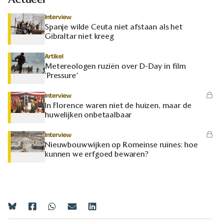
Interview
Spanje wilde Ceuta niet afstaan als het
Gibraltar niet kreeg
Artikel
Metereologen ruziën over D-Day in film
‘Pressure’
Interview
In Florence waren niet de huizen, maar de
huwelijken onbetaalbaar
Interview
Nieuwbouwwijken op Romeinse ruïnes: hoe
kunnen we erfgoed bewaren?