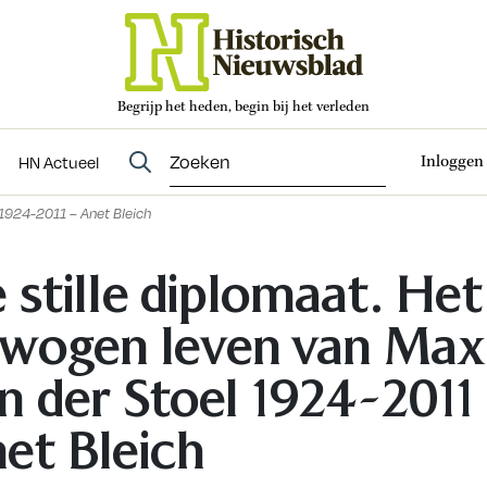
Begrijp het heden, begin bij het verleden
Abonneren
t
Evenementen
HN Actueel
Inloggen
HN Actueel
 1924-2011 – Anet Bleich
 stille diplomaat. Het
wogen leven van Max
n der Stoel 1924-2011
et Bleich