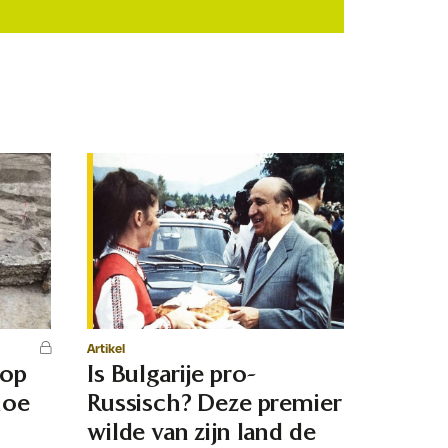
Artikel
 op
Is Bulgarije pro-
hoe
Russisch? Deze premier
d
wilde van zijn land de