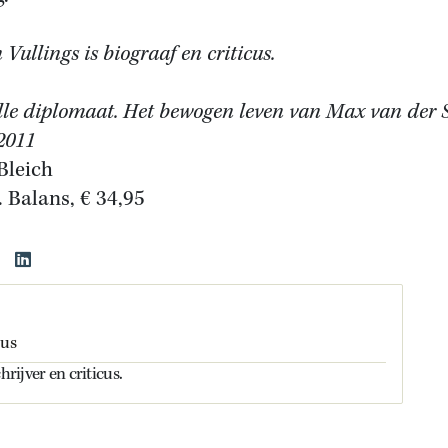
 Vullings is biograaf en criticus.
ille diplomaat. Het bewogen leven van Max van der S
2011
Bleich
. Balans, € 34,95
cus
hrijver en criticus.