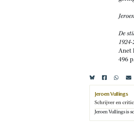
Jeroen
De st
1924-
Anet 
496 p
Jeroen Vullings
Schrijver en criti
Jeroen Vullings is sc