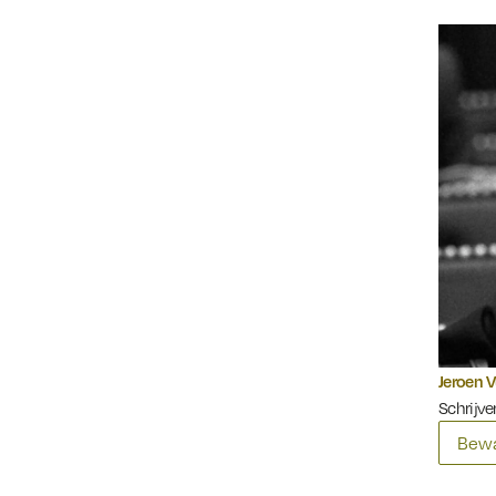
Jeroen V
Schrijver
Bewa