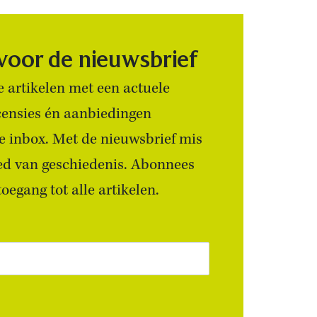
 voor de nieuwsbrief
 artikelen met een actuele
censies én aanbiedingen
 je inbox. Met de nieuwsbrief mis
ied van geschiedenis. Abonnees
egang tot alle artikelen.