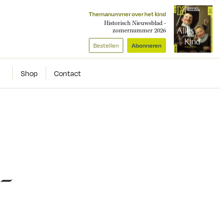
Themanummer over het kind
Historisch Nieuwsblad -
zomernummer 2026
Bestellen
Abonneren
Shop
Contact
 –