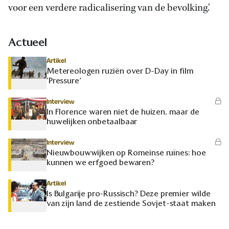
voor een verdere radicalisering van de bevolking.’
Actueel
Artikel
Metereologen ruziën over D-Day in film
‘Pressure’
Interview
In Florence waren niet de huizen, maar de
huwelijken onbetaalbaar
Interview
Nieuwbouwwijken op Romeinse ruïnes: hoe
kunnen we erfgoed bewaren?
Artikel
Is Bulgarije pro-Russisch? Deze premier wilde
van zijn land de zestiende Sovjet-staat maken