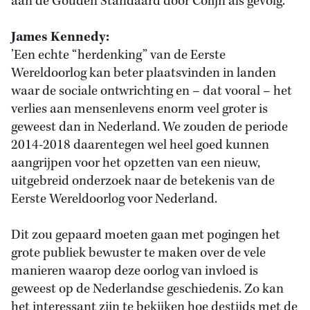
aan de Gouden Standaard door Colijn als gevolg.’
James Kennedy:
’Een echte “herdenking” van de Eerste
Wereldoorlog kan beter plaatsvinden in landen
waar de sociale ontwrichting en – dat vooral – het
verlies aan mensenlevens enorm veel groter is
geweest dan in Nederland. We zouden de periode
2014-2018 daarentegen wel heel goed kunnen
aangrijpen voor het opzetten van een nieuw,
uitgebreid onderzoek naar de betekenis van de
Eerste Wereldoorlog voor Nederland.
Dit zou gepaard moeten gaan met pogingen het
grote publiek bewuster te maken over de vele
manieren waarop deze oorlog van invloed is
geweest op de Nederlandse geschiedenis. Zo kan
het interessant zijn te bekijken hoe destijds met de