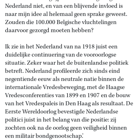
Nederland niet, en van een blijvende invloed is
naar mijn idee al helemaal geen sprake geweest.
Zouden die 100.000 Belgische vluchtelingen
daarvoor gezorgd moeten hebben?
Ik zie in het Nederland van na 1918 juist een
duidelijke continuering van de vooroorlogse
situatie. Zeker waar het de buitenlandse politiek
betreft. Nederland profileerde zich sinds eind
negentiende eeuw als neutrale natie binnen de
internationale Vredesbeweging, met de Haagse
Vredesconferenties van 1899 en 1907 en de bouw
van het Vredespaleis in Den Haag als resultaat. De
Eerste Wereldoorlog bevestigde Nederlandse
politici juist in het belang van die positie: zij
zochten ook na de oorlog geen veiligheid binnen
een militair bondgenootschap.’