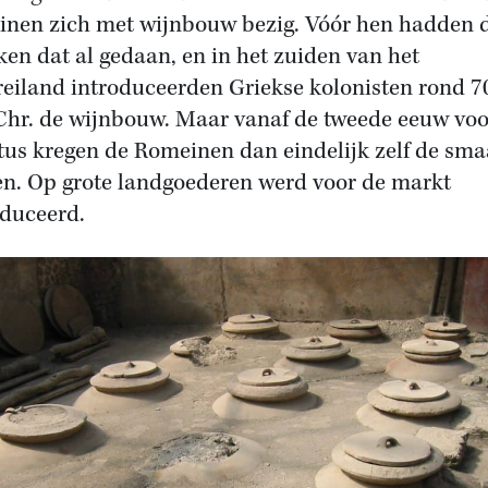
nen zich met wijnbouw bezig. Vóór hen hadden 
ken dat al gedaan, en in het zuiden van het
reiland introduceerden Griekse kolonisten rond 7
Chr. de wijnbouw. Maar vanaf de tweede eeuw voo
tus kregen de Romeinen dan eindelijk zelf de sma
n. Op grote landgoederen werd voor de markt
duceerd.