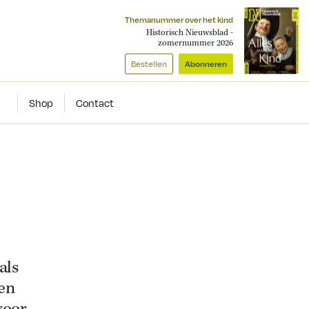
Themanummer over het kind
Historisch Nieuwsblad -
zomernummer 2026
Bestellen
Abonneren
Shop
Contact
als
 en