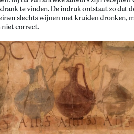
en. Bij tal van antieke auteurs zijn recepten 
drank te vinden. De indruk ontstaat zo dat d
inen slechts wijnen met kruiden dronken, 
s niet correct.