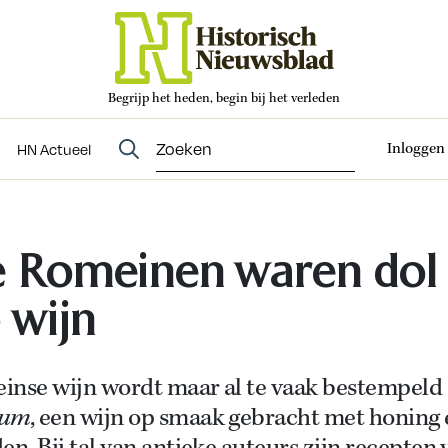
Begrijp het heden, begin bij het verleden
Abonneren
t
Evenementen
HN Actueel
Inloggen
HN Actueel
 Romeinen waren dol
 wijn
inse wijn wordt maar al te vaak bestempeld 
sum
, een wijn op smaak gebracht met honing