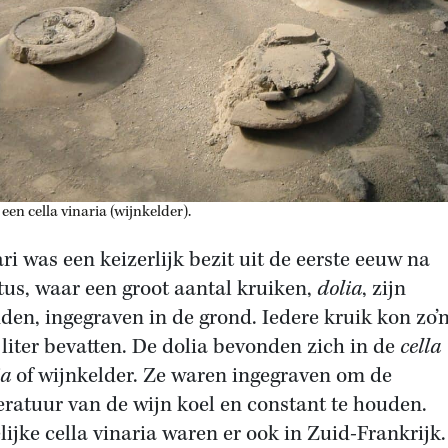
 een cella vinaria (wijnkelder).
ri was een keizerlijk bezit uit de eerste eeuw na
tus, waar een groot aantal kruiken,
dolia
, zijn
den, ingegraven in de grond. Iedere kruik kon zo’
 liter bevatten. De dolia bevonden zich in de
cella
ia
of wijnkelder. Ze waren ingegraven om de
ratuur van de wijn koel en constant te houden.
lijke cella vinaria waren er ook in Zuid-Frankrijk