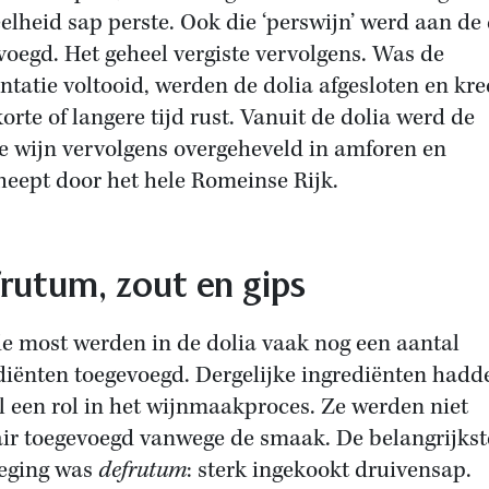
elheid sap perste. Ook die ‘perswijn’ werd aan de 
voegd. Het geheel vergiste vervolgens. Was de
ntatie voltooid, werden de dolia afgesloten en kre
korte of langere tijd rust. Vanuit de dolia werd de
e wijn vervolgens overgeheveld in amforen en
heept door het hele Romeinse Rijk.
rutum, zout en gips
e most werden in de dolia vaak nog een aantal
diënten toegevoegd. Dergelijke ingrediënten hadd
l een rol in het wijnmaakproces. Ze werden niet
ir toegevoegd vanwege de smaak. De belangrijkst
eging was
defrutum
: sterk ingekookt druivensap.