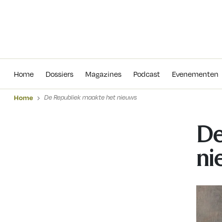
Home
Dossiers
Magazines
Podcas
Home
Dossiers
Magazines
Podcast
Evenementen
Home
De Republiek maakte het nieuws
De
ni