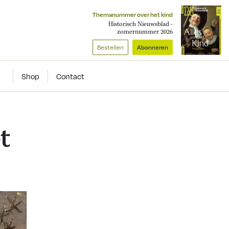
Themanummer over het kind
Historisch Nieuwsblad -
zomernummer 2026
Bestellen
Abonneren
Shop
Contact
t