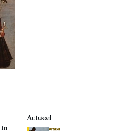
Actueel
 in
Artikel