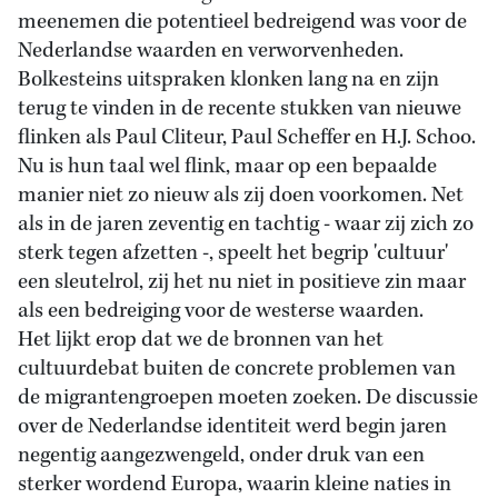
meenemen die potentieel bedreigend was voor de
Nederlandse waarden en verworvenheden.
Bolkesteins uitspraken klonken lang na en zijn
terug te vinden in de recente stukken van nieuwe
flinken als Paul Cliteur, Paul Scheffer en H.J. Schoo.
Nu is hun taal wel flink, maar op een bepaalde
manier niet zo nieuw als zij doen voorkomen. Net
als in de jaren zeventig en tachtig - waar zij zich zo
sterk tegen afzetten -, speelt het begrip 'cultuur'
een sleutelrol, zij het nu niet in positieve zin maar
als een bedreiging voor de westerse waarden.
Het lijkt erop dat we de bronnen van het
cultuurdebat buiten de concrete problemen van
de migrantengroepen moeten zoeken. De discussie
over de Nederlandse identiteit werd begin jaren
negentig aangezwengeld, onder druk van een
sterker wordend Europa, waarin kleine naties in