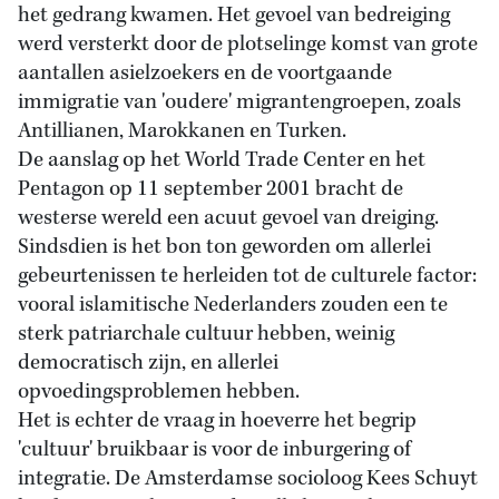
het gedrang kwamen. Het gevoel van bedreiging
werd versterkt door de plotselinge komst van grote
aantallen asielzoekers en de voortgaande
immigratie van 'oudere' migrantengroepen, zoals
Antillianen, Marokkanen en Turken.
De aanslag op het World Trade Center en het
Pentagon op 11 september 2001 bracht de
westerse wereld een acuut gevoel van dreiging.
Sindsdien is het bon ton geworden om allerlei
gebeurtenissen te herleiden tot de culturele factor:
vooral islamitische Nederlanders zouden een te
sterk patriarchale cultuur hebben, weinig
democratisch zijn, en allerlei
opvoedingsproblemen hebben.
Het is echter de vraag in hoeverre het begrip
'cultuur' bruikbaar is voor de inburgering of
integratie. De Amsterdamse socioloog Kees Schuyt