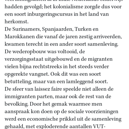
hadden gevolgd; het kolonialisme zorgde dus voor
een soort inburgeringscursus in het land van
herkomst.
De Surinamers, Spanjaarden, Turken en
Marokkanen die vanaf de jaren zestig arriveerden,
kwamen terecht in een ander soort samenleving.
De wederopbouw was voltooid, de
verzorgingsstaat uitgebouwd en de migranten
vielen bijna rechtstreeks in het steeds verder
opgerekte vangnet. Ook dit was een soort
betutteling, maar van een lamleggend soort.
De sfeer van laissez faire speelde niet alleen de
immigranten parten, maar ook de rest van de
bevolking. Door het gemak waarmee men
aanspraak kon doen op de sociale voorzieningen
werd een economische prikkel uit de samenleving
gehaald, met exploderende aantallen VUT-