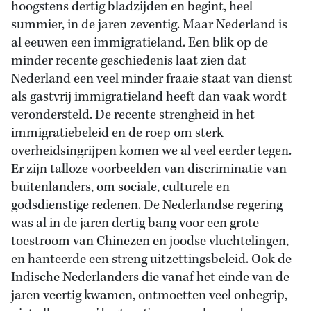
hoogstens dertig bladzijden en begint, heel
summier, in de jaren zeventig. Maar Nederland is
al eeuwen een immigratieland. Een blik op de
minder recente geschiedenis laat zien dat
Nederland een veel minder fraaie staat van dienst
als gastvrij immigratieland heeft dan vaak wordt
verondersteld. De recente strengheid in het
immigratiebeleid en de roep om sterk
overheidsingrijpen komen we al veel eerder tegen.
Er zijn talloze voorbeelden van discriminatie van
buitenlanders, om sociale, culturele en
godsdienstige redenen. De Nederlandse regering
was al in de jaren dertig bang voor een grote
toestroom van Chinezen en joodse vluchtelingen,
en hanteerde een streng uitzettingsbeleid. Ook de
Indische Nederlanders die vanaf het einde van de
jaren veertig kwamen, ontmoetten veel onbegrip,