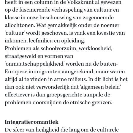
heeft in een column in de Volkskrant al gewezen
op de fascinerende verhaspeling van cultuur en
klasse in onze beschouwing van zogenoemde
allochtonen. Wat gemakkelijk onder de noemer
'cultuur' wordt geschoven, is vaak een kwestie van
inkomen, leefmilieu en opleiding.
Problemen als schoolverzuim, werkloosheid,
straatgeweld en vormen van
'onmaatschappelijkheid' worden nu de buiten-
Europese immigranten aangerekend, maar waren
altijd al te vinden in arme milieus. In dit licht is het
dan ook niet verwonderlijk dat 'algemeen beleid'
effectiever is dan groepsgerichte aanpak: de
problemen doorsnijden de etnische grenzen.
Integratieromantiek
De sfeer van heiligheid die lang om de culturele