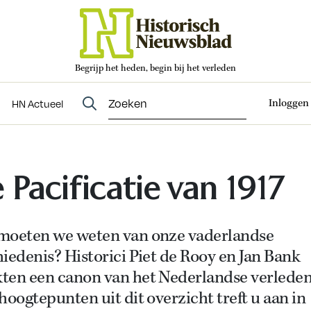
Begrijp het heden, begin bij het verleden
Abonneren
t
Evenementen
HN Actueel
Inloggen
HN Actueel
 Pacificatie van 1917
moeten we weten van onze vaderlandse
iedenis? Historici Piet de Rooy en Jan Bank
ten een canon van het Nederlandse verleden
hoogtepunten uit dit overzicht treft u aan in