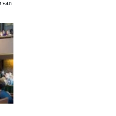
e van