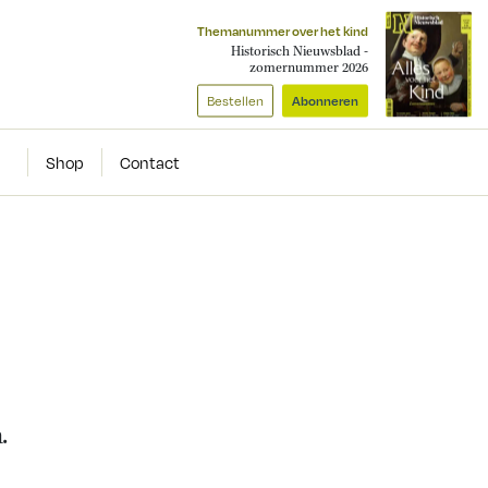
Themanummer over het kind
Historisch Nieuwsblad -
zomernummer 2026
Bestellen
Abonneren
Shop
Contact
.