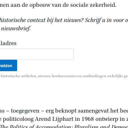
nen aan de opbouw van de sociale zekerheid.
istorische context bij het nieuws? Schrijf u in voor 
 nieuwsbrief.
ladres
historische artikelen, nieuws, boekrecensies en aanbiedingen wekelijks gra
as – toegegeven – erg beknopt samengevat het be
e politicoloog Arend Lijphart in 1968 ontwierp in 
The Politics of Accomodation: Pluralism and Demo