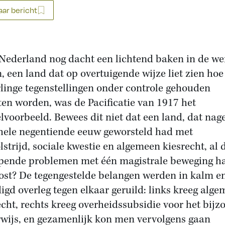
ar bericht
Nederland nog dacht een lichtend baken in de we
jn, een land dat op overtuigende wijze liet zien hoe
linge tegenstellingen onder controle gehouden
en worden, was de Pacificatie van 1917 het
elvoorbeeld. Bewees dit niet dat een land, dat na
hele negentiende eeuw geworsteld had met
lstrijd, sociale kwestie en algemeen kiesrecht, al 
jpende problemen met één magistrale beweging h
ost? De tegengestelde belangen werden in kalm e
igd overleg tegen elkaar geruild: links kreeg alg
echt, rechts kreeg overheidssubsidie voor het bijz
wijs, en gezamenlijk kon men vervolgens gaan