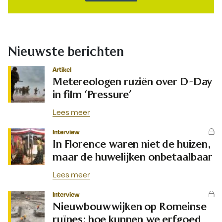
Nieuwste berichten
Artikel
Metereologen ruziën over D-Day
in film ‘Pressure’
Lees meer
Interview
In Florence waren niet de huizen,
maar de huwelijken onbetaalbaar
Lees meer
Interview
Nieuwbouwwijken op Romeinse
ruïnes: hoe kunnen we erfgoed