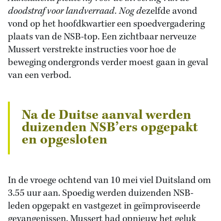
doodstraf voor landverraad. Nog d
ezelfde avond
vond op het hoofdkwartier een spoedvergadering
plaats van de NSB-top. Een zichtbaar nerveuze
Mussert verstrekte instructies voor hoe de
beweging ondergronds verder moest gaan in geval
van een verbod.
Na de Duitse aanval werden
duizenden NSB’ers opgepakt
en opgesloten
In de vroege ochtend van 10 mei viel Duitsland om
3.55 uur aan. Spoedig werden duizenden NSB-
leden opgepakt en vastgezet in geïmproviseerde
gevangenissen. Mussert had opnieuw het geluk