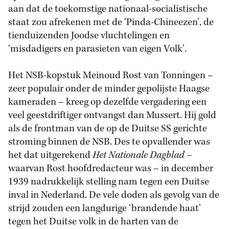
aan dat de toekomstige nationaal-socialistische
staat zou afrekenen met de ‘Pinda-Chineezen’, de
tienduizenden Joodse vluchtelingen en
‘misdadigers en parasieten van eigen Volk’.
Het NSB-kopstuk Meinoud Rost van Tonningen –
zeer populair onder de minder gepolijste Haagse
kameraden – kreeg op dezelfde vergadering een
veel geestdriftiger ontvangst dan Mussert. Hij gold
als de frontman van de op de Duitse SS gerichte
stroming binnen de NSB. Des te opvallender was
het dat uitgerekend
Het Nationale Dagblad
–
waarvan Rost hoofdredacteur was – in december
1939 nadrukkelijk stelling nam tegen een Duitse
inval in Nederland. De vele doden als gevolg van de
strijd zouden een langdurige ‘brandende haat’
tegen het Duitse volk in de harten van de