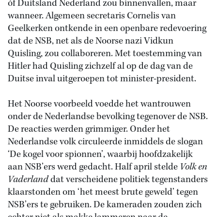
óf Duitsland Nederland zou binnenvallen, maar
wanneer. Algemeen secretaris Cornelis van
Geelkerken ontkende in een openbare redevoering
dat de NSB, net als de Noorse nazi Vidkun
Quisling, zou collaboreren. Met toestemming van
Hitler had Quisling zichzelf al op de dag van de
Duitse inval uitgeroepen tot minister-president.
Het Noorse voorbeeld voedde het wantrouwen
onder de Nederlandse bevolking tegenover de NSB.
De reacties werden grimmiger. Onder het
Nederlandse volk circuleerde inmiddels de slogan
‘De kogel voor spionnen’, waarbij hoofdzakelijk
aan NSB’ers werd gedacht. Half april stelde
Volk en
Vaderland
dat verscheidene politiek tegenstanders
klaarstonden om ‘het meest brute geweld’ tegen
NSB’ers te gebruiken. De kameraden zouden zich