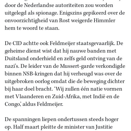
door de Nederlandse autoriteiten zou worden
uitgelegd als spionage. Enigszins gepikeerd over de
onvoorzichtigheid van Rost weigerde Himmler
hem te woord te staan.
De CID achtte ook Feldmeijer staatsgevaarlijk. De
geheime dienst wist dat hij nauwe banden met
Duitsland onderhield en zelfs geld ontving van de
nazi’s. De leider van de Mussert-garde verkondigde
binnen NSB-kringen dat hij verheugd was over de
uitgebroken oorlog omdat die de beweging dichter
bij haar doel bracht. ‘Wij zullen één natie vormen
met Vlaanderen en Zuid-Afrika, met Indië en de
Congo,’ aldus Feldmeijer.
De spanningen liepen ondertussen steeds hoger
op. Half maart pleitte de minister van Justitie