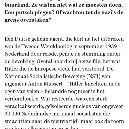
buurland. Ze wisten niet wat ze moesten doen.
Een putsch plegen? Of wachten tot de nazi’s de
grens overstaken?
Een Duitse geheim agent, die kort na het uitbreken
van de Tweede Wereldoorlog in september 1939
Nederland door reisde, peilde de stemming onder
de bevolking. Overal hoorde hij hetzelfde: het was
Hitler die de Europese vrede had verstoord. De
Nationaal-Socialistische Beweging (NSB) van
ingenieur Anton Mussert – ‘Hitler-knechten’ in de
ogen van velen – belandde nog meer in het
verdomhoekje. Wat resteerde, was een sterk
geradicaliseerde, geïsoleerde nucleus van ongeveer
30.000 Nederlandse nationaal-socialisten die
smachtten naar ‘de nieuwe tijd’, maar ook de toorn