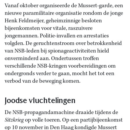
Vanaf oktober organiseerde de Mussert-garde, een
nieuwe paramilitaire organisatie rondom de jonge
Henk Feldmeijer, geheimzinnige besloten
bijeenkomsten voor vitale, raszuivere
jongemannen. Politie-invallen en arrestaties
volgden. De geruchtenstroom over betrokkenheid
van NSB-leden bij spionageactiviteiten hield
onverminderd aan. Ondertussen troffen
verschillende NSB-kringen voorbereidingen om
ondergronds verder te gaan, mocht het tot een
verbod van de beweging komen.
Joodse vluchtelingen
De NSB-propagandamachine draaide tijdens de
Sitzkrieg
op volle toeren. Op een partijbijeenkomst
op 10 november in Den Haag kondigde Mussert