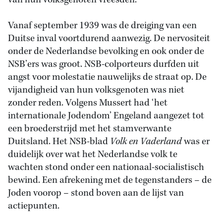
van hun volksgenoten vreesden.
Vanaf september 1939 was de dreiging van een
Duitse inval voortdurend aanwezig. De nervositeit
onder de Nederlandse bevolking en ook onder de
NSB’ers was groot. NSB-colporteurs durfden uit
angst voor molestatie nauwelijks de straat op. De
vijandigheid van hun volksgenoten was niet
zonder reden. Volgens Mussert had ‘het
internationale Jodendom’ Engeland aangezet tot
een broederstrijd met het stamverwante
Duitsland. Het NSB-blad
Volk en Vaderland
was er
duidelijk over wat het Nederlandse volk te
wachten stond onder een nationaal-socialistisch
bewind. Een afrekening met de tegenstanders – de
Joden voorop – stond boven aan de lijst van
actiepunten.