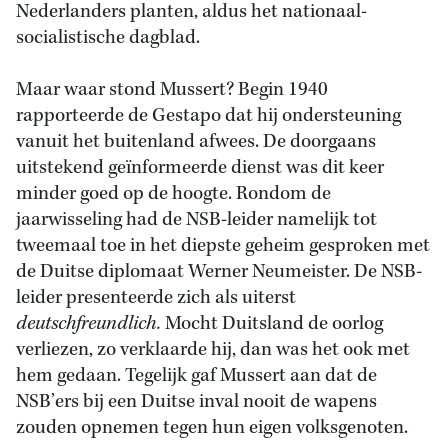
Nederlanders planten, aldus het nationaal-
socialistische dagblad.
Maar waar stond Mussert? Begin 1940
rapporteerde de Gestapo dat hij ondersteuning
vanuit het buitenland afwees. De doorgaans
uitstekend geïnformeerde dienst was dit keer
minder goed op de hoogte. Rondom de
jaarwisseling had de NSB-leider namelijk tot
tweemaal toe in het diepste geheim gesproken met
de Duitse diplomaat Werner Neumeister. De NSB-
leider presenteerde zich als uiterst
deutschfreundlich.
Mocht Duitsland de oorlog
verliezen, zo verklaarde hij, dan was het ook met
hem gedaan. Tegelijk gaf Mussert aan dat de
NSB’ers bij een Duitse inval nooit de wapens
zouden opnemen tegen hun eigen volksgenoten.