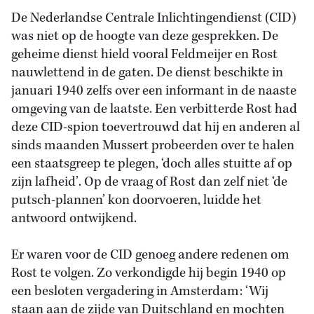
De Nederlandse Centrale Inlichtingendienst (CID)
was niet op de hoogte van deze gesprekken. De
geheime dienst hield vooral Feldmeijer en Rost
nauwlettend in de gaten. De dienst beschikte in
januari 1940 zelfs over een informant in de naaste
omgeving van de laatste. Een verbitterde Rost had
deze CID-spion toevertrouwd dat hij en anderen al
sinds maanden Mussert probeerden over te halen
een staatsgreep te plegen, ‘doch alles stuitte af op
zijn lafheid’. Op de vraag of Rost dan zelf niet ‘de
putsch-plannen’ kon doorvoeren, luidde het
antwoord ontwijkend.
Er waren voor de CID genoeg andere redenen om
Rost te volgen. Zo verkondigde hij begin 1940 op
een besloten vergadering in Amsterdam: ‘Wij
staan aan de zijde van Duitschland en mochten