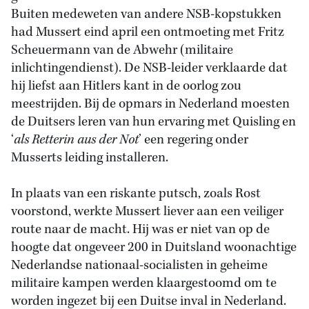
Buiten medeweten van andere NSB-kopstukken
had Mussert eind april een ontmoeting met Fritz
Scheuermann van de Abwehr (militaire
inlichtingendienst). De NSB-leider verklaarde dat
hij liefst aan Hitlers kant in de oorlog zou
meestrijden. Bij de opmars in Nederland moesten
de Duitsers leren van hun ervaring met Quisling en
‘
als Retterin aus der Not
’ een regering onder
Musserts leiding installeren.
In plaats van een riskante putsch, zoals Rost
voorstond, werkte Mussert liever aan een veiliger
route naar de macht. Hij was er niet van op de
hoogte dat ongeveer 200 in Duitsland woonachtige
Nederlandse nationaal-socialisten in geheime
militaire kampen werden klaargestoomd om te
worden ingezet bij een Duitse inval in Nederland.