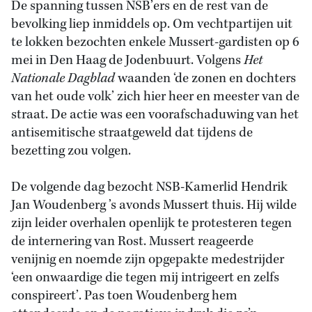
De spanning tussen NSB’ers en de rest van de
bevolking liep inmiddels op. Om vechtpartijen uit
te lokken bezochten enkele Mussert-gardisten op 6
mei in Den Haag de Jodenbuurt. Volgens
Het
Nationale Dagblad
waanden ‘de zonen en dochters
van het oude volk’ zich hier heer en meester van de
straat. De actie was een voorafschaduwing van het
antisemitische straatgeweld dat tijdens de
bezetting zou volgen.
De volgende dag bezocht NSB-Kamerlid Hendrik
Jan Woudenberg ’s avonds Mussert thuis. Hij wilde
zijn leider overhalen openlijk te protesteren tegen
de internering van Rost. Mussert reageerde
venijnig en noemde zijn opgepakte medestrijder
‘een onwaardige die tegen mij intrigeert en zelfs
conspireert’. Pas toen Woudenberg hem