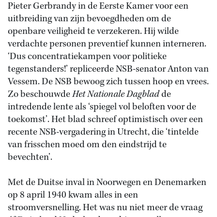
Pieter Gerbrandy in de Eerste Kamer voor een
uitbreiding van zijn bevoegdheden om de
openbare veiligheid te verzekeren. Hij wilde
verdachte personen preventief kunnen interneren.
‘Dus concentratiekampen voor politieke
tegenstanders!’ repliceerde NSB-senator Anton van
Vessem. De NSB bewoog zich tussen hoop en vrees.
Zo beschouwde
Het Nationale Dagblad
de
intredende lente als ‘spiegel vol beloften voor de
toekomst’. Het blad schreef optimistisch over een
recente NSB-vergadering in Utrecht, die ‘tintelde
van frisschen moed om den eindstrijd te
bevechten’.
Met de Duitse inval in Noorwegen en Denemarken
op 8 april 1940 kwam alles in een
stroomversnelling. Het was nu niet meer de vraag