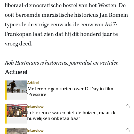
liberaal-democratische bestel van het Westen. De
ooit beroemde marxistische historicus Jan Romein
typeerde de vorige eeuw als ‘de eeuw van Azië’;
Frankopan laat zien dat hij dit honderd jaar te
vroeg deed.
Rob Hartmans is historicus, journalist en vertaler.
Actueel
Artikel
Metereologen ruziën over D-Day in film
‘Pressure’
Interview
In Florence waren niet de huizen, maar de
huwelijken onbetaalbaar
Interview