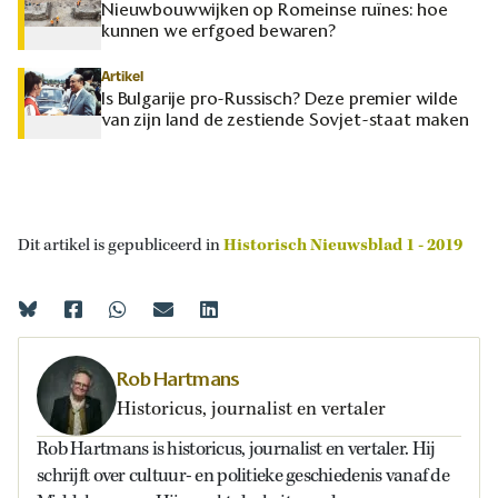
Nieuwbouwwijken op Romeinse ruïnes: hoe
kunnen we erfgoed bewaren?
Artikel
Is Bulgarije pro-Russisch? Deze premier wilde
van zijn land de zestiende Sovjet-staat maken
Dit artikel is gepubliceerd in
Historisch Nieuwsblad 1 - 2019
Rob Hartmans
Historicus, journalist en vertaler
Rob Hartmans is historicus, journalist en vertaler. Hij
schrijft over cultuur- en politieke geschiedenis vanaf de