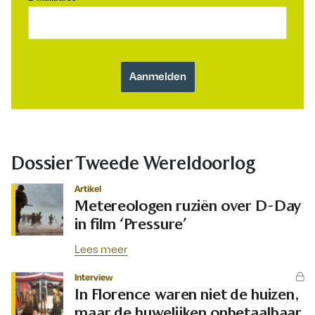
Dossier Tweede Wereldoorlog
Artikel
Metereologen ruziën over D-Day
in film ‘Pressure’
Lees meer
Interview
In Florence waren niet de huizen,
maar de huwelijken onbetaalbaar