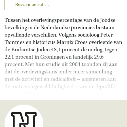
Bewaar bericht
Tussen het overlevingspercentage van de Joodse
bevolking in de Nederlandse provincies bestaan
opvallende verschillen. Volgens socioloog Peter
Tammes en historicus Marnix Croes overleefde van
de Brabantse Joden 48,1 procent de oorlog, tegen
22,1 procent in Groningen en landelijk 29,6
procent. Met hun studie uit 2004 toonden zij aan
dat de overlevingskans onder meer samenhing
met de activiteit en radicaliteit – afgemeten aan
de mate van gewelddadigheid – van de Sipo/SD-
Aussenstellen.