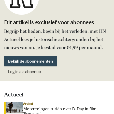
Dit artikel is exclusief voor abonnees
Begrijp het heden, begin bij het verleden: met HN
Actueel lees je historische achtergronden bij het
nieuws van nu. Je leest al voor €4,99 per maand.
Bekijk de abonnementen
Log in als abonnee
Actueel
Artikel
Metereologen ruziën over D-Day in film
‘Pressure’