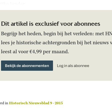
rijke landen.
Dit artikel is exclusief voor abonnees
Begrijp het heden, begin bij het verleden: met H
lees je historische achtergronden bij het nieuws 
leest al voor €4,99 per maand.
Bekijk de abonnementen
Log in als abonnee
erd in
Historisch Nieuwsblad 9 - 2015