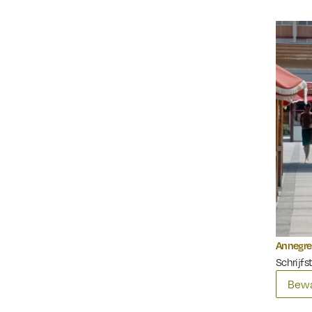
Annegre
Schrijfst
Bewa