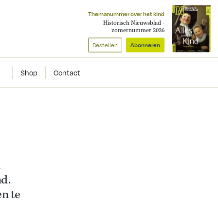
Themanummer over het kind
Historisch Nieuwsblad -
zomernummer 2026
Bestellen
Abonneren
Shop
Contact
n
d.
n te