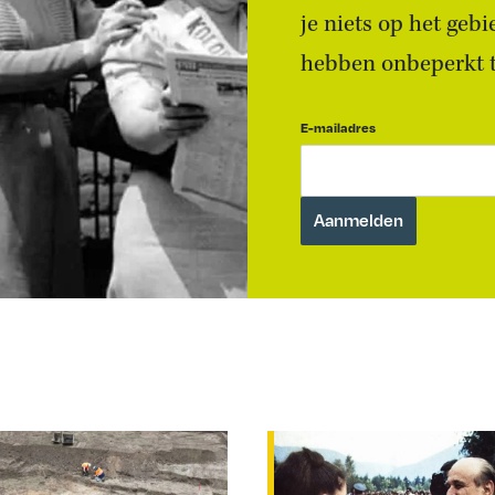
je niets op het geb
hebben onbeperkt to
E-mailadres