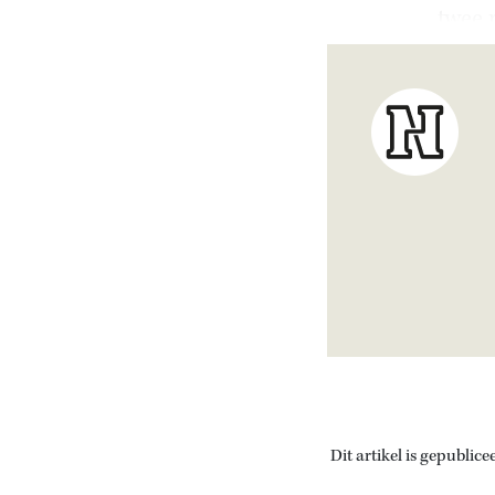
twee 
Dit artikel is gepublice