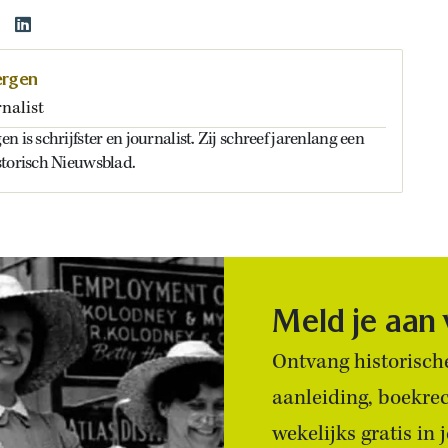
ergen
rnalist
 is schrijfster en journalist. Zij schreef jarenlang een
storisch Nieuwsblad.
Meld je aan
Ontvang historische
aanleiding, boekre
wekelijks gratis in