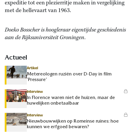
expeditie tot een plezierritje maken in vergelijking
met de hellevaart van 1963.
Doeko Bosscher is hoogleraar eigentijdse geschiedenis
aan de Rijksuniversiteit Groningen.
Actueel
Artikel
Metereologen ruziën over D-Day in film
‘Pressure’
Interview
In Florence waren niet de huizen, maar de
huwelijken onbetaalbaar
Interview
Nieuwbouwwijken op Romeinse ruïnes: hoe
kunnen we erfgoed bewaren?