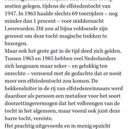
zestien gelegen, tijdens de elfstedentocht van
1947. In 1963 haalde slechts 69 toerrijders – nog
minder dan 1 procent – voor middernacht
Leeuwarden. Dit zou al bijna voldoende zijn
geweest om deze tocht magische trekken te
bezorgen.
Maar ook het grote gat in de tijd deed zich gelden.
Tussen 1963 en 1985 hebben veel Nederlanders
zich langzaam maar zeker – en gelukkig ten
onrechte – verzoend met de gedachte dat er nooit
meer een elfstedentocht zou komen. De
hekkensluiter in de rij van elfstedenwinnaars werd
daardoor als persoon een metafoor voor het soort
doorzettingsvermogen dat het volbrengen van de
tocht in het algemeen, maar vooral ook juist deze
barre tocht, vereiste.
Het prachtig uitgevoerde en in menig opzicht