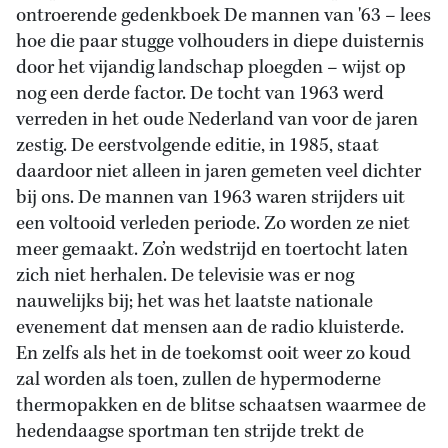
ontroerende gedenkboek De mannen van '63 – lees
hoe die paar stugge volhouders in diepe duisternis
door het vijandig landschap ploegden – wijst op
nog een derde factor. De tocht van 1963 werd
verreden in het oude Nederland van voor de jaren
zestig. De eerstvolgende editie, in 1985, staat
daardoor niet alleen in jaren gemeten veel dichter
bij ons. De mannen van 1963 waren strijders uit
een voltooid verleden periode. Zo worden ze niet
meer gemaakt. Zo’n wedstrijd en toertocht laten
zich niet herhalen. De televisie was er nog
nauwelijks bij; het was het laatste nationale
evenement dat mensen aan de radio kluisterde.
En zelfs als het in de toekomst ooit weer zo koud
zal worden als toen, zullen de hypermoderne
thermopakken en de blitse schaatsen waarmee de
hedendaagse sportman ten strijde trekt de