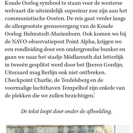
Koude Oorlog symbool te staan voor de westerse
welvaart die uiteindelijk superieur zou zijn aan het
communistische Oosten. De reis gaat verder langs
de allergrootste grensovergang van de Koude
Oorlog: Helmstedt-Marienborn. Ook komen we bij
de NAVO-observatiepost Point Alpha, krijgen we
een rondleiding door een ondergrondse bunker en
gaan we naar het stadje Mödlareuth dat letterlijk
in tweeën gesplitst werd door het IJzeren Gordijn.
Uiteraard mag Berlijn ook niet ontbreken.
Checkpoint Charlie, de Teufelsberg en de
voormalige luchthaven Tempelhof zijn enkele van
de plekken die we zullen bezichtigen.’
De tekst loopt door onder de afbeelding.