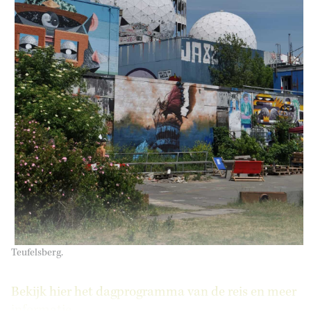
Teufelsberg.
Bekijk hier het dagprogramma van de reis en meer
informatie.