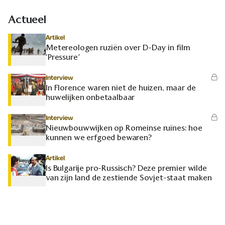
Actueel
Artikel
Metereologen ruziën over D-Day in film
‘Pressure’
Interview
In Florence waren niet de huizen, maar de
huwelijken onbetaalbaar
Interview
Nieuwbouwwijken op Romeinse ruïnes: hoe
kunnen we erfgoed bewaren?
Artikel
Is Bulgarije pro-Russisch? Deze premier wilde
van zijn land de zestiende Sovjet-staat maken