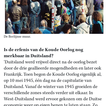
De Berlijnse muur.
Is de erfenis van de Koude Oorlog nog
merkbaar in Duitsland?
‘Duitsland werd vrijwel direct na de oorlog bezet
door de drie geallieerde mogendheden en later ook
Frankrijk. Toen begon de Koude Oorlog eigenlijk al,
op 10 mei 1945, één dag na de capitulatie van
Duitsland. Vanaf de winter van 1945 groeiden de
verschillende zones steeds verder uit elkaar. In
West-Duitsland werd ervoor gekozen om de Duitse
economie weer op eigen benen te laten staan. Zo