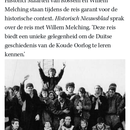
Historici Maarten van Rossem en Willem
Melching staan tijdens de reis garant voor de
historische context.
Historisch Nieuwsblad
sprak
over de reis met Willem Melching. ‘Deze reis
biedt een unieke gelegenheid om de Duitse
geschiedenis van de Koude Oorlog te leren
kennen.’