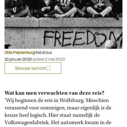
Ollie Peijnenburg
Historicus
Gepubliceerd op:
16 januari 2019
Update 2 mei 2023
Bewaar bericht
Wat kan men verwachten van deze reis?
‘Wij beginnen de reis in Wolfsburg. Misschien
verassend voor sommigen, maar eigenlijk is de
keuze heel logisch. Hier staat namelijk de
Volkswagenfabriek. Het automerk kwam in de