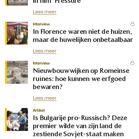
in film ‘Pressure’
Lees meer
Interview
In Florence waren niet de huizen,
maar de huwelijken onbetaalbaar
Lees meer
Interview
Nieuwbouwwijken op Romeinse
ruïnes: hoe kunnen we erfgoed
bewaren?
Lees meer
Artikel
Is Bulgarije pro-Russisch? Deze
premier wilde van zijn land de
zestiende Sovjet-staat maken