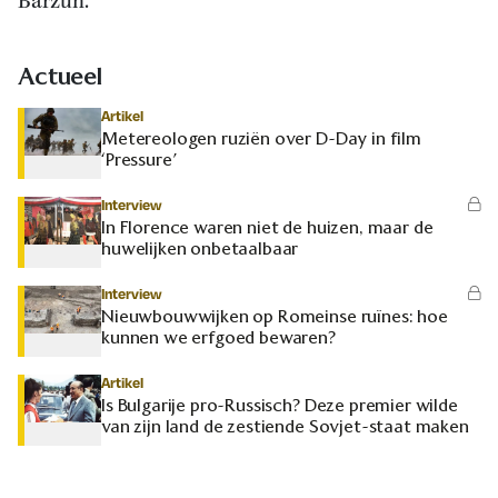
Barzun.
Actueel
Artikel
Metereologen ruziën over D-Day in film
‘Pressure’
Interview
In Florence waren niet de huizen, maar de
huwelijken onbetaalbaar
Interview
Nieuwbouwwijken op Romeinse ruïnes: hoe
kunnen we erfgoed bewaren?
Artikel
Is Bulgarije pro-Russisch? Deze premier wilde
van zijn land de zestiende Sovjet-staat maken