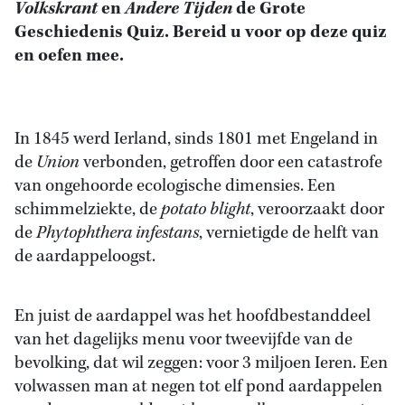
Volkskrant
en
Andere Tijden
de Grote
Geschiedenis Quiz. Bereid u voor op deze quiz
en oefen mee.
In 1845 werd Ierland, sinds 1801 met Engeland in
de
Union
verbonden, getroffen door een catastrofe
van ongehoorde ecologische dimensies. Een
schimmelziekte, de
potato blight
, veroorzaakt door
de
Phytophthera infestans
, vernietigde de helft van
de aardappeloogst.
En juist de aardappel was het hoofdbestanddeel
van het dagelijks menu voor tweevijfde van de
bevolking, dat wil zeggen: voor 3 miljoen Ieren. Een
volwassen man at negen tot elf pond aardappelen