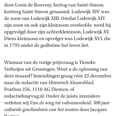
door Louis de Rouvray, hertog van Saint-Simon,
kortweg Saint-Simon genaamd. Lodewijk XIV was
de zoon van Lodewijk XIII. Omdat Lodewijk XIV
zijn zoon en ook zijn kleinzoon overleefde, werd hij
opgevolgd door zijn achterkleinzoon, Lodewijk XV.
Diens kleinzoon en opvolger was Lodewijk XVI, die
in 1793 onder de guillotine het leven liet.
Winnaar van de vorige prijsvraag is Tieneke
Verheijen uit Groningen. Weet u de oplossing van
deze maand? Inzendingen graag vóór 22 december
naar de redactie van
Historisch Nieuwsblad
,
Postbus 256, 1110 AG Diemen, of
redactiehn@vug.nl. Onder de juiste inzenders
verloten wij
Van de wieg tot volwassenheid. 500 jaar
culturele geschiedenis van het westen
door Jacques