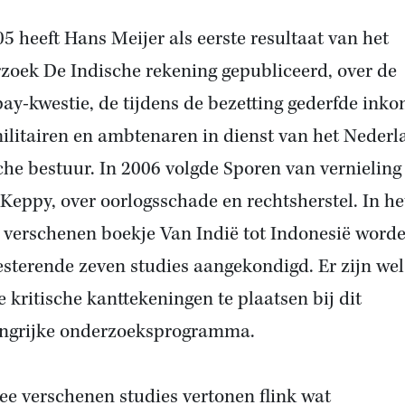
05 heeft Hans Meijer als eerste resultaat van het
zoek De Indische rekening gepubliceerd, over de
ay-kwestie, de tijdens de bezetting gederfde ink
ilitairen en ambtenaren in dienst van het Nederl
che bestuur. In 2006 volgde Sporen van vernieling
 Keppy, over oorlogsschade en rechtsherstel. In he
 verschenen boekje Van Indië tot Indonesië word
esterende zeven studies aangekondigd. Er zijn wel
e kritische kanttekeningen te plaatsen bij dit
ngrijke onderzoeksprogramma.
ee verschenen studies vertonen flink wat