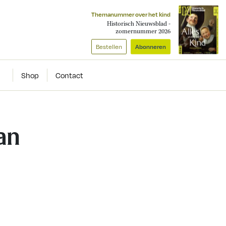
Themanummer over het kind
Historisch Nieuwsblad -
zomernummer 2026
Bestellen
Abonneren
Shop
Contact
an