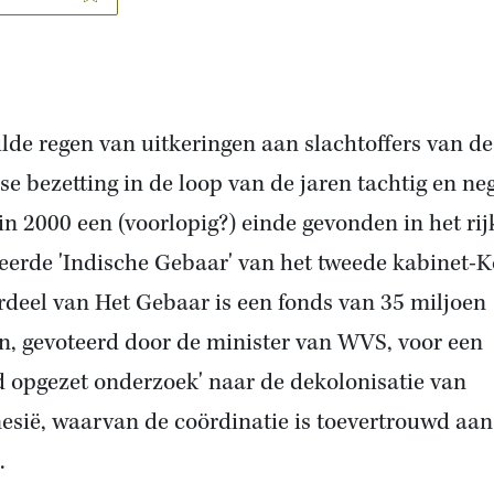
lde regen van uitkeringen aan slachtoffers van de
se bezetting in de loop van de jaren tachtig en ne
 in 2000 een (voorlopig?) einde gevonden in het rij
eerde 'Indische Gebaar' van het tweede kabinet-K
deel van Het Gebaar is een fonds van 35 miljoen
n, gevoteerd door
de minister van WVS
, voor een
d opgezet onderzoek' naar
de dekolonisatie van
esië
, waarvan de coördinatie is toevertrouwd aan
.