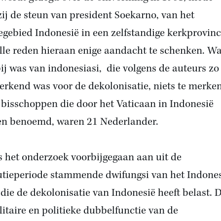
zij
de steun van president
Soekarno, van het
egebied Indonesië in een zelfstandige kerkprovinc
lle reden hieraan enige aandacht te schenken. W
ij was van indonesiasi, die volgens de auteurs zo
rkend was voor de dekolonisatie, niets te merken
 bisschoppen die door het Vaticaan in Indonesië
n benoemd, waren 21 Nederlander.
s het onderzoek voorbijgegaan aan uit de
utieperiode stammende dwifungsi van het Indone
 die de dekolonisatie van Indonesië heeft belast. D
litaire en politieke dubbelfunctie van de