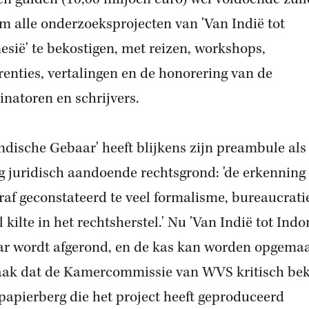
om alle onderzoeksprojecten van 'Van Indië tot
esië' te bekostigen, met reizen, workshops,
renties, vertalingen en de honorering van de
inatoren en schrijvers.
Indische Gebaar' heeft blijkens zijn preambule als
g juridisch aandoende rechtsgrond: '
de erkenning
raf
geconstateerd te veel formalisme, bureaucrati
 kilte in het rechtsherstel.' Nu 'Van Indië tot Indo
aar wordt afgerond, en de kas kan worden opgemaa
aak dat
de Kamercommissie van WVS
kritisch bek
 papierberg die het project heeft geproduceerd