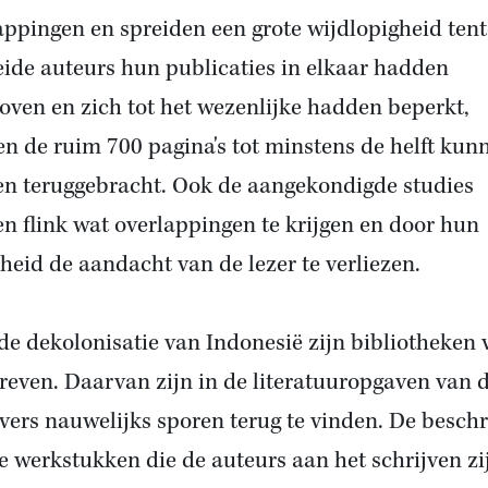
appingen en spreiden een grote wijdlopigheid ten
eide auteurs hun publicaties in elkaar hadden
oven en zich tot het wezenlijke hadden beperkt,
n de ruim 700 pagina's tot minstens de helft kun
n teruggebracht. Ook de aangekondigde studies
en flink wat overlappingen te krijgen en door hun
heid de aandacht van de lezer te verliezen.
de dekolonisatie van Indonesië zijn bibliotheken 
reven. Daarvan zijn in de literatuuropgaven van 
jvers nauwelijks sporen terug te vinden. De beschr
e werkstukken die de auteurs aan het schrijven zi