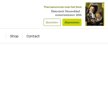
Themanummer over het kind
Historisch Nieuwsblad -
zomernummer 2026
Bestellen
Abonneren
Shop
Contact