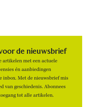
 voor de nieuwsbrief
 artikelen met een actuele
censies én aanbiedingen
 je inbox. Met de nieuwsbrief mis
ied van geschiedenis. Abonnees
egang tot alle artikelen.