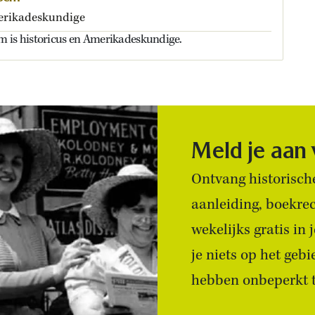
erikadeskundige
 is historicus en Amerikadeskundige.
Meld je aan
Ontvang historische
aanleiding, boekre
wekelijks gratis in
je niets op het geb
hebben onbeperkt to