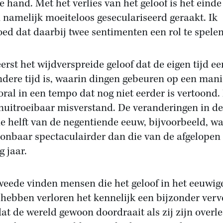
e hand. Met het verlies van het geloof is het einde
n namelijk moeiteloos geseculariseerd geraakt. Ik
ed dat daarbij twee sentimenten een rol te spelen
eerst het wijdverspreide geloof dat de eigen tijd ee
ndere tijd is, waarin dingen gebeuren op een mani
oral in een tempo dat nog niet eerder is vertoond. 
nuitroeibaar misverstand. De veranderingen in de
e helft van de negentiende eeuw, bijvoorbeeld, w
onbaar spectaculairder dan die van de afgelopen
g jaar.
weede vinden mensen die het geloof in het eeuwig
 hebben verloren het kennelijk een bijzonder ver
dat de wereld gewoon doordraait als zij zijn overl