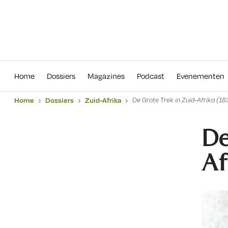
Home
Dossiers
Magazines
Podcas
Home
Dossiers
Magazines
Podcast
Evenementen
Home
Dossiers
Zuid-Afrika
De Grote Trek in Zuid-Afrika (1
De
Af