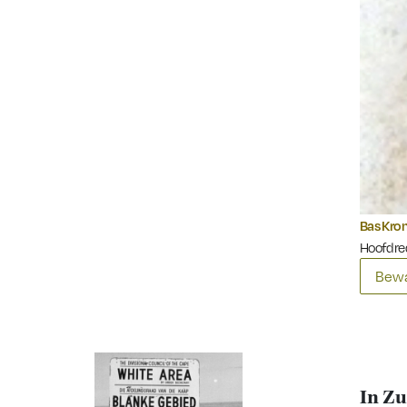
Bas Kr
Hoofdre
Bewa
In Zu