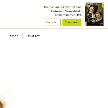
Themanummer over het kind
Historisch Nieuwsblad -
zomernummer 2026
Bestellen
Abonneren
Shop
Contact