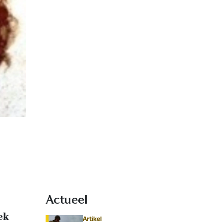
Actueel
ek
Artikel