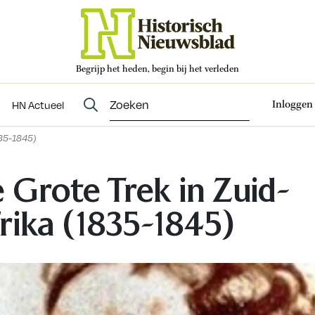
Begrijp het heden, begin bij het verleden
Abonneren
t
Evenementen
HN Actueel
Inloggen
HN Actueel
835-1845)
 Grote Trek in Zuid-
rika (1835-1845)