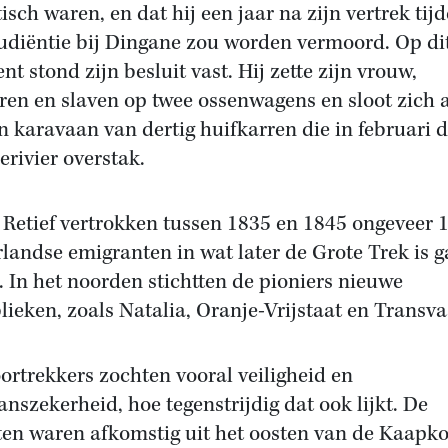
tisch waren, en dat hij een jaar na zijn vertrek tij
udiëntie bij Dingane zou worden vermoord. Op di
t stond zijn besluit vast. Hij zette zijn vrouw,
ren en slaven op twee ossenwagens en sloot zich 
en karavaan van dertig huifkarren die in februari 
erivier overstak.
 Retief vertrokken tussen 1835 en 1845 ongeveer 
landse emigranten in wat later de Grote Trek is 
. In het noorden stichtten de pioniers nieuwe
lieken, zoals Natalia, Oranje-Vrijstaat en Transva
ortrekkers zochten vooral veiligheid en
anszekerheid, hoe tegenstrijdig dat ook lijkt. De
en waren afkomstig uit het oosten van de Kaapko