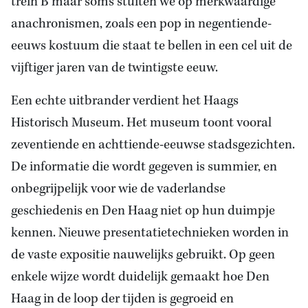
trein B maar soms stuiten we op merkwaardige
anachronismen, zoals een pop in negentiende-
eeuws kostuum die staat te bellen in een cel uit de
vijftiger jaren van de twintigste eeuw.
Een echte uitbrander verdient het Haags
Historisch Museum. Het museum toont vooral
zeventiende en achttiende-eeuwse stadsgezichten.
De informatie die wordt gegeven is summier, en
onbegrijpelijk voor wie de vaderlandse
geschiedenis en Den Haag niet op hun duimpje
kennen. Nieuwe presentatietechnieken worden in
de vaste expositie nauwelijks gebruikt. Op geen
enkele wijze wordt duidelijk gemaakt hoe Den
Haag in de loop der tijden is gegroeid en