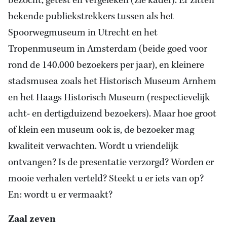
bezocht, getest en vergeleken (zie kader). Er zitten
bekende publiekstrekkers tussen als het
Spoorwegmuseum in Utrecht en het
Tropenmuseum in Amsterdam (beide goed voor
rond de 140.000 bezoekers per jaar), en kleinere
stadsmusea zoals het Historisch Museum Arnhem
en het Haags Historisch Museum (respectievelijk
acht- en dertigduizend bezoekers). Maar hoe groot
of klein een museum ook is, de bezoeker mag
kwaliteit verwachten. Wordt u vriendelijk
ontvangen? Is de presentatie verzorgd? Worden er
mooie verhalen verteld? Steekt u er iets van op?
En: wordt u er vermaakt?
Zaal zeven