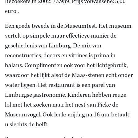
Bezoekers in 2002: 73.989. Prijs volwassene: 5,00
euro .
Een goede tweede in de Museumtest. Het museum
vertelt op simpele maar effectieve manier de
geschiedenis van Limburg. De mix van
reconstructies, decors en vitrines is prima in
balans. Complimenten ook voor het lichtgebruik,
waardoor het lijkt alsof de Maas-stenen echt onder
water liggen. Het restaurant is een parel van
Limburgse gastronomie. Kinderen hebben reuze
lol met het zoeken naar het nest van Pieke de
Museumvogel. Ook leuk: vrijdag na 16 uur betaalt
u slechts de helft.