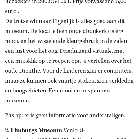
Bezoekers in 2002: 54.051. Prijs volwassene: 5,00
euro .
De trotse winnaar. Eigenlijk is alles goed aan dit
museum. De locatie (een oude abdijkerk) is erg
mooi, en het wisselende kleurgebruik in de zalen
een lust voor het oog. Drieduizend virtuele, met
een muisklik op te roepen opa=s vertellen over het
oude Drenthe. Voor de kinderen zijn er computers,
maar ze kunnen ook vuurtje stoken, zich verkleden
en boogschieten. Een mooi en onspannen
museum.
Pas op: er is geen informatie voor anderstaligen.
2. Limburgs Museum
Venlo: 8-