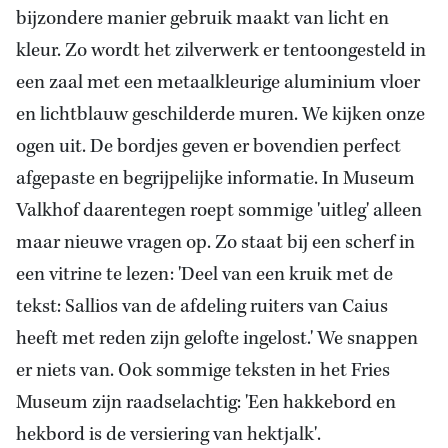
bijzondere manier gebruik maakt van licht en
kleur. Zo wordt het zilverwerk er tentoongesteld in
een zaal met een metaalkleurige aluminium vloer
en lichtblauw geschilderde muren. We kijken onze
ogen uit. De bordjes geven er bovendien perfect
afgepaste en begrijpelijke informatie. In Museum
Valkhof daarentegen roept sommige 'uitleg' alleen
maar nieuwe vragen op. Zo staat bij een scherf in
een vitrine te lezen: 'Deel van een kruik met de
tekst: Sallios van de afdeling ruiters van Caius
heeft met reden zijn gelofte ingelost.' We snappen
er niets van. Ook sommige teksten in het Fries
Museum zijn raadselachtig: 'Een hakkebord en
hekbord is de versiering van hektjalk'.