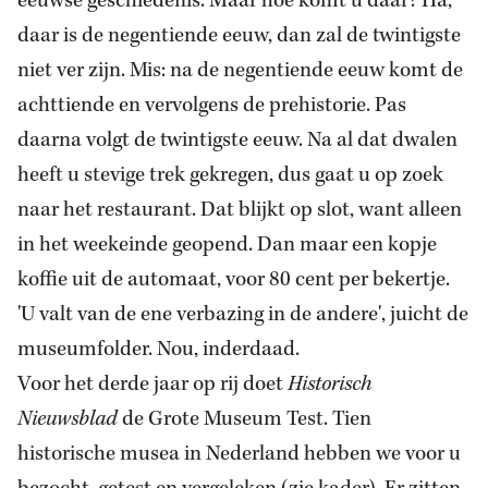
eeuwse geschiedenis. Maar hoe komt u daar? Ha,
daar is de negentiende eeuw, dan zal de twintigste
niet ver zijn. Mis: na de negentiende eeuw komt de
achttiende en vervolgens de prehistorie. Pas
daarna volgt de twintigste eeuw. Na al dat dwalen
heeft u stevige trek gekregen, dus gaat u op zoek
naar het restaurant. Dat blijkt op slot, want alleen
in het weekeinde geopend. Dan maar een kopje
koffie uit de automaat, voor 80 cent per bekertje.
'U valt van de ene verbazing in de andere', juicht de
museumfolder. Nou, inderdaad.
Voor het derde jaar op rij doet
Historisch
Nieuwsblad
de Grote Museum Test. Tien
historische musea in Nederland hebben we voor u