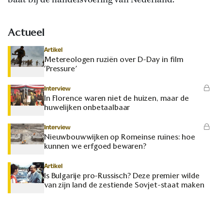
baat bij de handelsvoering van Nederland.’
Actueel
Artikel
Metereologen ruziën over D-Day in film
‘Pressure’
Interview
In Florence waren niet de huizen, maar de
huwelijken onbetaalbaar
Interview
Nieuwbouwwijken op Romeinse ruïnes: hoe
kunnen we erfgoed bewaren?
Artikel
Is Bulgarije pro-Russisch? Deze premier wilde
van zijn land de zestiende Sovjet-staat maken