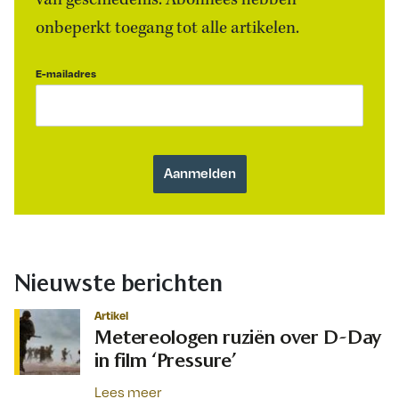
van geschiedenis. Abonnees hebben
onbeperkt toegang tot alle artikelen.
E-mailadres
Nieuwste berichten
Artikel
Metereologen ruziën over D-Day
in film ‘Pressure’
Lees meer