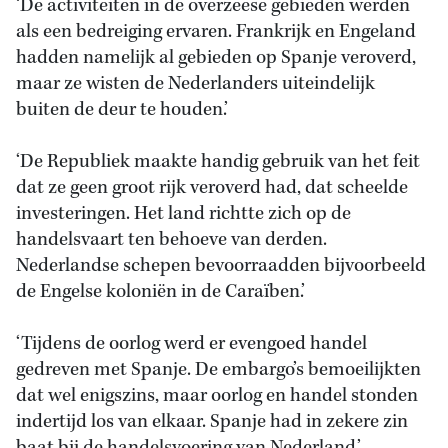
‘De activiteiten in de overzeese gebieden werden
als een bedreiging ervaren. Frankrijk en Engeland
hadden namelijk al gebieden op Spanje veroverd,
maar ze wisten de Nederlanders uiteindelijk
buiten de deur te houden.’
‘De Republiek maakte handig gebruik van het feit
dat ze geen groot rijk veroverd had, dat scheelde
investeringen. Het land richtte zich op de
handelsvaart ten behoeve van derden.
Nederlandse schepen bevoorraadden bijvoorbeeld
de Engelse koloniën in de Caraïben.’
‘Tijdens de oorlog werd er evengoed handel
gedreven met Spanje. De embargo’s bemoeilijkten
dat wel enigszins, maar oorlog en handel stonden
indertijd los van elkaar. Spanje had in zekere zin