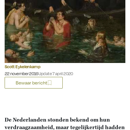
Scott Eykelenkamp
Gepubliceerd op:
22 november 2016
Update 7 april 2020
Bewaar bericht
De Nederlanden stonden bekend om hun
verdraagzaamheid, maar tegelijkertijd hadden