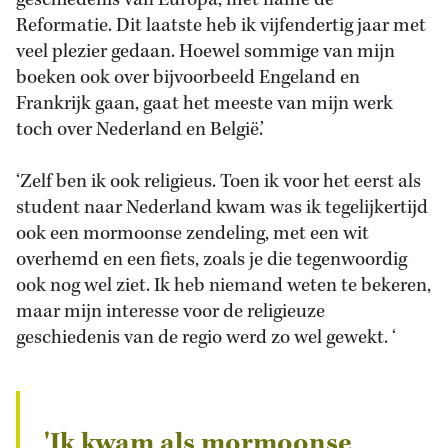
geschiedenis van Europa, met name de
Reformatie. Dit laatste heb ik vijfendertig jaar met
veel plezier gedaan. Hoewel sommige van mijn
boeken ook over bijvoorbeeld Engeland en
Frankrijk gaan, gaat het meeste van mijn werk
toch over Nederland en België.’
‘Zelf ben ik ook religieus. Toen ik voor het eerst als
student naar Nederland kwam was ik tegelijkertijd
ook een mormoonse zendeling, met een wit
overhemd en een fiets, zoals je die tegenwoordig
ook nog wel ziet. Ik heb niemand weten te bekeren,
maar mijn interesse voor de religieuze
geschiedenis van de regio werd zo wel gewekt. ‘
'Ik kwam als mormoonse