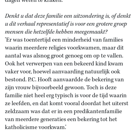
dagen weten te kraken.’
Denkt u dat deze familie een uitzondering is, of denkt
u dit verhaal representatief is voor een grotere groep
mensen die hetzelfde hebben meegemaakt?
’Er was toentertijd een minderheid van families
waarin meerdere religies voorkwamen, maar dit
aantal was alsnog groot genoeg om op te vallen.
Ook het verwerpen van een bekeerd kind kwam
vaker voor, hoewel aanvaarding natuurlijk ook
bestond. P.C. Hooft aanvaardde de bekering van
zijn vrouw bijvoorbeeld gewoon. Toch is deze
familie niet heel erg typisch is voor de tijd waarin
ze leefden, en dat komt vooral doordat het uiterst
zeldzaam was dat er in een predikantenfamilie
van meerdere generaties een bekering tot het
katholicisme voorkwam.’