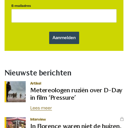
E-mailadres
Nieuwste berichten
Artikel
Metereologen ruziën over D-Day
in film ‘Pressure’
Lees meer
Interview
In Florence waren niet de huizen,