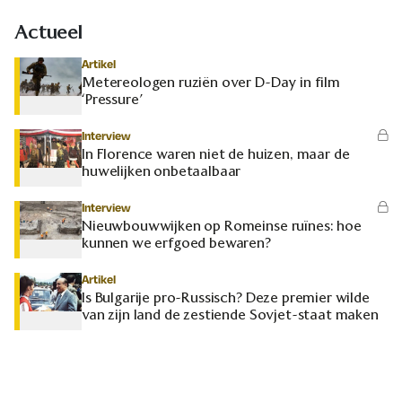
Actueel
Artikel
Metereologen ruziën over D-Day in film
‘Pressure’
Interview
In Florence waren niet de huizen, maar de
huwelijken onbetaalbaar
Interview
Nieuwbouwwijken op Romeinse ruïnes: hoe
kunnen we erfgoed bewaren?
Artikel
Is Bulgarije pro-Russisch? Deze premier wilde
van zijn land de zestiende Sovjet-staat maken