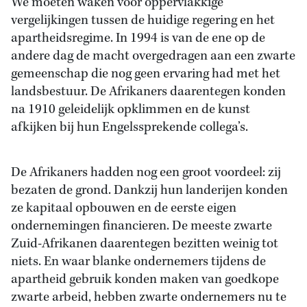
We moeten waken voor oppervlakkige
vergelijkingen tussen de huidige regering en het
apartheidsregime. In 1994 is van de ene op de
andere dag de macht overgedragen aan een zwarte
gemeenschap die nog geen ervaring had met het
landsbestuur. De Afrikaners daarentegen konden
na 1910 geleidelijk opklimmen en de kunst
afkijken bij hun Engelssprekende collega’s.
De Afrikaners hadden nog een groot voordeel: zij
bezaten de grond. Dankzij hun landerijen konden
ze kapitaal opbouwen en de eerste eigen
ondernemingen financieren. De meeste zwarte
Zuid-Afrikanen daarentegen bezitten weinig tot
niets. En waar blanke ondernemers tijdens de
apartheid gebruik konden maken van goedkope
zwarte arbeid, hebben zwarte ondernemers nu te