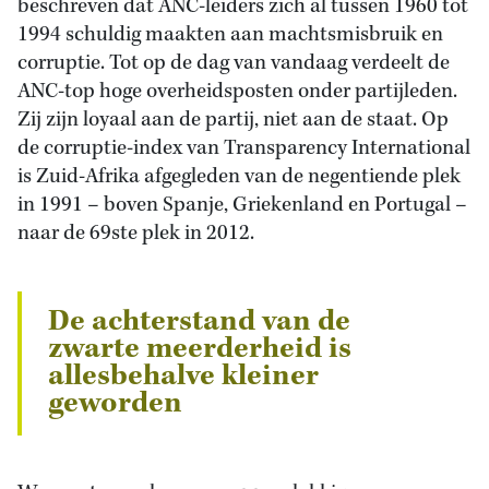
beschreven dat ANC-leiders zich al tussen 1960 tot
1994 schuldig maakten aan machtsmisbruik en
corruptie. Tot op de dag van vandaag verdeelt de
ANC-top hoge overheidsposten onder partijleden.
Zij zijn loyaal aan de partij, niet aan de staat. Op
de corruptie-index van Transparency International
is Zuid-Afrika afgegleden van de negentiende plek
in 1991 – boven Spanje, Griekenland en Portugal –
naar de 69ste plek in 2012.
De achterstand van de
zwarte meerderheid is
allesbehalve kleiner
geworden