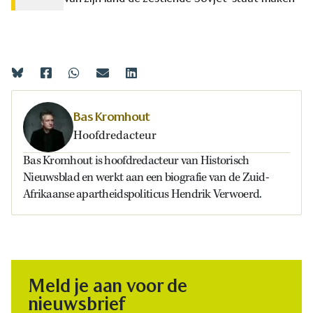
Bas Kromhout
Hoofdredacteur
Bas Kromhout is hoofdredacteur van Historisch
Nieuwsblad en werkt aan een biografie van de Zuid-
Afrikaanse apartheidspoliticus Hendrik Verwoerd.
Meld je aan voor de
nieuwsbrief