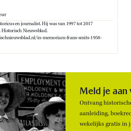
eur
toricus en journalist. Hij was van 1997 tot 2017
 Historisch Nieuwsblad.
rischnieuwsblad.nl/in-memoriam-frans-smits-1958-
Meld je aan
Ontvang historische
aanleiding, boekre
wekelijks gratis in