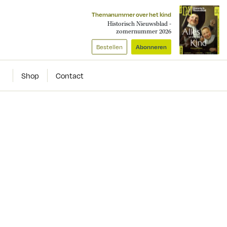
Themanummer over het kind
Historisch Nieuwsblad -
zomernummer 2026
Bestellen
Abonneren
Shop
Contact