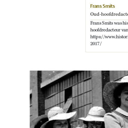
Frans Smits
Oud-hoofdredact
Frans Smits was his
hoofdredacteur van
https://www.histo
2017/