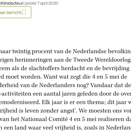
fdredacteur
Update 7 april 2020
ar bericht
aar twintig procent van de Nederlandse bevolkin
 eigen herinneringen aan de Tweede Wereldoorlog
eem als de slachtoffers herdacht en de bevrijding
rd moet worden. Want wat zegt die 4 en 5 mei de
erheid van de Nederlanders nog? Vandaar dat de
-activiteiten een aantal jaren geleden door de ove
gemoderniseerd. Elk jaar is er een thema; dit jaar 
Vrijheid is leven zonder angst'. We moesten ons vo
van het Nationaal Comité 4 en 5 mei realiseren d
in een land waar veel vrijheid is, zoals in Nederla