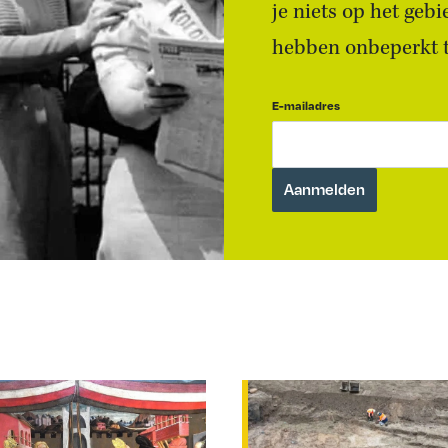
je niets op het geb
hebben onbeperkt to
E-mailadres