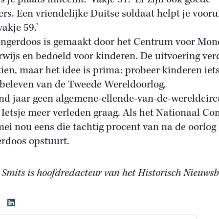
ers. Een vriendelijke Duitse soldaat helpt je vooru
akje 59.'
ngerdoos is gemaakt door het Centrum voor Mon
wijs en bedoeld voor kinderen. De uitvoering ver
tien, maar het idee is prima: probeer kinderen iets
 beleven van de Tweede Wereldoorlog.
nd jaar geen algemene-ellende-van-de-wereldcirc
 Ietsje meer verleden graag. Als het Nationaal Co
mei nou eens die tachtig procent van na de oorlog
rdoos opstuurt.
 Smits is hoofdredacteur van het Historisch Nieuws