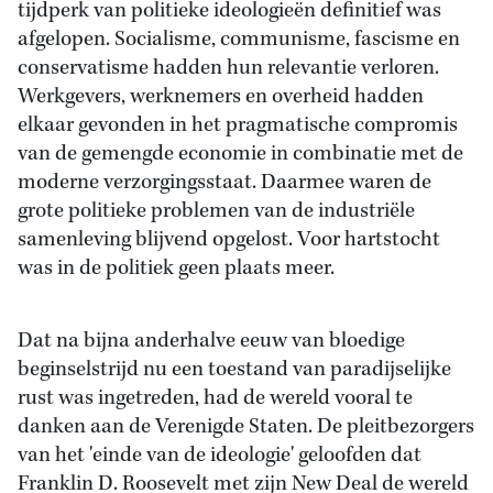
tijdperk van politieke ideologieën definitief was
afgelopen. Socialisme, communisme, fascisme en
conservatisme hadden hun relevantie verloren.
Werkgevers, werknemers en overheid hadden
elkaar gevonden in het pragmatische compromis
van de gemengde economie in combinatie met de
moderne verzorgingsstaat. Daarmee waren de
grote politieke problemen van de industriële
samenleving blijvend opgelost. Voor hartstocht
was in de politiek geen plaats meer.
Dat na bijna anderhalve eeuw van bloedige
beginselstrijd nu een toestand van paradijselijke
rust was ingetreden, had de wereld vooral te
danken aan de Verenigde Staten. De pleitbezorgers
van het 'einde van de ideologie' geloofden dat
Franklin D. Roosevelt met zijn New Deal de wereld