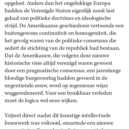
opgelost. Anders dan het ongelukkige Europa
hadden de Verenigde Staten eigenlijk nooit last
gehad van politieke doctrines en ideologische
strijd. De Amerikaanse geschiedenis vertoonde een
buitengewone continuïteit en homogeniteit, die
het gevolg waren van de politieke consensus die
sedert de stichting van de republiek had bestaan.
Dat de Amerikanen, die volgens deze nieuwe
historische visie altijd verenigd waren geweest
door een pragmatische consensus, een jarenlange
bloedige burgeroorlog hadden gevoerd in de
negentiende eeuw, werd op ingenieuze wijze
weggeredeneerd. Voor een bruikbaar verleden
moet de logica wel eens wijken.
Vrijwel direct nadat dit kunstige intellectuele
bouwwerk was voltooid, omarmde een nieuwe