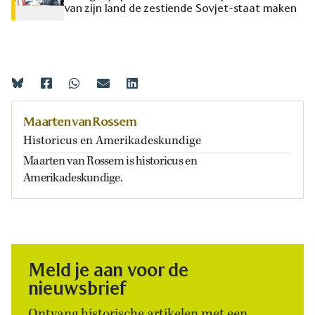
van zijn land de zestiende Sovjet-staat maken
Maarten van Rossem
Historicus en Amerikadeskundige
Maarten van Rossem is historicus en
Amerikadeskundige.
Meld je aan voor de
nieuwsbrief
Ontvang historische artikelen met een