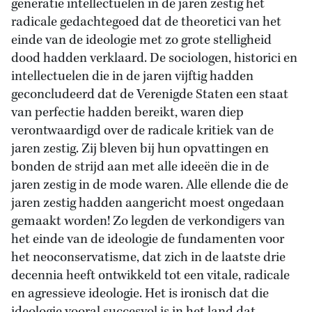
generatie intellectuelen in de jaren zestig het
radicale gedachtegoed dat de theoretici van het
einde van de ideologie met zo grote stelligheid
dood hadden verklaard. De sociologen, historici en
intellectuelen die in de jaren vijftig hadden
geconcludeerd dat de Verenigde Staten een staat
van perfectie hadden bereikt, waren diep
verontwaardigd over de radicale kritiek van de
jaren zestig. Zij bleven bij hun opvattingen en
bonden de strijd aan met alle ideeën die in de
jaren zestig in de mode waren. Alle ellende die de
jaren zestig hadden aangericht moest ongedaan
gemaakt worden! Zo legden de verkondigers van
het einde van de ideologie de fundamenten voor
het neoconservatisme, dat zich in de laatste drie
decennia heeft ontwikkeld tot een vitale, radicale
en agressieve ideologie. Het is ironisch dat die