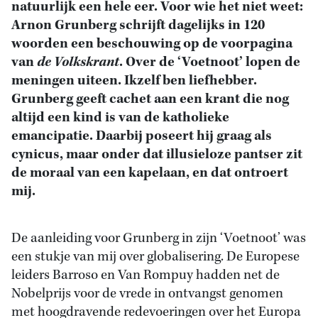
natuurlijk een hele eer. Voor wie het niet weet:
Arnon Grunberg schrijft dagelijks in 120
woorden een beschouwing op de voorpagina
van
de Volkskrant
. Over de ‘Voetnoot’ lopen de
meningen uiteen. Ikzelf ben liefhebber.
Grunberg geeft cachet aan een krant die nog
altijd een kind is van de katholieke
emancipatie. Daarbij poseert hij graag als
cynicus, maar onder dat illusieloze pantser zit
de moraal van een kapelaan, en dat ontroert
mij.
De aanleiding voor Grunberg in zijn ‘Voetnoot’ was
een stukje van mij over globalisering. De Europese
leiders Barroso en Van Rompuy hadden net de
Nobelprijs voor de vrede in ontvangst genomen
met hoogdravende redevoeringen over het Europa