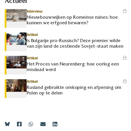
Actueel
Interview
Nieuwbouwwijken op Romeinse ruïnes: hoe
kunnen we erfgoed bewaren?
Artikel
Is Bulgarije pro-Russisch? Deze premier wilde
van zijn land de zestiende Sovjet-staat maken
Artikel
Het Proces van Neurenberg: hoe oorlog een
misdaad werd
Artikel
Rusland gebruikte omkoping en afpersing om
Polen op te delen