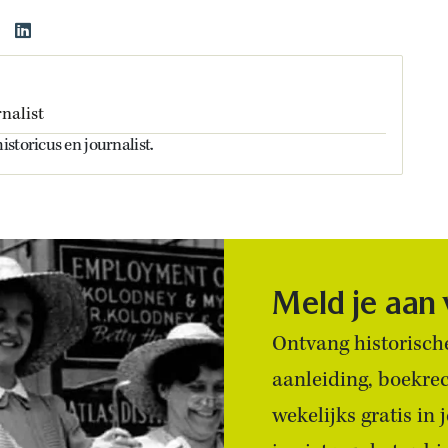
nalist
storicus en journalist.
Meld je aan
Ontvang historische
aanleiding, boekre
wekelijks gratis in