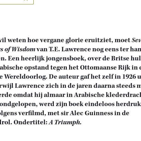
il weten hoe vergane glorie eruitziet, moet
Se
rs of Wisdom
van T.E. Lawrence nog eens ter ha
. Een heerlijk jongensboek, over de Britse hul
abische opstand tegen het Ottomaanse Rijk in 
e Wereldoorlog. De auteur gaf het zelf in 1926 u
rwijl Lawrence zich in de jaren daarna steeds 
rde omdat hij almaar in Arabische klederdrac
ondgelopen, werd zijn boek eindeloos herdruk
lgens verfilmd, met sir Alec Guinness in de
rol. Ondertitel:
A Triumph.