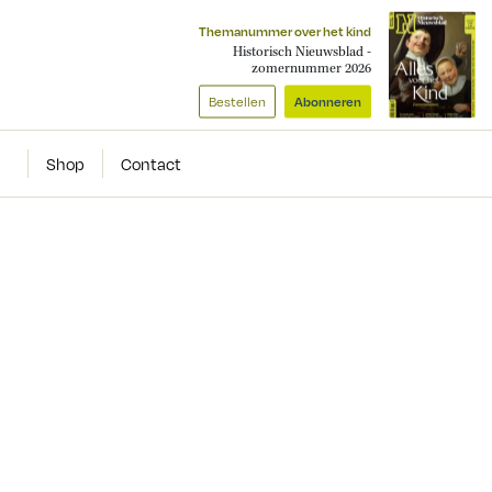
Themanummer over het kind
Historisch Nieuwsblad -
zomernummer 2026
Bestellen
Abonneren
Shop
Contact