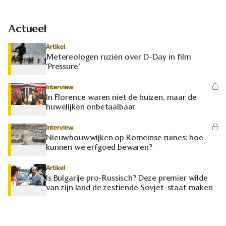
Actueel
Artikel
Metereologen ruziën over D-Day in film
‘Pressure’
Interview
In Florence waren niet de huizen, maar de
huwelijken onbetaalbaar
Interview
Nieuwbouwwijken op Romeinse ruïnes: hoe
kunnen we erfgoed bewaren?
Artikel
Is Bulgarije pro-Russisch? Deze premier wilde
van zijn land de zestiende Sovjet-staat maken