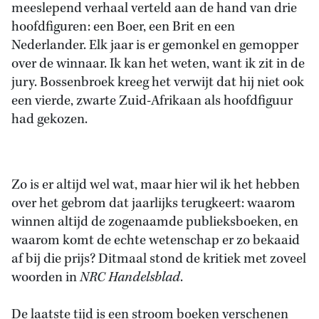
meeslepend verhaal verteld aan de hand van drie
hoofdfiguren: een Boer, een Brit en een
Nederlander. Elk jaar is er gemonkel en gemopper
over de winnaar. Ik kan het weten, want ik zit in de
jury. Bossenbroek kreeg het verwijt dat hij niet ook
een vierde, zwarte Zuid-Afrikaan als hoofdfiguur
had gekozen.
Zo is er altijd wel wat, maar hier wil ik het hebben
over het gebrom dat jaarlijks terugkeert: waarom
winnen altijd de zogenaamde publieksboeken, en
waarom komt de echte wetenschap er zo bekaaid
af bij die prijs? Ditmaal stond de kritiek met zoveel
woorden in
NRC Handelsblad
.
De laatste tijd is een stroom boeken verschenen