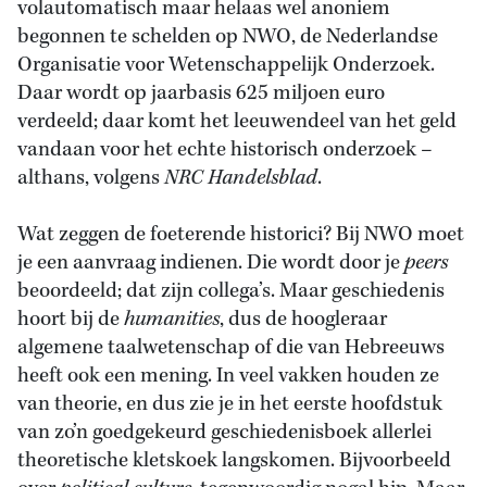
volautomatisch maar helaas wel anoniem
begonnen te schelden op NWO, de Nederlandse
Organisatie voor Wetenschappelijk Onderzoek.
Daar wordt op jaarbasis 625 miljoen euro
verdeeld; daar komt het leeuwendeel van het geld
vandaan voor het echte historisch onderzoek –
althans, volgens
NRC Handelsblad
.
Wat zeggen de foeterende historici? Bij NWO moet
je een aanvraag indienen. Die wordt door je
peers
beoordeeld; dat zijn collega’s. Maar geschiedenis
hoort bij de
humanities
, dus de hoogleraar
algemene taalwetenschap of die van Hebreeuws
heeft ook een mening. In veel vakken houden ze
van theorie, en dus zie je in het eerste hoofdstuk
van zo’n goedgekeurd geschiedenisboek allerlei
theoretische kletskoek langskomen. Bijvoorbeeld