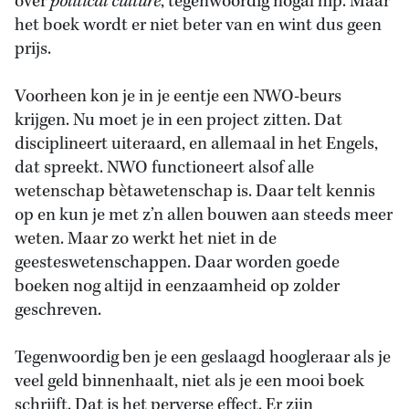
over
political culture
, tegenwoordig nogal hip. Maar
het boek wordt er niet beter van en wint dus geen
prijs.
Voorheen kon je in je eentje een NWO-beurs
krijgen. Nu moet je in een project zitten. Dat
disciplineert uiteraard, en allemaal in het Engels,
dat spreekt. NWO functioneert alsof alle
wetenschap bètawetenschap is. Daar telt kennis
op en kun je met z’n allen bouwen aan steeds meer
weten. Maar zo werkt het niet in de
geesteswetenschappen. Daar worden goede
boeken nog altijd in eenzaamheid op zolder
geschreven.
Tegenwoordig ben je een geslaagd hoogleraar als je
veel geld binnenhaalt, niet als je een mooi boek
schrijft. Dat is het perverse effect. Er zijn