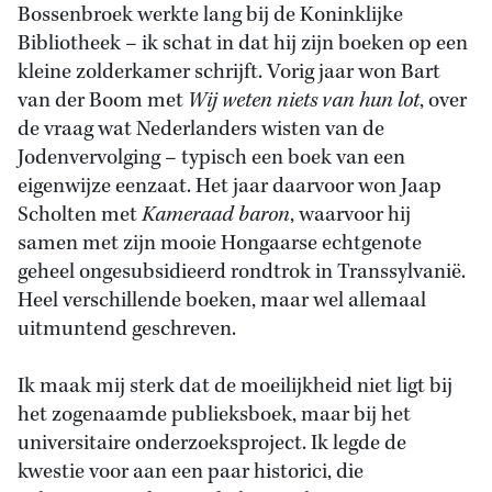
Bossenbroek werkte lang bij de Koninklijke
Bibliotheek – ik schat in dat hij zijn boeken op een
kleine zolderkamer schrijft. Vorig jaar won Bart
van der Boom met
Wij weten niets van hun lot
, over
de vraag wat Nederlanders wisten van de
Jodenvervolging – typisch een boek van een
eigenwijze eenzaat. Het jaar daarvoor won Jaap
Scholten met
Kameraad baron
, waarvoor hij
samen met zijn mooie Hongaarse echtgenote
geheel ongesubsidieerd rondtrok in Transsylvanië.
Heel verschillende boeken, maar wel allemaal
uitmuntend geschreven.
Ik maak mij sterk dat de moeilijkheid niet ligt bij
het zogenaamde publieksboek, maar bij het
universitaire onderzoeksproject. Ik legde de
kwestie voor aan een paar historici, die