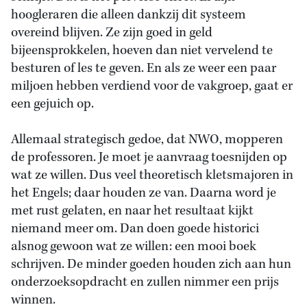
hoogleraren die alleen dankzij dit systeem
overeind blijven. Ze zijn goed in geld
bijeensprokkelen, hoeven dan niet vervelend te
besturen of les te geven. En als ze weer een paar
miljoen hebben verdiend voor de vakgroep, gaat er
een gejuich op.
Allemaal strategisch gedoe, dat NWO, mopperen
de professoren. Je moet je aanvraag toesnijden op
wat ze willen. Dus veel theoretisch kletsmajoren in
het Engels; daar houden ze van. Daarna word je
met rust gelaten, en naar het resultaat kijkt
niemand meer om. Dan doen goede historici
alsnog gewoon wat ze willen: een mooi boek
schrijven. De minder goeden houden zich aan hun
onderzoeksopdracht en zullen nimmer een prijs
winnen.