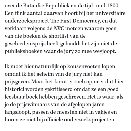
over de Bataafse Republiek en de tijd rond 1800.
Een flink aantal daarvan hoort bij het universitaire
onderzoeksproject The First Democracy, en dat
verklaart volgens de
NRC
meteen waarom geen
van die boeken de shortlist van de
geschiedenisprijs heeft gehaald: het zijn niet de
publieksboeken waar de jury zo mee wegloopt.
Ik moet hier natuurlijk op kousenvoeten lopen
omdat ik het geheim van de jury niet kan
prijsgeven. Maar het komt er toch op neer dat hier
historici worden gekritiseerd omdat ze een goed
leesbaar boek hebben geschreven. Het is waar: als
je de prijswinnaars van de afgelopen jaren
langsloopt, passen de meesten niet in vakjes en
horen ze niet bij officiële onderzoeksprojecten.