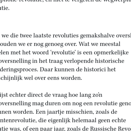
tie.
 we die twee laatste revoluties gemakshalve overs
ouden we er nog genoeg over. Wat we meestal
len met het woord ‘revolutie’ is een opmerkelijke
versnelling in het traag verlopende historische
deringsproces. Daar kunnen de historici het
chijnlijk wel over eens worden.
ijst echter direct de vraag hoe lang zo’n
versnelling mag duren om nog een revolutie ge
nnen worden. Een jaartje misschien, zoals de
ntenrevolutie, die eigenlijk helemaal geen echte
utie was, of een paar jaar, zoals de Russische Revo