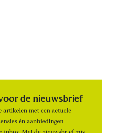
 voor de nieuwsbrief
 artikelen met een actuele
censies én aanbiedingen
 je inbox. Met de nieuwsbrief mis