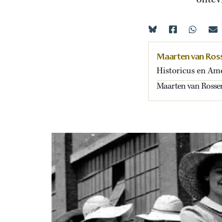
Maarten van Ro
Historicus en Am
Maarten van Rossem