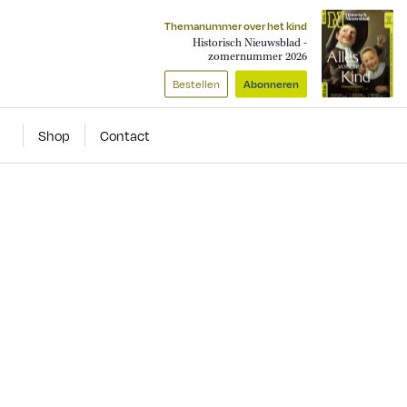
Themanummer over het kind
Historisch Nieuwsblad -
zomernummer 2026
Bestellen
Abonneren
Shop
Contact