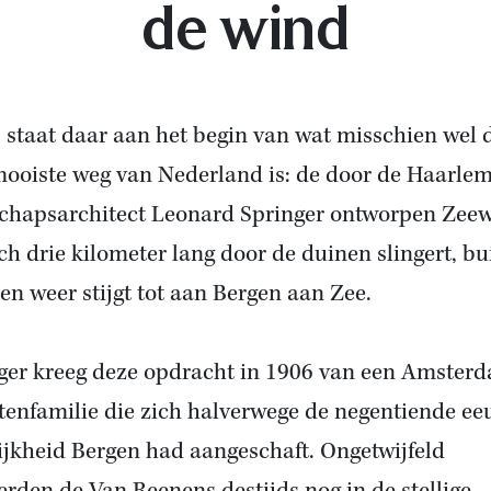
de wind
j staat daar aan het begin van wat misschien wel 
mooiste weg van Nederland is: de door de Haarle
chapsarchitect Leonard Springer ontworpen Zee
ich drie kilometer lang door de duinen slingert, bui
 en weer stijgt tot aan Bergen aan Zee.
ger kreeg deze opdracht in 1906 van een Amster
tenfamilie die zich halverwege de negentiende ee
ijkheid Bergen had aangeschaft. Ongetwijfeld