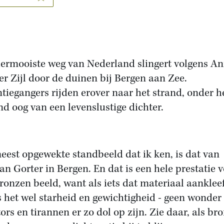
lermooiste weg van Nederland slingert volgens An
er Zijl door de duinen bij Bergen aan Zee.
tiegangers rijden erover naar het strand, onder h
d oog van een levenslustige dichter.
eest opgewekte standbeeld dat ik ken, is dat van
n Gorter in Bergen. En dat is een hele prestatie 
bronzen beeld, want als iets dat materiaal aankleef
s het wel starheid en gewichtigheid - geen wonder
tors en tirannen er zo dol op zijn. Zie daar, als br