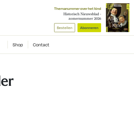
Themanummer over het kind
Historisch Nieuwsblad -
zomernummer 2026
Bestellen
Abonneren
Shop
Contact
er