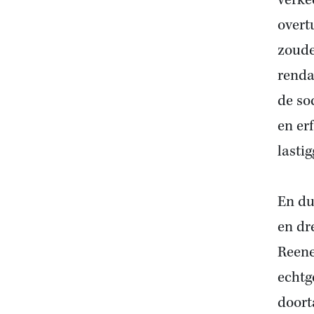
verke
overt
zoude
renda
de so
en er
lasti
En du
en dr
Reene
echtg
doort