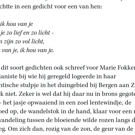
chtte in een gedicht voor een van hen:
 ik hou van je
je zo lief en zo licht -
n zijn zo vol licht,
 van je, ik hou van je.
j dit soort gedichten ook schreef voor Marie Fokke
ianiste bij wie hij geregeld logeerde in haar
tische stulpje in het duingebied bij Bergen aan Z
ik niet. Zeker is wel dat hij daar nu in brons gegot
 - het jasje opwaaiend in een zoel lentewindje, de
oed op, de wandelstok in de hand, klaar voor een
andeling tussen de bloeiende wilde rozen langs 
g. Om zich dan, rozig van de zon, de geur van de