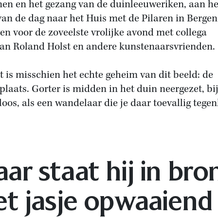
en en het gezang van de duinleeuweriken, aan he
van de dag naar het Huis met de Pilaren in Bergen
en voor de zoveelste vrolijke avond met collega
an Roland Holst en andere kunstenaarsvrienden.
t is misschien het echte geheim van dit beeld: de
plaats. Gorter is midden in het duin neergezet, bi
loos, als een wandelaar die je daar toevallig tege
ar staat hij in bro
et jasje opwaaiend 