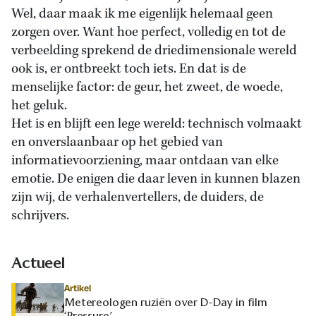
Wel, daar maak ik me eigenlijk helemaal geen
zorgen over. Want hoe perfect, volledig en tot de
verbeelding sprekend de driedimensionale wereld
ook is, er ontbreekt toch iets. En dat is de
menselijke factor: de geur, het zweet, de woede,
het geluk.
Het is en blijft een lege wereld: technisch volmaakt
en onverslaanbaar op het gebied van
informatievoorziening, maar ontdaan van elke
emotie. De enigen die daar leven in kunnen blazen
zijn wij, de verhalenvertellers, de duiders, de
schrijvers.
Actueel
Artikel
Metereologen ruziën over D-Day in film
‘Pressure’