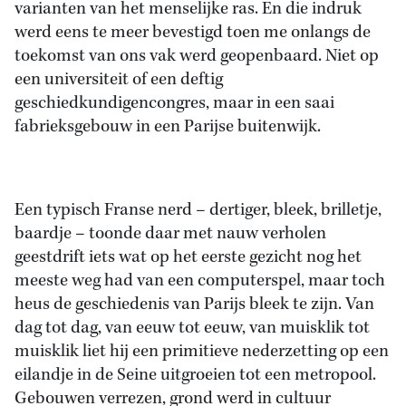
varianten van het menselijke ras. En die indruk
werd eens te meer bevestigd toen me onlangs de
toekomst van ons vak werd geopenbaard. Niet op
een universiteit of een deftig
geschiedkundigencongres, maar in een saai
fabrieksgebouw in een Parijse buitenwijk.
Een typisch Franse nerd – dertiger, bleek, brilletje,
baardje – toonde daar met nauw verholen
geestdrift iets wat op het eerste gezicht nog het
meeste weg had van een computerspel, maar toch
heus de geschiedenis van Parijs bleek te zijn. Van
dag tot dag, van eeuw tot eeuw, van muisklik tot
muisklik liet hij een primitieve nederzetting op een
eilandje in de Seine uitgroeien tot een metropool.
Gebouwen verrezen, grond werd in cultuur