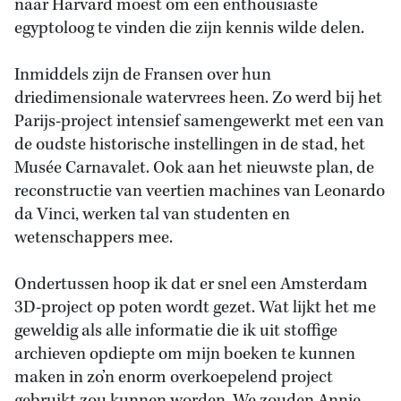
naar Harvard moest om een enthousiaste
egyptoloog te vinden die zijn kennis wilde delen.
Inmiddels zijn de Fransen over hun
driedimensionale watervrees heen. Zo werd bij het
Parijs-project intensief samengewerkt met een van
de oudste historische instellingen in de stad, het
Musée Carnavalet. Ook aan het nieuwste plan, de
reconstructie van veertien machines van Leonardo
da Vinci, werken tal van studenten en
wetenschappers mee.
Ondertussen hoop ik dat er snel een Amsterdam
3D-project op poten wordt gezet. Wat lijkt het me
geweldig als alle informatie die ik uit stoffige
archieven opdiepte om mijn boeken te kunnen
maken in zo’n enorm overkoepelend project