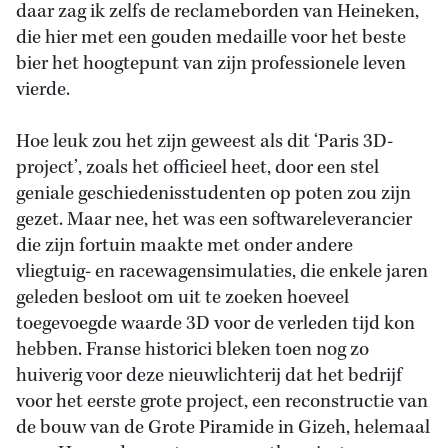
daar zag ik zelfs de reclameborden van Heineken,
die hier met een gouden medaille voor het beste
bier het hoogtepunt van zijn professionele leven
vierde.
Hoe leuk zou het zijn geweest als dit ‘Paris 3D-
project’, zoals het officieel heet, door een stel
geniale geschiedenisstudenten op poten zou zijn
gezet. Maar nee, het was een softwareleverancier
die zijn fortuin maakte met onder andere
vliegtuig- en racewagensimulaties, die enkele jaren
geleden besloot om uit te zoeken hoeveel
toegevoegde waarde 3D voor de verleden tijd kon
hebben. Franse historici bleken toen nog zo
huiverig voor deze nieuwlichterij dat het bedrijf
voor het eerste grote project, een reconstructie van
de bouw van de Grote Piramide in Gizeh, helemaal