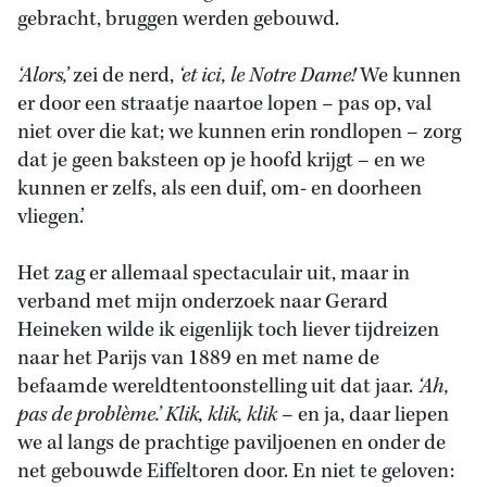
gebracht, bruggen werden gebouwd.
‘Alors,’
zei de nerd,
‘et ici, le Notre Dame!
We kunnen
er door een straatje naartoe lopen – pas op, val
niet over die kat; we kunnen erin rondlopen – zorg
dat je geen baksteen op je hoofd krijgt – en we
kunnen er zelfs, als een duif, om- en doorheen
vliegen.’
Het zag er allemaal spectaculair uit, maar in
verband met mijn onderzoek naar Gerard
Heineken wilde ik eigenlijk toch liever tijdreizen
naar het Parijs van 1889 en met name de
befaamde wereldtentoonstelling uit dat jaar.
‘Ah,
pas de problème.’ Klik, klik, klik
– en ja, daar liepen
we al langs de prachtige paviljoenen en onder de
net gebouwde Eiffeltoren door. En niet te geloven: