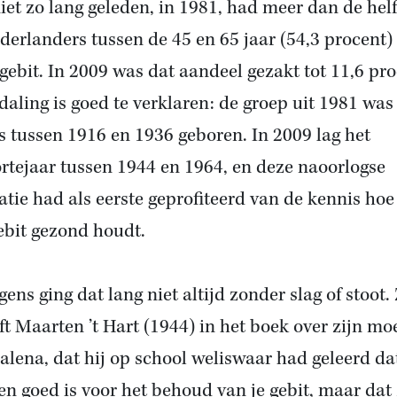
iet zo lang geleden, in 1981, had meer dan de helf
derlanders tussen de 45 en 65 jaar (54,3 procent)
gebit. In 2009 was dat aandeel gezakt tot 11,6 pro
daling is goed te verklaren: de groep uit 1981 was
s tussen 1916 en 1936 geboren. In 2009 lag het
rtejaar tussen 1944 en 1964, en deze naoorlogse
atie had als eerste geprofiteerd van de kennis hoe
ebit gezond houdt.
gens ging dat lang niet altijd zonder slag of stoot.
jft Maarten ’t Hart (1944) in het boek over zijn mo
lena, dat hij op school weliswaar had geleerd da
en goed is voor het behoud van je gebit, maar dat 