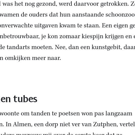
l was het nog gezond, werd daarvoor getrokken. Z
wamen de ouders dat hun aanstaande schoonzo
onverwachte uitgaven kwam te staan. Een eigen ge
nbetrouwbaar, je kon zomaar kiespijn krijgen en
de tandarts moeten. Nee, dan een kunstgebit, daa
en omkijken meer naar.
en tubes
woonte om tanden te poetsen won pas langzaam
in. In Almen, een dorp niet ver van Zutphen, verte