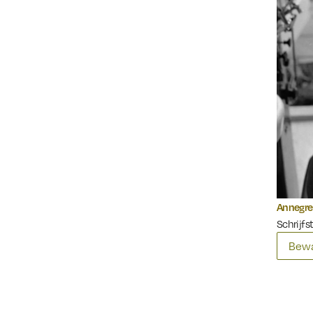
Annegre
Schrijfst
Bewa