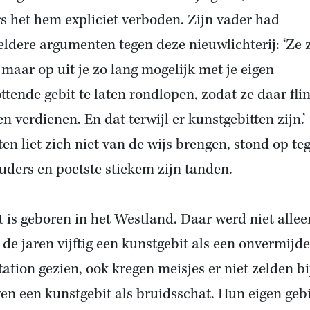
s het hem expliciet verboden. Zijn vader had
eldere argumenten tegen deze nieuwlichterij: ‘Ze z
 maar op uit je zo lang mogelijk met je eigen
ttende gebit te laten rondlopen, zodat ze daar fli
n verdienen. En dat terwijl er kunstgebitten zijn.’
en liet zich niet van de wijs brengen, stond op te
ouders en poetste stiekem zijn tanden.
rt is geboren in het Westland. Daar werd niet allee
n de jaren vijftig een kunstgebit als een onvermijde
tation gezien, ook kregen meisjes er niet zelden b
en een kunstgebit als bruidsschat. Hun eigen gebi