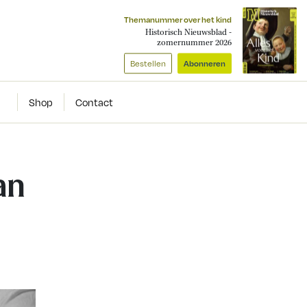
Themanummer over het kind
Historisch Nieuwsblad -
zomernummer 2026
Bestellen
Abonneren
Shop
Contact
an