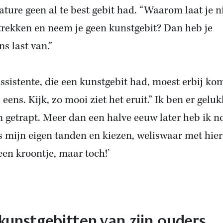
ature geen al te best gebit had. “Waarom laat je n
 trekken en neem je geen kunstgebit? Dan heb je
ns last van.”
assistente, die een kunstgebit had, moest erbij ko
eens. Kijk, zo mooi ziet het eruit.” Ik ben er geluk
in getrapt. Meer dan een halve eeuw later heb ik n
s mijn eigen tanden en kiezen, weliswaar met hier
een kroontje, maar toch!’
kunstgebitten van zijn ouders