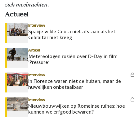
zich meebrachten.
Actueel
Interview
Spanje wilde Ceuta niet afstaan als het
Gibraltar niet kreeg
Artikel
Metereologen ruziën over D-Day in film
‘Pressure’
Interview
In Florence waren niet de huizen, maar de
huwelijken onbetaalbaar
Interview
Nieuwbouwwijken op Romeinse ruïnes: hoe
kunnen we erfgoed bewaren?