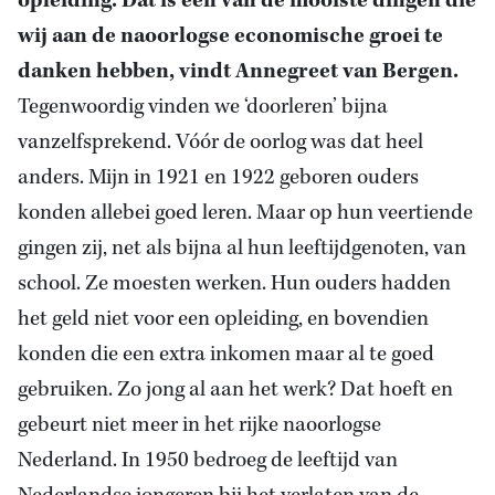
opleiding. Dat is een van de mooiste dingen die
wij aan de naoorlogse economische groei te
danken hebben, vindt Annegreet van Bergen.
Tegenwoordig vinden we ‘doorleren’ bijna
vanzelfsprekend. Vóór de oorlog was dat heel
anders. Mijn in 1921 en 1922 geboren ouders
konden allebei goed leren. Maar op hun veertiende
gingen zij, net als bijna al hun leeftijdgenoten, van
school. Ze moesten werken. Hun ouders hadden
het geld niet voor een opleiding, en bovendien
konden die een extra inkomen maar al te goed
gebruiken. Zo jong al aan het werk? Dat hoeft en
gebeurt niet meer in het rijke naoorlogse
Nederland. In 1950 bedroeg de leeftijd van