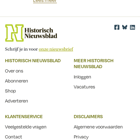
Lees meer
Schrijf je in voor
onze nieuwsbrief
HISTORISCH NIEUWSBLAD
MEER HISTORISCH
NIEUWSBLAD
Over ons
Inloggen
Abonneren
Vacatures
Shop
Adverteren
KLANTENSERVICE
DISCLAIMERS
Veelgestelde vragen
Algemene voorwaarden
Contact
Privacy