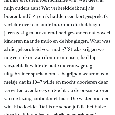
familie en buren toen schande van. Wat deed ik
mijn ouders aan? Wat verbeeldde ik mij als
boerenkind?’ Zij en ik hadden een kort gesprek. Ik
vertelde over een oude buurman die het begin
jaren zestig maar vreemd had gevonden dat zoveel
kinderen naar de mulo en de hbs gingen. Waar was
al die geleerdheid voor nodig? ‘Straks krijgen we
nog een tekort aan domme mensen,’ had hij
verzucht. Ik wilde de oude mevrouw graag
uitgebreider spreken om te begrijpen waarom een
meisje dat in 1947 wilde én mocht doorleren daar
verwijten over kreeg, en zocht via de organisatoren
van de lezing contact met haar. Die wisten meteen
wie ik bedoelde: ‘Dat is de schooljuf die het halve