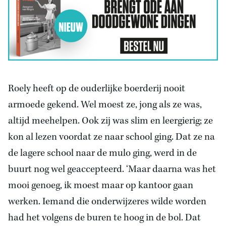
Roely heeft op de ouderlijke boerderij nooit
armoede gekend. Wel moest ze, jong als ze was,
altijd meehelpen. Ook zij was slim en leergierig; ze
kon al lezen voordat ze naar school ging. Dat ze na
de lagere school naar de mulo ging, werd in de
buurt nog wel geaccepteerd. ‘Maar daarna was het
mooi genoeg, ik moest maar op kantoor gaan
werken. Iemand die onderwijzeres wilde worden
had het volgens de buren te hoog in de bol. Dat