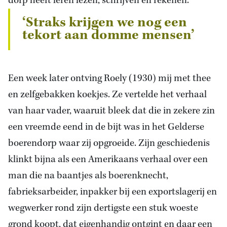
dorp heeft leren lezen, schrijven en rekenen.’
‘Straks krijgen we nog een
tekort aan domme mensen’
Een week later ontving Roely (1930) mij met thee
en zelfgebakken koekjes. Ze vertelde het verhaal
van haar vader, waaruit bleek dat die in zekere zin
een vreemde eend in de bijt was in het Gelderse
boerendorp waar zij opgroeide. Zijn geschiedenis
klinkt bijna als een Amerikaans verhaal over een
man die na baantjes als boerenknecht,
fabrieksarbeider, inpakker bij een exportslagerij en
wegwerker rond zijn dertigste een stuk woeste
grond koopt, dat eigenhandig ontgint en daar een