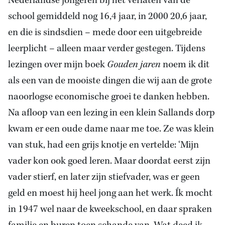
Nederlandse jongeren bij het verlaten van de
school gemiddeld nog 16,4 jaar, in 2000 20,6 jaar,
en die is sindsdien – mede door een uitgebreide
leerplicht – alleen maar verder gestegen. Tijdens
lezingen over mijn boek
Gouden jaren
noem ik dit
als een van de mooiste dingen die wij aan de grote
naoorlogse economische groei te danken hebben.
Na afloop van een lezing in een klein Sallands dorp
kwam er een oude dame naar me toe. Ze was klein
van stuk, had een grijs knotje en vertelde: ‘Mijn
vader kon ook goed leren. Maar doordat eerst zijn
vader stierf, en later zijn stiefvader, was er geen
geld en moest hij heel jong aan het werk. Ík mocht
in 1947 wel naar de kweekschool, en daar spraken