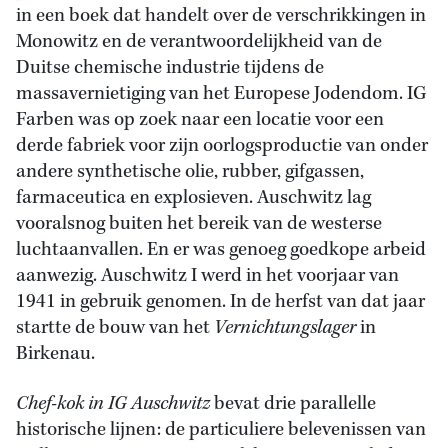
in een boek dat handelt over de verschrikkingen in
Monowitz en de verantwoordelijkheid van de
Duitse chemische industrie tijdens de
massavernietiging van het Europese Jodendom. IG
Farben was op zoek naar een locatie voor een
derde fabriek voor zijn oorlogsproductie van onder
andere synthetische olie, rubber, gifgassen,
farmaceutica en explosieven. Auschwitz lag
vooralsnog buiten het bereik van de westerse
luchtaanvallen. En er was genoeg goedkope arbeid
aanwezig. Auschwitz I werd in het voorjaar van
1941 in gebruik genomen. In de herfst van dat jaar
startte de bouw van het
Vernichtungslager
in
Birkenau.
Chef-kok in IG Auschwitz
bevat drie parallelle
historische lijnen: de particuliere belevenissen van