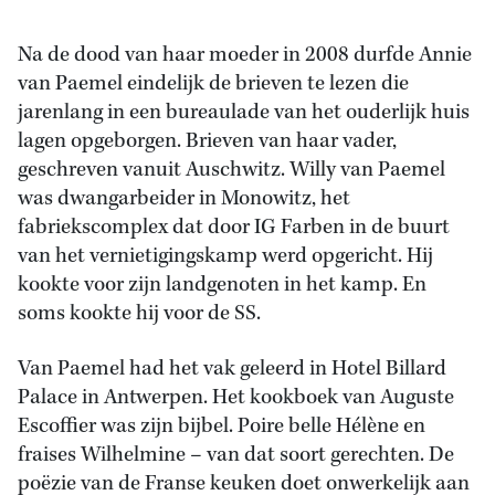
Na de dood van haar moeder in 2008 durfde Annie
van Paemel eindelijk de brieven te lezen die
jarenlang in een bureaulade van het ouderlijk huis
lagen opgeborgen. Brieven van haar vader,
geschreven vanuit Auschwitz. Willy van Paemel
was dwangarbeider in Monowitz, het
fabriekscomplex dat door IG Farben in de buurt
van het vernietigingskamp werd opgericht. Hij
kookte voor zijn landgenoten in het kamp. En
soms kookte hij voor de SS.
Van Paemel had het vak geleerd in Hotel Billard
Palace in Antwerpen. Het kookboek van Auguste
Escoffier was zijn bijbel. Poire belle Hélène en
fraises Wilhelmine – van dat soort gerechten. De
poëzie van de Franse keuken doet onwerkelijk aan