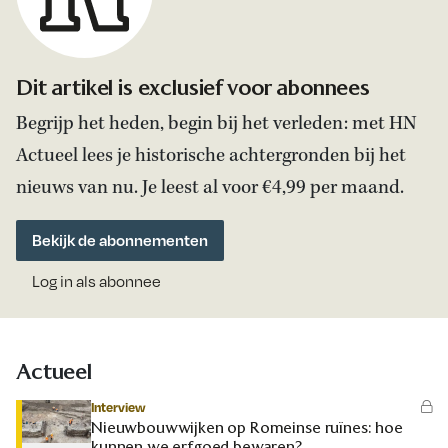
Dit artikel is exclusief voor abonnees
Begrijp het heden, begin bij het verleden: met HN
Actueel lees je historische achtergronden bij het
nieuws van nu. Je leest al voor €4,99 per maand.
Bekijk de abonnementen
Log in als abonnee
Actueel
Interview
Nieuwbouwwijken op Romeinse ruïnes: hoe
kunnen we erfgoed bewaren?