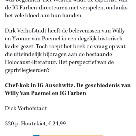
was begonnen. Het Westen wilde de expertise van
de IG Farben-directeuren niet verspelen, ondanks
het vele bloed aan hun handen.
Dirk Verhofstadt heeft de belevenissen van Willy
en Yvonne van Paemel in een degelijk historisch
kader gezet. Toch roept het boek de vraag op wat
die uiteindelijk bijdragen aan de bestaande
Holocaust-literatuur. Het perspectief van de
geprivilegieerden?
Chef-kok in IG Auschwitz. De geschiedenis van
Willy Van Paemel en IG Farben
Dick Verhofstadt
320 p. Houtekiet, € 24,99