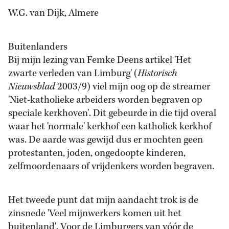
W.G. van Dijk, Almere
Buitenlanders
Bij mijn lezing van Femke Deens artikel 'Het
zwarte verleden van Limburg' (
Historisch
Nieuwsblad
2003/9) viel mijn oog op de streamer
'Niet-katholieke arbeiders worden begraven op
speciale kerkhoven'. Dit gebeurde in die tijd overal
waar het 'normale' kerkhof een katholiek kerkhof
was. De aarde was gewijd dus er mochten geen
protestanten, joden, ongedoopte kinderen,
zelfmoordenaars of vrijdenkers worden begraven.
Het tweede punt dat mijn aandacht trok is de
zinsnede 'Veel mijnwerkers komen uit het
buitenland'. Voor de Limburgers van vóór de