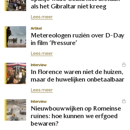
als het Gibraltar niet kreeg
Lees meer
Artikel
Metereologen ruziën over D-Day
in film ‘Pressure’
Lees meer
Interview
In Florence waren niet de huizen,
maar de huwelijken onbetaalbaar
Lees meer
Interview
Nieuwbouwwijken op Romeinse
ruïnes: hoe kunnen we erfgoed
bewaren?