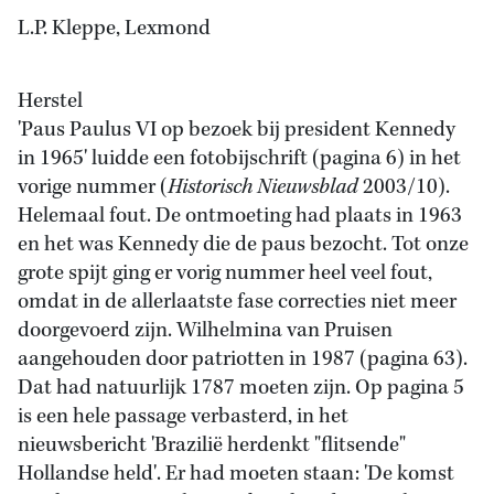
L.P. Kleppe, Lexmond
Herstel
'Paus Paulus VI op bezoek bij president Kennedy
in 1965' luidde een fotobijschrift (pagina 6) in het
vorige nummer (
Historisch Nieuwsblad
2003/10).
Helemaal fout. De ontmoeting had plaats in 1963
en het was Kennedy die de paus bezocht. Tot onze
grote spijt ging er vorig nummer heel veel fout,
omdat in de allerlaatste fase correcties niet meer
doorgevoerd zijn. Wilhelmina van Pruisen
aangehouden door patriotten in 1987 (pagina 63).
Dat had natuurlijk 1787 moeten zijn. Op pagina 5
is een hele passage verbasterd, in het
nieuwsbericht 'Brazilië herdenkt "flitsende"
Hollandse held'. Er had moeten staan: 'De komst