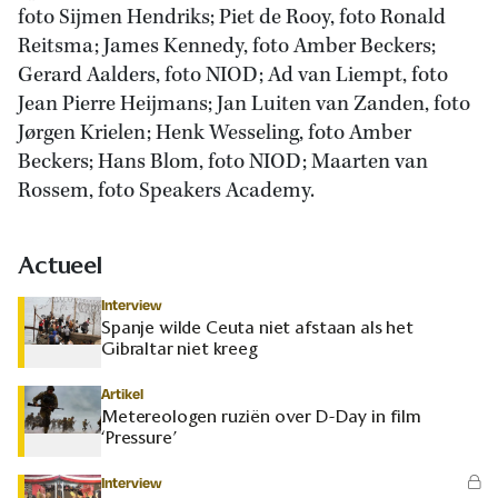
foto Sijmen Hendriks; Piet de Rooy, foto Ronald
Reitsma; James Kennedy, foto Amber Beckers;
Gerard Aalders, foto NIOD; Ad van Liempt, foto
Jean Pierre Heijmans; Jan Luiten van Zanden, foto
Jørgen Krielen; Henk Wesseling, foto Amber
Beckers; Hans Blom, foto NIOD; Maarten van
Rossem, foto Speakers Academy.
Actueel
Interview
Spanje wilde Ceuta niet afstaan als het
Gibraltar niet kreeg
Artikel
Metereologen ruziën over D-Day in film
‘Pressure’
Interview