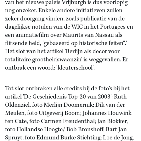
van het nieuwe paleis Vrijburgh is dus voorlopig
nog onzeker. Enkele andere initiatieven zullen
zeker doorgang vinden, zoals publicatie van de
dagelijkse notulen van de WIC in het Portugees en
een animatiefilm over Maurits van Nassau als
flitsende held, "gebaseerd op historische feiten".'
Het slot van het artikel 'Berlijn als decor voor
totalitaire grootheidswaanzin' is weggevallen. Er
ontbrak een woord: 'kleuterschool'.
Tot slot ontbraken alle credits bij de foto's bij het
artikel 'De Geschiedenis Top-20 van 2003':
Ruth
Oldenziel, foto Merlijn Doomernik; Dik van der
Meulen, foto Uitgeverij Boom; Johannes Houwink
ten Cate, foto Carmen Freudenthal; Jan Blokker,
foto Hollandse Hoogte/ Bob Bronshoff; Bart Jan
Spruyt, foto Edmund Burke Stichting; Loe de Jong,