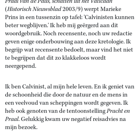
Praal van de Paus, schatten uit het Vaticaan
(
Historisch Nieuwsblad
2003/9) werpt Marieke
Prins in een tussenzin op tafel: 'Calvinisten kunnen
beter wegblijven.' Ik heb mij geërgerd aan dit
woordgebruik. Noch recensente, noch uw redactie
geven enige onderbouwing aan deze kretologie. Ik
begrijp wat recensente bedoelt, maar vind het niet
te begrijpen dat dit zo klakkeloos wordt
neergepend.
Ik ben Calvinist, al mijn hele leven. En ik geniet van
de schoonheid die door de natuur en de mens in
een veelvoud van scheppingen wordt gegeven. Ik
heb ook genoten van de tentoonstelling
Pracht en
Praal
. Gelukkig kwam uw negatief reisadvies na
mijn bezoek.