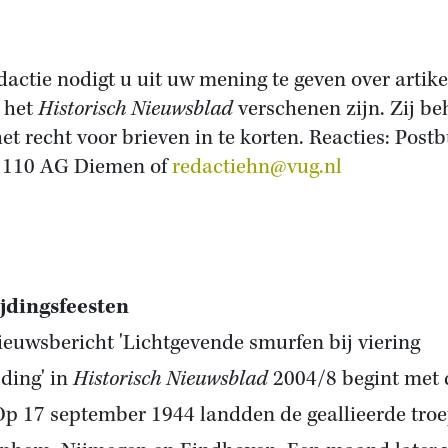
dactie nodigt u uit uw mening te geven over artik
n het
Historisch Nieuwsblad
verschenen zijn. Zij b
het recht voor brieven in te korten. Reacties: Post
1110 AG Diemen of
redactiehn@vug.nl
jdingsfeesten
ieuwsbericht 'Lichtgevende smurfen bij viering
jding' in
Historisch Nieuwsblad
2004/8 begint met 
'Op 17 september 1944 landden de geallieerde tro