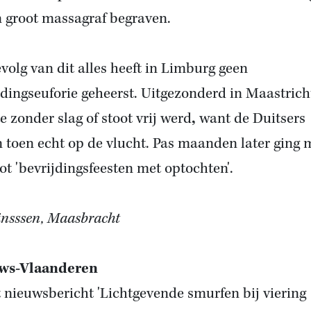
n groot massagraf begraven.
evolg van dit alles heeft in Limburg geen
jdingseuforie geheerst. Uitgezonderd in Maastrich
te zonder slag of stoot vrij werd
,
want de Duitsers
 toen echt op de vlucht. Pas maanden later ging
tot 'bevrijdingsfeesten met optochten'.
Linsssen, Maasbracht
ws-Vlaanderen
t nieuwsbericht 'Lichtgevende smurfen bij viering