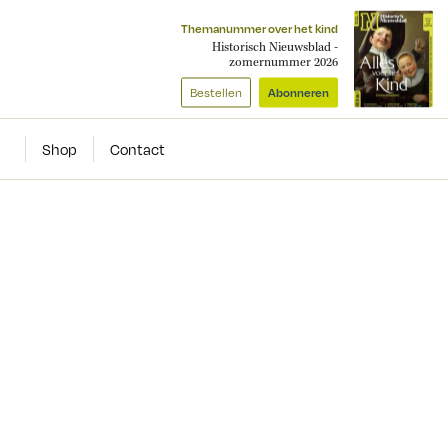
Themanummer over het kind
Historisch Nieuwsblad -
zomernummer 2026
Bestellen
Abonneren
Shop
Contact