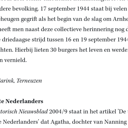
dere bevolking. 17 september 1944 staat bij velen
eheugen gegrift als het begin van de slag om Arnh
heeft men naast deze collectieve herinnering nog 
 driedaagse strijd tussen 16 en 19 september 194
hten. Hierbij lieten 30 burgers het leven en werd
n vernield.
Sarink, Terneuzen
te Nederlanders
torisch Nieuwsblad
2004/9 staat in het artikel 'De 
te Nederlanders' dat Agatha, dochter van Nanning