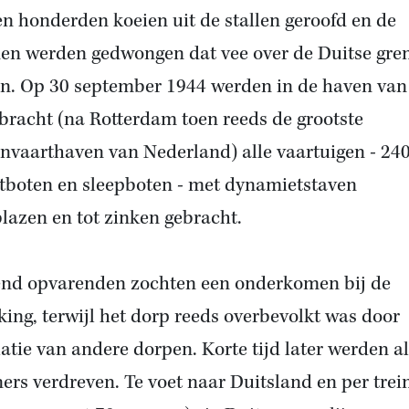
n honderden koeien uit de stallen geroofd en de
n werden gedwongen dat vee over de Duitse gren
en. Op 30 september 1944 werden in de haven van
racht (na Rotterdam toen reeds de grootste
nvaarthaven van Nederland) alle vaartuigen - 24
tboten en sleepboten - met dynamietstaven
lazen en tot zinken gebracht.
nd opvarenden zochten een onderkomen bij de
king, terwijl het dorp reeds overbevolkt was door
atie van andere dorpen. Korte tijd later werden al
ers verdreven. Te voet naar Duitsland en per trein