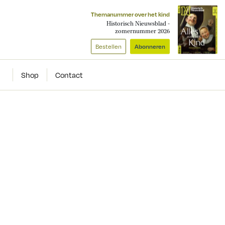
Themanummer over het kind
Historisch Nieuwsblad -
zomernummer 2026
Bestellen
Abonneren
Shop
Contact