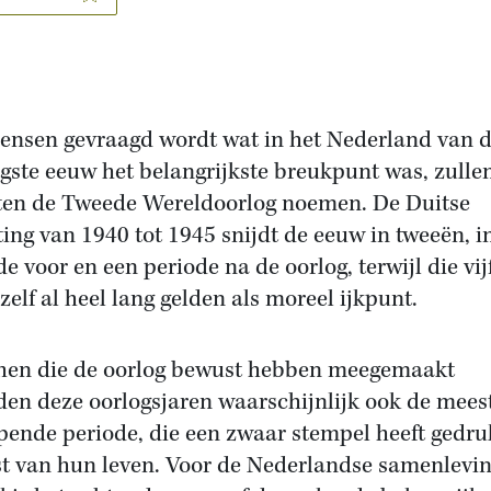
ensen gevraagd wordt wat in het Nederland van 
igste eeuw het belangrijkste breukpunt was, zulle
en de Tweede Wereldoorlog noemen. De Duitse
ting van 1940 tot 1945 snijdt de eeuw in tweeën, i
de voor en een periode na de oorlog, terwijl die vij
zelf al heel lang gelden als moreel ijkpunt.
hen die de oorlog bewust hebben meegemaakt
en deze oorlogsjaren waarschijnlijk ook de mees
jpende periode, die een zwaar stempel heeft gedru
st van hun leven. Voor de Nederlandse samenlevin