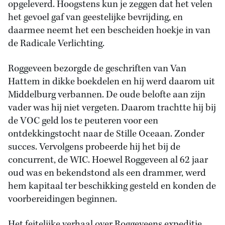
opgeleverd. Hoogstens kun je zeggen dat het velen
het gevoel gaf van geestelijke bevrijding, en
daarmee neemt het een bescheiden hoekje in van
de Radicale Verlichting.
Roggeveen bezorgde de geschriften van Van
Hattem in dikke boekdelen en hij werd daarom uit
Middelburg verbannen. De oude belofte aan zijn
vader was hij niet vergeten. Daarom trachtte hij bij
de VOC geld los te peuteren voor een
ontdekkingstocht naar de Stille Oceaan. Zonder
succes. Vervolgens probeerde hij het bij de
concurrent, de WIC. Hoewel Roggeveen al 62 jaar
oud was en bekendstond als een drammer, werd
hem kapitaal ter beschikking gesteld en konden de
voorbereidingen beginnen.
Het feitelijke verhaal over Roggeveens expeditie