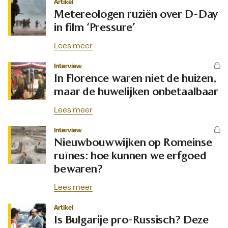
Artikel
Metereologen ruziën over D-Day
in film ‘Pressure’
Lees meer
Interview
In Florence waren niet de huizen,
maar de huwelijken onbetaalbaar
Lees meer
Interview
Nieuwbouwwijken op Romeinse
ruïnes: hoe kunnen we erfgoed
bewaren?
Lees meer
Artikel
Is Bulgarije pro-Russisch? Deze