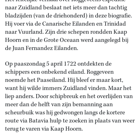
naar Zuidland beslaat net iets meer dan tachtig
bladzijden (van de driehonderd) in deze biografie.
Hij voer via de Canarische Eilanden en Trinidad
naar Vuurland. Zijn drie schepen rondden Kaap
Hoorn en in de Grote Oceaan werd aangelegd bij
de Juan Fernandez Eilanden.
Op paaszondag 5 april 1722 ontdekten de
schippers een onbekend eiland. Roggeveen
noemde het Paaseiland. Hij bleef er maar kort,
want hij wilde immers Zuidland vinden. Maar het
liep anders. Door schipbreuk en het overlijden van
meer dan de helft van zijn bemanning aan
scheurbuik was hij gedwongen langs de kortere
route via Batavia hulp te zoeken in plaats van weer
terug te varen via Kaap Hoorn.