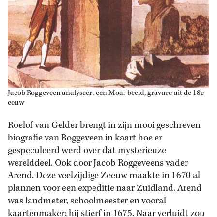
Jacob Roggeveen analyseert een Moai-beeld, gravure uit de 18e
eeuw
Roelof van Gelder brengt in zijn mooi geschreven
biografie van Roggeveen in kaart hoe er
gespeculeerd werd over dat mysterieuze
werelddeel. Ook door Jacob Roggeveens vader
Arend. Deze veelzijdige Zeeuw maakte in 1670 al
plannen voor een expeditie naar Zuidland. Arend
was landmeter, schoolmeester en vooral
kaartenmaker; hij stierf in 1675. Naar verluidt zou