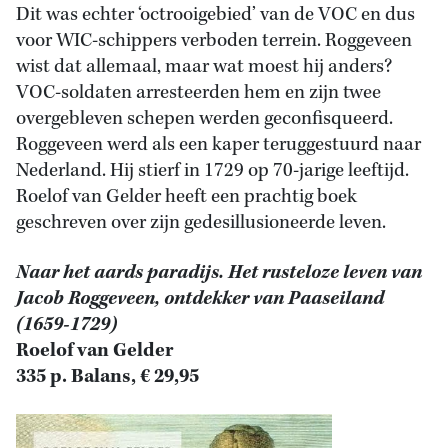
Dit was echter ‘octrooigebied’ van de VOC en dus
voor WIC-schippers verboden terrein. Roggeveen
wist dat allemaal, maar wat moest hij anders?
VOC-soldaten arresteerden hem en zijn twee
overgebleven schepen werden geconfisqueerd.
Roggeveen werd als een kaper teruggestuurd naar
Nederland. Hij stierf in 1729 op 70-jarige leeftijd.
Roelof van Gelder heeft een prachtig boek
geschreven over zijn gedesillusioneerde leven.
Naar het aards paradijs. Het rusteloze leven van
Jacob Roggeveen, ontdekker van Paaseiland
(1659-1729)
Roelof van Gelder
335 p. Balans, € 29,95