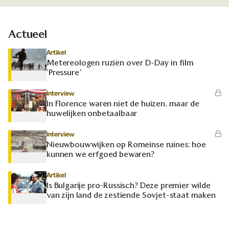
Actueel
Artikel
Metereologen ruziën over D-Day in film
‘Pressure’
Interview
In Florence waren niet de huizen, maar de
huwelijken onbetaalbaar
Interview
Nieuwbouwwijken op Romeinse ruïnes: hoe
kunnen we erfgoed bewaren?
Artikel
Is Bulgarije pro-Russisch? Deze premier wilde
van zijn land de zestiende Sovjet-staat maken