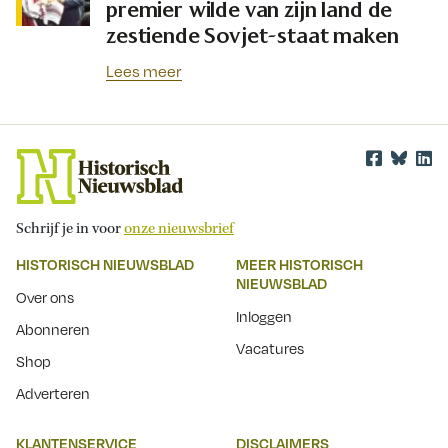
premier wilde van zijn land de
zestiende Sovjet-staat maken
Lees meer
Schrijf je in voor
onze nieuwsbrief
HISTORISCH NIEUWSBLAD
MEER HISTORISCH
NIEUWSBLAD
Over ons
Inloggen
Abonneren
Vacatures
Shop
Adverteren
KLANTENSERVICE
DISCLAIMERS