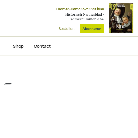
Themanummer over het kind
Historisch Nieuwsblad -
zomernummer 2026
Bestellen
Abonneren
Shop
Contact
 –